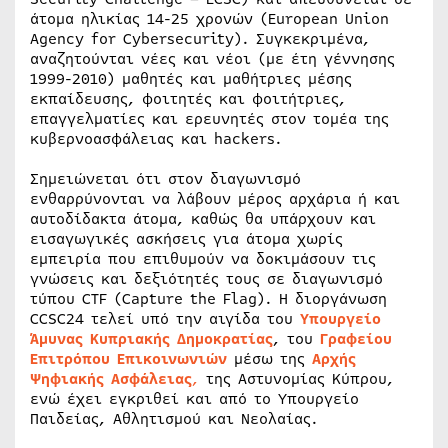
άτομα ηλικίας 14-25 χρονών (European Union
Agency for Cybersecurity). Συγκεκριμένα,
αναζητούνται νέες και νέοι (με έτη γέννησης
1999-2010) μαθητές και μαθήτριες μέσης
εκπαίδευσης, φοιτητές και φοιτήτριες,
επαγγελματίες και ερευνητές στον τομέα της
κυβερνοασφάλειας και hackers.
Σημειώνεται ότι στον διαγωνισμό
ενθαρρύνονται να λάβουν μέρος αρχάρια ή και
αυτοδίδακτα άτομα, καθώς θα υπάρχουν και
εισαγωγικές ασκήσεις για άτομα χωρίς
εμπειρία που επιθυμούν να δοκιμάσουν τις
γνώσεις και δεξιότητές τους σε διαγωνισμό
τύπου CTF (Capture the Flag). Η διοργάνωση
CCSC24 τελεί υπό την αιγίδα του
Υπουργείο
Άμυνας Κυπριακής Δημοκρατίας
, του
Γραφείου
Επιτρόπου Επικοινωνιών
μέσω της
Αρχής
Ψηφιακής Ασφάλειας
,
της Αστυνομίας Κύπρου,
ενώ έχει εγκριθεί και από το Υπουργείο
Παιδείας, Αθλητισμού και Νεολαίας.