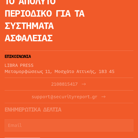
ΤΟ ΑΠΟΛΥΤΟ
ΠΕΡΙΟΔΙΚΟ
ΓΙΑ ΤΑ
ΣΥΣΤΗΜΑΤΑ
ΑΣΦΑΛΕΙΑΣ
ΕΠΙΚΟΙΝΩΝΙΑ
LIBRA PRESS
Μεταμορφώσεως 11, Μοσχάτο Αττικής, 183 45
2108815417
support@securityreport.gr
ΕΝΗΜΕΡΩΤΙΚΑ ΔΕΛΤΙΑ