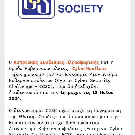
Ο
Κυπριακός Σύνδεσμος Πληροφορικής
και η
Ομάδα Κυβερνοασφάλειας
CyberMouflons
προκηρύσσουν τον 7ο Παγκύπριο Διαγωνισμό
Κυβερνοασφάλειας (Cyprus Cyber Security
Challenge – CCSC), που θα διεξαχθεί
διαδικτυακά από την
1η μέχρι τις 12 Μαΐου
2024.
Ο διαγωνισμός CCSC έχει στόχο τη συγκρότηση
της Εθνικής Ομάδας που θα εκπροσωπήσει την
Κύπρο στον αντίστοιχο Πανευρωπαϊκό
Διαγωνισμό Κυβερνοασφάλειας (European Cyber
Security Challenge – ECSC) και απευθύνεται σε