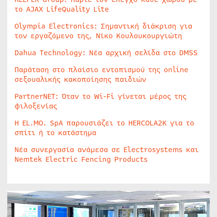
το AJAX LifeQuality Lite
Olympia Electronics: Σημαντική διάκριση για
τον εργαζόμενο της, Νίκο Κουλουκουργιώτη
Dahua Technology: Νέα αρχική σελίδα στο DMSS
Παράταση στο πλαίσιο εντοπισμού της online
σεξουαλικής κακοποίησης παιδιών
PartnerNET: Όταν το Wi-Fi γίνεται μέρος της
φιλοξενίας
Η EL.MO. SpA παρουσιάζει το HERCOLA2K για το
σπίτι ή το κατάστημα
Νέα συνεργασία ανάμεσα σε Electrosystems και
Nemtek Electric Fencing Products