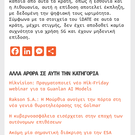
κάποια από αυτά τα κράτη, όπως η Εσθονία και
η Λιθουανία, αυτή η επίδοση αποτελεί έκπληξη,
με δεδομένη την ψηφιακή τους ωριμότητα.
Σύμφωνα με τα στοιχεία του iDATE σε αυτά τα
κράτη, μέχρι στιγμής, δεν έχει αποδοθεί καμία
συχνότητα για χρήση 5G και έχουν μηδενική
επίδοση.
Facebook
LinkedIn
Messenger
Μοιραστείτε
ΑΛΛΑ ΑΡΘΡΑ ΣΕ ΑΥΤΗ ΤΗΝ ΚΑΤΗΓΟΡΙΑ
Hikvision: Πραγματοποιεί νέο Hik-Friday
webinar για τα Guanlan AI Models
Rakson S.A.: Η Μούρθια ανοίγει την πόρτα στη
νέα γενιά θυροτηλεόρασης της Golmar
Η κυβερνοασφάλεια εισέρχεται στην εποχή των
αυτόνομων επιθέσεων
Ακόμη μία σημαντική διάκριση για την ESA