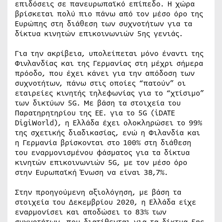
επιδόσεις σε πανευρωπαϊκό επίπεδο. Η χώρα
βρίσκεται πολύ πιο πάνω από τον μέσο όρο της
Ευρώπης στη διάθεση των συχνοτήτων για τα
δίκτυα κινητών επικοινωνιών 5ης γενιάς.
Για την ακρίβεια, υπολείπεται μόνο έναντι της
Φινλανδίας και της Γερμανίας στη μέχρι σήμερα
πρόοδο, που έχει κάνει για την απόδοση των
συχνοτήτων, πάνω στις οποίες “πατούν” οι
εταιρείες κινητής τηλεφωνίας για το “χτίσιμο”
των δικτύων 5G. Με βάση τα στοιχεία του
Παρατηρητηρίου της ΕΕ. για το 5G (iDATE
DigiWorld), η Ελλάδα έχει ολοκληρώσει το 99%
της σχετικής διαδικασίας, ενώ η Φιλανδία και
η Γερμανία βρίσκονται στο 100% στη διάθεση
του εναρμονισμένου φάσματος για τα δίκτυα
κινητών επικοινωνιών 5G, με τον μέσο όρο
στην Ευρωπαϊκή Ένωση να είναι 38,7%.
Στην προηγούμενη αξιολόγηση, με βάση τα
στοιχεία του Δεκεμβρίου 2020, η Ελλάδα είχε
εναρμονίσει και αποδώσει το 83% των