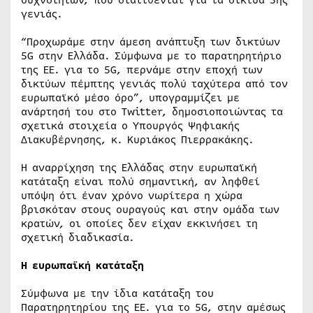
συχνοτήτων, που διατίθενται για τα δίκτυα 5ης
γενιάς.
“Προχωράμε στην άμεση ανάπτυξη των δικτύων
5G στην Ελλάδα. Σύμφωνα με το παρατηρητήριο
της ΕΕ. για το 5G, περνάμε στην εποχή των
δικτύων πέμπτης γενιάς πολύ ταχύτερα από τον
ευρωπαϊκό μέσο όρο”, υπογραμμίζει με
ανάρτησή του στο Twitter, δημοσιοποιώντας τα
σχετικά στοιχεία ο Υπουργός Ψηφιακής
Διακυβέρνησης, κ. Κυριάκος Πιερρακάκης.
Η αναρρίχηση της Ελλάδας στην ευρωπαϊκή
κατάταξη είναι πολύ σημαντική, αν ληφθεί
υπόψη ότι έναν χρόνο νωρίτερα η χώρα
βρισκόταν στους ουραγούς και στην ομάδα των
κρατών, οι οποίες δεν είχαν εκκινήσει τη
σχετική διαδικασία.
Η ευρωπαϊκή κατάταξη
Σύμφωνα με την ίδια κατάταξη του
Παρατηρητηρίου της ΕΕ. για το 5G, στην αμέσως