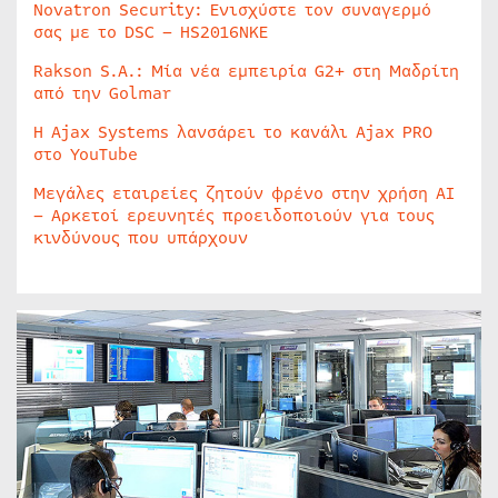
Novatron Security: Ενισχύστε τον συναγερμό
σας με το DSC – HS2016NKE
Rakson S.A.: Μία νέα εμπειρία G2+ στη Μαδρίτη
από την Golmar
Η Ajax Systems λανσάρει το κανάλι Ajax PRO
στο YouTube
Μεγάλες εταιρείες ζητούν φρένο στην χρήση AI
– Αρκετοί ερευνητές προειδοποιούν για τους
κινδύνους που υπάρχουν