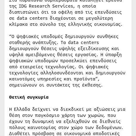
Στα παραπάνω συμπεράσματα καταλήγει έρευνα
της ΙDG Research Services, η οποία
διαπιστώνει ότι τα οφέλη από τις επενδύσεις
σε data centers διαχέονται σε μεγαλύτερη
κλίμακα στο σύνολο της ελληνικής οικονομίας.
“Ο ψηφιακές υποδομές δημιουργούν συνθήκες
σταθερής ανάπτυξης. Τα data centers
δημιουργούν θέσεις υψηλής εξειδίκευσης και
υψηλά αμειβόμενες θέσεις εργασίας. Η ύπαρξη
ψηφιακών υποδομών προσελκύει επενδύσεις
από εταιρείες τεχνολογίας. Οι ψηφιακές
τεχνολογίες αλληλοσυνδέονται και δημιουργούν
καινοτόμες υπηρεσίες και προϊόντα”,
σημειώνουν οι συντάκτες της έκθεσης.
Θετική συγκυρία
Η Ελλάδα δείχνει να διεκδικεί με αξιώσεις μια
θέση στον παγκόσμιο χάρτη των χωρών, που
έχουν τη δυναμική να εξελιχθούν σε διεθνείς
πόλους καινοτομίας στον χώρο των δεδομένων.
Διαθέτει πρόσβαση σε οικονομικά αποδοτικές