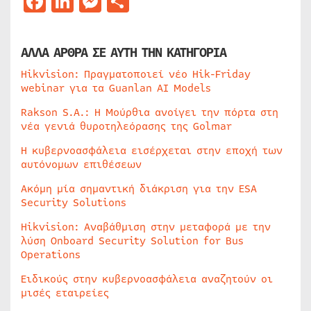
Facebook
LinkedIn
Messenger
Μοιραστείτε
ΑΛΛΑ ΑΡΘΡΑ ΣΕ ΑΥΤΗ ΤΗΝ ΚΑΤΗΓΟΡΙΑ
Hikvision: Πραγματοποιεί νέο Hik-Friday
webinar για τα Guanlan AI Models
Rakson S.A.: Η Μούρθια ανοίγει την πόρτα στη
νέα γενιά θυροτηλεόρασης της Golmar
Η κυβερνοασφάλεια εισέρχεται στην εποχή των
αυτόνομων επιθέσεων
Ακόμη μία σημαντική διάκριση για την ESA
Security Solutions
Hikvision: Αναβάθμιση στην μεταφορά με την
λύση Onboard Security Solution for Bus
Operations
Ειδικούς στην κυβερνοασφάλεια αναζητούν οι
μισές εταιρείες