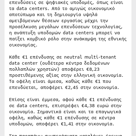
επενδύσεις σε ψηφιακές υποδομές, όπως είναι
τα data centers. Από το αμιγώς οικονομικό
αποτύπωμα και τη δημιουργία υψηλά
αμειβόμενων θέσεων εργασίας μέχρι την
προσέλκυση μεγάλων επενδύσεων τεχνολογίας,
η ανάπτυξη υποδομών data centers μπορεί να
παίξει κομβικό ρόλο στην ανάκαμψη της εθνικής
οικονομίας.
Κάθε €1 επένδυσης σε neutral multi-tenant
data center (ουδέτερα κέντρα δεδομένων
πολλαπλών χρηστών) αποφέρει €8,23
προστιθέμενης αξίας στην ελληνική οικονομία.
Τα οφέλη είναι άμεσα, καθώς κάθε €1 που
επενδύεται, αποφέρει €2,45 στην οικονομία.
Επίσης είναι έμμεσα, αφού κάθε €1 επένδυσης
σε data centers, επιστρέφει €4,38 ευρώ στην
οικονομία. Σημαντικά είναι και τα επαγωγικά
οφέλη, καθώς κάθε €1 επένδυσης σε κέντρα
υποδομών, αποφέρει €1,41 στην οικονομία.