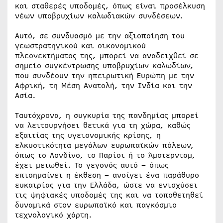
και σταθερές υποδομές, όπως είναι προσέλκυση
νέων υποβρυχίων καλωδιακών συνδέσεων.
Αυτό, σε συνδυασμό με την αξιοποίηση του
γεωστρατηγικού και οικονομικού
πλεονεκτήματος της, μπορεί να αναδειχθεί σε
σημείο συγκέντρωσης υποβρυχίων καλωδίων,
που συνδέουν την ηπειρωτική Ευρώπη με την
Αφρική, τη Μέση Ανατολή, την Ινδία και την
Ασία.
Ταυτόχρονα, η συγκυρία της πανδημίας μπορεί
να λειτουργήσει θετικά για τη χώρα, καθώς
εξαιτίας της υγειονομικής κρίσης, η
ελκυστικότητα μεγάλων ευρωπαϊκών πόλεων,
όπως το Λονδίνο, το Παρίσι ή το Άμστερνταμ,
έχει μειωθεί. Το γεγονός αυτό – όπως
επισημαίνει η έκθεση – ανοίγει ένα παράθυρο
ευκαιρίας για την Ελλάδα, ώστε να ενισχύσει
τις ψηφιακές υποδομές της και να τοποθετηθεί
δυναμικά στον ευρωπαϊκό και παγκόσμιο
τεχνολογικό χάρτη.