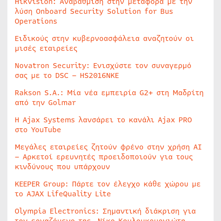
Hikvision: Αναβάθμιση στην μεταφορά με την
λύση Onboard Security Solution for Bus
Operations
Ειδικούς στην κυβερνοασφάλεια αναζητούν οι
μισές εταιρείες
Novatron Security: Ενισχύστε τον συναγερμό
σας με το DSC – HS2016NKE
Rakson S.A.: Μία νέα εμπειρία G2+ στη Μαδρίτη
από την Golmar
Η Ajax Systems λανσάρει το κανάλι Ajax PRO
στο YouTube
Μεγάλες εταιρείες ζητούν φρένο στην χρήση AI
– Αρκετοί ερευνητές προειδοποιούν για τους
κινδύνους που υπάρχουν
KEEPER Group: Πάρτε τον έλεγχο κάθε χώρου με
το AJAX LifeQuality Lite
Olympia Electronics: Σημαντική διάκριση για