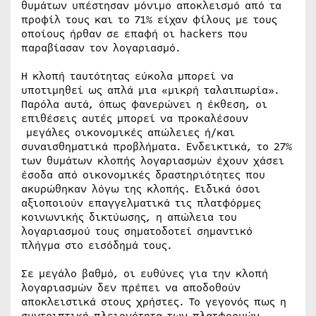
θυμάτων υπέστησαν μόνιμο αποκλεισμό από τα
προφίλ τους και το 71% είχαν φίλους με τους
οποίους ήρθαν σε επαφή οι hackers που
παραβίασαν τον λογαριασμό.
Η κλοπή ταυτότητας εύκολα μπορεί να
υποτιμηθεί ως απλά μια «μικρή ταλαιπωρία».
Παρόλα αυτά, όπως φανερώνει η έκθεση, οι
επιθέσεις αυτές μπορεί να προκαλέσουν
μεγάλες οικονομικές απώλειες ή/και
συναισθηματικά προβλήματα. Ενδεικτικά, το 27%
των θυμάτων κλοπής λογαριασμών έχουν χάσει
έσοδα από οικονομικές δραστηριότητες που
ακυρώθηκαν λόγω της κλοπής. Ειδικά όσοι
αξιοποιούν επαγγελματικά τις πλατφόρμες
κοινωνικής δικτύωσης, η απώλεια του
λογαριασμού τους σηματοδοτεί σημαντικό
πλήγμα στο εισόδημά τους.
Σε μεγάλο βαθμό, οι ευθύνες για την κλοπή
λογαριασμών δεν πρέπει να αποδοθούν
αποκλειστικά στους χρήστες. Το γεγονός πως η