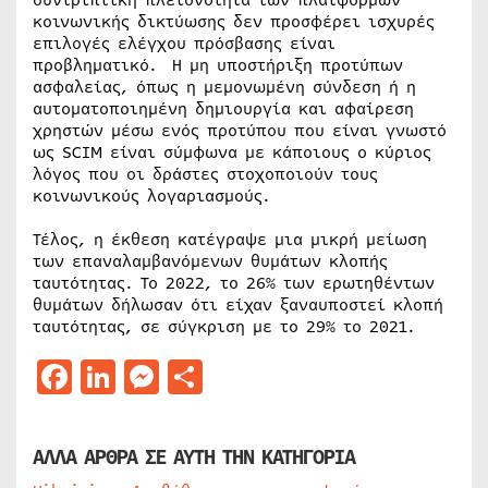
συντριπτική πλειονότητα των πλατφορμών
κοινωνικής δικτύωσης δεν προσφέρει ισχυρές
επιλογές ελέγχου πρόσβασης είναι
προβληματικό. Η μη υποστήριξη προτύπων
ασφαλείας, όπως η μεμονωμένη σύνδεση ή η
αυτοματοποιημένη δημιουργία και αφαίρεση
χρηστών μέσω ενός προτύπου που είναι γνωστό
ως SCIM είναι σύμφωνα με κάποιους ο κύριος
λόγος που οι δράστες στοχοποιούν τους
κοινωνικούς λογαριασμούς.
Τέλος, η έκθεση κατέγραψε μια μικρή μείωση
των επαναλαμβανόμενων θυμάτων κλοπής
ταυτότητας. Το 2022, το 26% των ερωτηθέντων
θυμάτων δήλωσαν ότι είχαν ξαναυποστεί κλοπή
ταυτότητας, σε σύγκριση με το 29% το 2021.
Facebook
LinkedIn
Messenger
Μοιραστείτε
ΑΛΛΑ ΑΡΘΡΑ ΣΕ ΑΥΤΗ ΤΗΝ ΚΑΤΗΓΟΡΙΑ