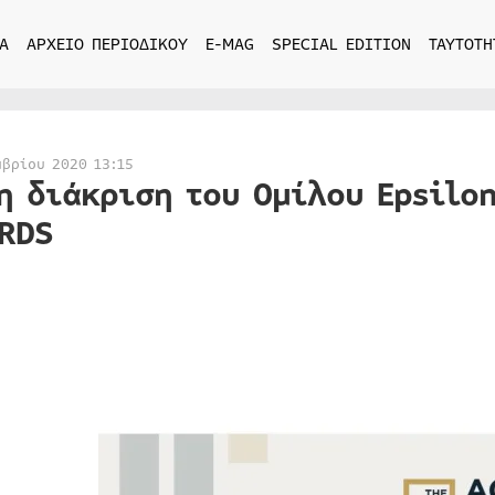
Α
ΑΡΧΕΙΟ ΠΕΡΙΟΔΙΚΟΥ
E-MAG
SPECIAL EDITION
ΤΑΥΤΟΤΗ
μβρίου 2020 13:15
η διάκριση του Ομίλου Epsilo
RDS