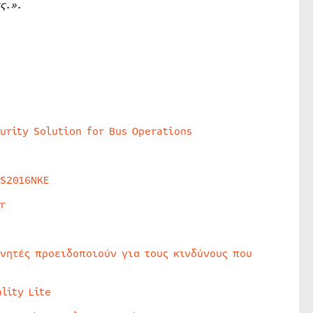
ς.».
urity Solution for Bus Operations
HS2016NKE
r
υνητές προειδοποιούν για τους κινδύνους που
lity Lite