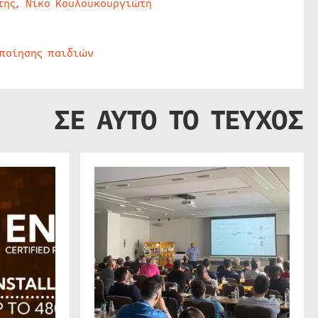
της, Νίκο Κουλουκουργιώτη
οποίησης παιδιών
ΣΕ ΑΥΤΟ ΤΟ ΤΕΥΧΟΣ