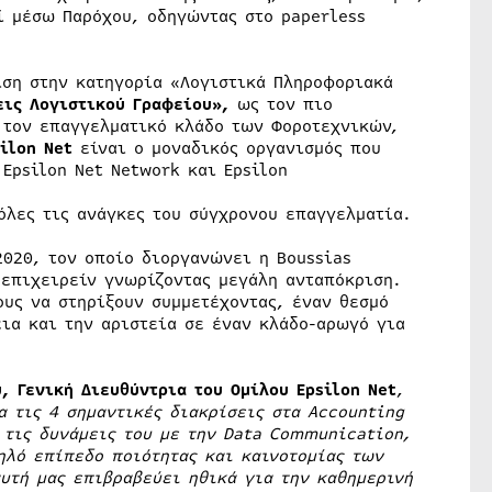
 μέσω Παρόχου, οδηγώντας στο paperless
ση στην κατηγορία «Λογιστικά Πληροφοριακά
εις Λογιστικού Γραφείου»,
ως τον πιο
τον επαγγελματικό κλάδο των Φοροτεχνικών,
ilon Net
είναι ο μοναδικός οργανισμός που
 Epsilon Net Network και Epsilon
όλες τις ανάγκες του σύγχρονου επαγγελματία.
2020, τον οποίο διοργανώνει η Boussias
 επιχειρείν γνωρίζοντας μεγάλη ανταπόκριση.
ους να στηρίξουν συμμετέχοντας, έναν θεσμό
ια και την αριστεία σε έναν κλάδο-αρωγό για
, Γενική Διευθύντρια του Ομίλου Epsilon Net
,
α τις 4 σημαντικές διακρίσεις στα Accounting
 τις δυνάμεις του με την
Data
Communication
,
ηλό επίπεδο ποιότητας και καινοτομίας των
υτή μας επιβραβεύει ηθικά για την καθημερινή