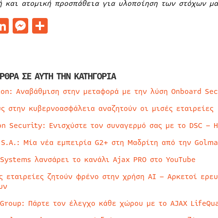
ή και ατομική προσπάθεια για υλοποίηση των στόχων μα
acebook
LinkedIn
Messenger
Μοιραστείτε
ΡΘΡΑ ΣΕ ΑΥΤΗ ΤΗΝ ΚΑΤΗΓΟΡΙΑ
ion: Αναβάθμιση στην μεταφορά με την λύση Onboard Sec
ύς στην κυβερνοασφάλεια αναζητούν οι μισές εταιρείες
on Security: Ενισχύστε τον συναγερμό σας με το DSC – 
 S.A.: Μία νέα εμπειρία G2+ στη Μαδρίτη από την Golma
 Systems λανσάρει το κανάλι Ajax PRO στο YouTube
ς εταιρείες ζητούν φρένο στην χρήση AI – Αρκετοί ερε
υν
 Group: Πάρτε τον έλεγχο κάθε χώρου με το AJAX LifeQua