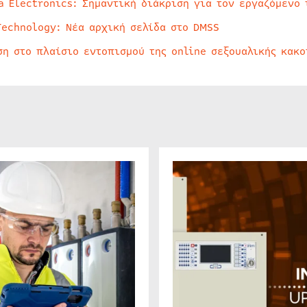
a Electronics: Σημαντική διάκριση για τον εργαζόμενο 
Technology: Νέα αρχική σελίδα στο DMSS
ση στο πλαίσιο εντοπισμού της online σεξουαλικής κακ