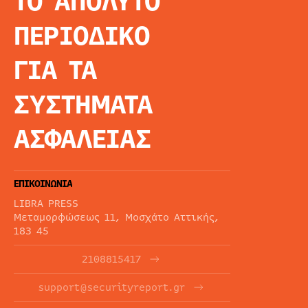
ΤΟ ΑΠΟΛΥΤΟ
ΑΡΧΙΚΗ
ΠΕΡΙΟΔΙΚΟ
ΕΙΔΗΣΕΙΣ
ΑΡΘΡΟΓΡΦΙΑ
ΓΙΑ ΤΑ
E-MAG
SPECIAL EDITIO
ΣΥΣΤΗΜΑΤΑ
ΤΑΥΤΟΤΗΤΑ
ΑΙΤΗΣΗ ΣΥΝΔΡΟ
ΑΣΦΑΛΕΙΑΣ
ΟΡΟΙ ΧΡΗΣΗΣ
ΕΠΙΚΟΙΝΩΝΙΑ
LIBRA PRESS
Μεταμορφώσεως 11, Μοσχάτο Αττικής,
183 45
2108815417
support@securityreport.gr