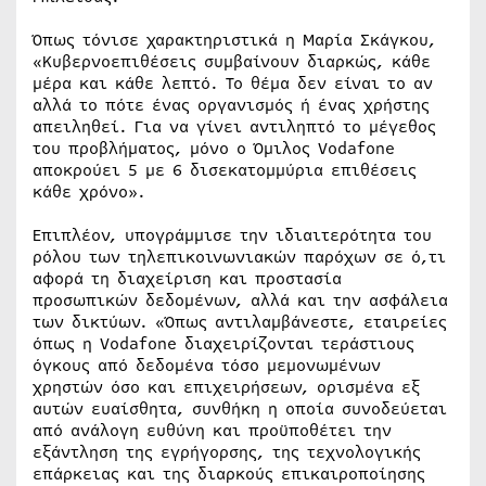
Όπως τόνισε χαρακτηριστικά η Μαρία Σκάγκου,
«Κυβερνοεπιθέσεις συμβαίνουν διαρκώς, κάθε
μέρα και κάθε λεπτό. Το θέμα δεν είναι το αν
αλλά το πότε ένας οργανισμός ή ένας χρήστης
απειληθεί. Για να γίνει αντιληπτό το μέγεθος
του προβλήματος, μόνο ο Όμιλος Vodafone
αποκρούει 5 με 6 δισεκατομμύρια επιθέσεις
κάθε χρόνο».
Επιπλέον, υπογράμμισε την ιδιαιτερότητα του
ρόλου των τηλεπικοινωνιακών παρόχων σε ό,τι
αφορά τη διαχείριση και προστασία
προσωπικών δεδομένων, αλλά και την ασφάλεια
των δικτύων. «Όπως αντιλαμβάνεστε, εταιρείες
όπως η Vodafone διαχειρίζονται τεράστιους
όγκους από δεδομένα τόσο μεμονωμένων
χρηστών όσο και επιχειρήσεων, ορισμένα εξ
αυτών ευαίσθητα, συνθήκη η οποία συνοδεύεται
από ανάλογη ευθύνη και προϋποθέτει την
εξάντληση της εγρήγορσης, της τεχνολογικής
επάρκειας και της διαρκούς επικαιροποίησης