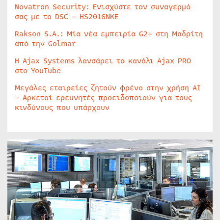
Novatron Security: Ενισχύστε τον συναγερμό
σας με το DSC – HS2016NKE
Rakson S.A.: Μία νέα εμπειρία G2+ στη Μαδρίτη
από την Golmar
Η Ajax Systems λανσάρει το κανάλι Ajax PRO
στο YouTube
Μεγάλες εταιρείες ζητούν φρένο στην χρήση AI
– Αρκετοί ερευνητές προειδοποιούν για τους
κινδύνους που υπάρχουν