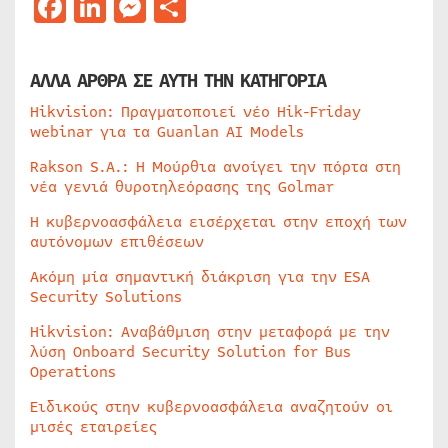
Facebook
LinkedIn
Messenger
Μοιραστείτε
ΑΛΛΑ ΑΡΘΡΑ ΣΕ ΑΥΤΗ ΤΗΝ ΚΑΤΗΓΟΡΙΑ
Hikvision: Πραγματοποιεί νέο Hik-Friday
webinar για τα Guanlan AI Models
Rakson S.A.: Η Μούρθια ανοίγει την πόρτα στη
νέα γενιά θυροτηλεόρασης της Golmar
Η κυβερνοασφάλεια εισέρχεται στην εποχή των
αυτόνομων επιθέσεων
Ακόμη μία σημαντική διάκριση για την ESA
Security Solutions
Hikvision: Αναβάθμιση στην μεταφορά με την
λύση Onboard Security Solution for Bus
Operations
Ειδικούς στην κυβερνοασφάλεια αναζητούν οι
μισές εταιρείες