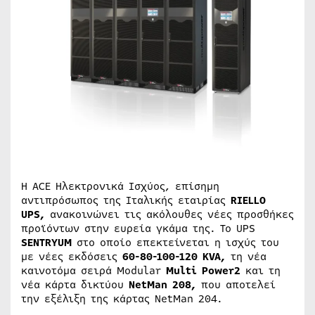
Η ACE Ηλεκτρονικά Ισχύος, επίσημη
αντιπρόσωπος της Ιταλικής εταιρίας
RIELLO
UPS,
ανακοινώνει τις ακόλουθες νέες προσθήκες
προϊόντων στην ευρεία γκάμα της. Το UPS
SENTRYUM
στο οποίο επεκτείνεται η ισχύς του
με νέες εκδόσεις
60-80-100-120
KVA,
τη νέα
καινοτόμα σειρά Modular
Multi
Power2
και τη
νέα κάρτα δικτύου
NetMan 208,
που αποτελεί
την εξέλιξη της κάρτας NetMan 204.