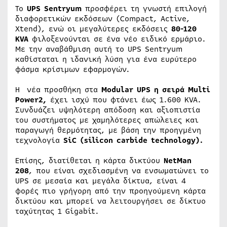
Το
UPS
Sentryum
προσφέρει τη γνωστή επιλογή
διαφορετικών εκδόσεων (Compact, Active,
Xtend), ενώ οι μεγαλύτερες εκδόσεις
80-120
KVA
φιλοξενούνται σε ένα νέο ειδικό ερμάριο.
Με την αναβάθμιση αυτή το UPS Sentryum
καθίσταται η ιδανική λύση για ένα ευρύτερο
φάσμα κρίσιμων εφαρμογών.
Η νέα προσθήκη στα
Modular UPS η σειρά Multi
Power2,
έχει ισχύ που φτάνει έως 1.600 KVA.
Συνδυάζει υψηλότερη απόδοση και αξιοπιστία
του συστήματος με χαμηλότερες απώλειες και
παραγωγή θερμότητας, με βάση την προηγμένη
τεχνολογία
SiC (silicon carbide technology).
Επίσης, διατίθεται η κάρτα δικτύου
NetMan
208
, που είναι σχεδιασμένη να ενσωματώνει το
UPS σε μεσαία και μεγάλα δίκτυα, είναι 4
φορές πιο γρήγορη από την προηγούμενη κάρτα
δικτύου και μπορεί να λειτουργήσει σε δίκτυο
ταχύτητας 1 Gigabit.