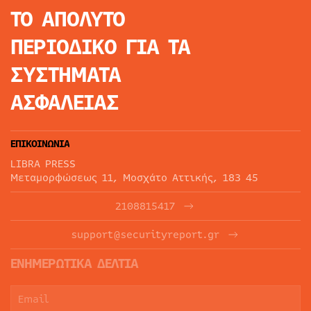
ΤΟ ΑΠΟΛΥΤΟ
ΠΕΡΙΟΔΙΚΟ
ΓΙΑ ΤΑ
ΣΥΣΤΗΜΑΤΑ
ΑΣΦΑΛΕΙΑΣ
ΕΠΙΚΟΙΝΩΝΙΑ
LIBRA PRESS
Μεταμορφώσεως 11, Μοσχάτο Αττικής, 183 45
2108815417
support@securityreport.gr
ΕΝΗΜΕΡΩΤΙΚΑ ΔΕΛΤΙΑ