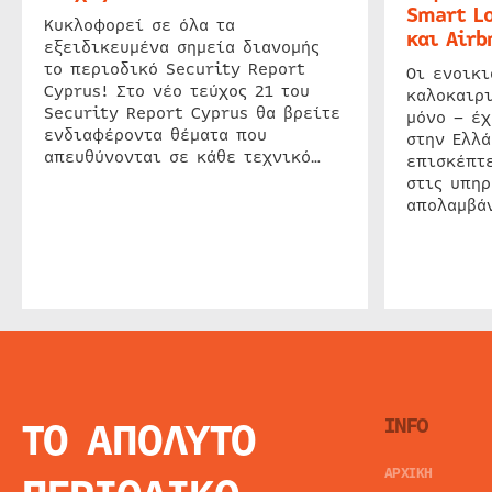
Smart Lo
Κυκλοφορεί σε όλα τα
και Airb
εξειδικευμένα σημεία διανομής
το περιοδικό Security Report
Οι ενοικ
Cyprus! Στο νέο τεύχος 21 του
καλοκαιρ
Security Report Cyprus θα βρείτε
μόνο – έχ
ενδιαφέροντα θέματα που
στην Ελλά
απευθύνονται σε κάθε τεχνικό…
επισκέπτε
στις υπηρ
απολαμβάν
ΤΟ ΑΠΟΛΥΤΟ
INFO
ΑΡΧΙΚΗ