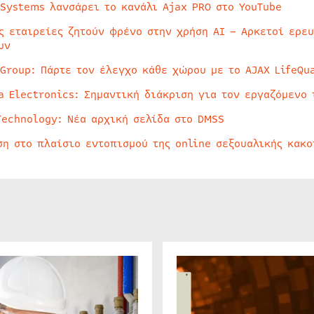
 Systems λανσάρει το κανάλι Ajax PRO στο YouTube
ς εταιρείες ζητούν φρένο στην χρήση AI – Αρκετοί ερε
υν
 Group: Πάρτε τον έλεγχο κάθε χώρου με το AJAX LifeQua
a Electronics: Σημαντική διάκριση για τον εργαζόμενο 
Technology: Νέα αρχική σελίδα στο DMSS
ση στο πλαίσιο εντοπισμού της online σεξουαλικής κακ