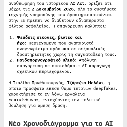
αναθεώρηση του ιστορικού
AI Act
, ορίζει ότι
μέχρι τις
2 Δεκεμβρίου 2026
, όλα τα συστήματα
τεχνητής νοημοσύνης που δραστηριοποιούνται
στην ΕΕ πρέπει να διαθέτουν αδιαπέραστα
φίλτρα ασφαλείας. Η απαγόρευση καλύπτει:
Ψευδείς εικόνες, βίντεο και
ήχο:
Περιεχόμενο που αναπαριστά
αναγνωρίσιμα πρόσωπα σε σεξουαλικές
δραστηριότητες χωρίς τη συγκατάθεσή τους.
Παιδοπορνογραφικό υλικό:
Απόλυτη
απαγόρευση σε οποιαδήποτε AI παραγωγή
σχετικού περιεχομένου.
Η Ιταλίδα Πρωθυπουργός,
Τζόρτζια Μελόνι
, η
οποία πρόσφατα έπεσε θύμα τέτοιων deepfakes,
χαρακτήρισε τα εν λόγω εργαλεία
«επικίνδυνα», ενισχύοντας την πολιτική
βούληση για άμεση δράση.
Νέο Χρονοδιάγραμμα για το AI