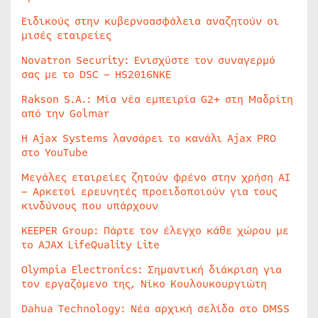
Ειδικούς στην κυβερνοασφάλεια αναζητούν οι
μισές εταιρείες
Novatron Security: Ενισχύστε τον συναγερμό
σας με το DSC – HS2016NKE
Rakson S.A.: Μία νέα εμπειρία G2+ στη Μαδρίτη
από την Golmar
Η Ajax Systems λανσάρει το κανάλι Ajax PRO
στο YouTube
Μεγάλες εταιρείες ζητούν φρένο στην χρήση AI
– Αρκετοί ερευνητές προειδοποιούν για τους
κινδύνους που υπάρχουν
KEEPER Group: Πάρτε τον έλεγχο κάθε χώρου με
το AJAX LifeQuality Lite
Olympia Electronics: Σημαντική διάκριση για
τον εργαζόμενο της, Νίκο Κουλουκουργιώτη
Dahua Technology: Νέα αρχική σελίδα στο DMSS