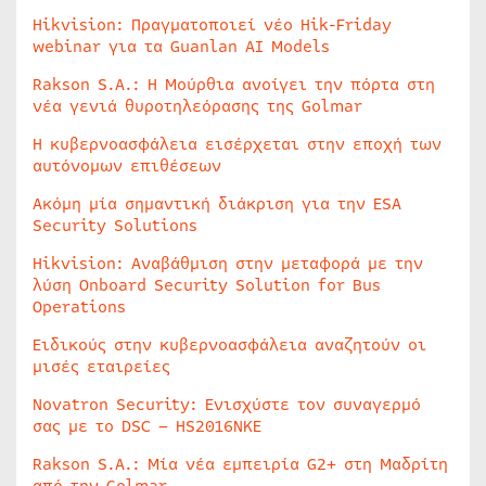
Hikvision: Πραγματοποιεί νέο Hik-Friday
webinar για τα Guanlan AI Models
Rakson S.A.: Η Μούρθια ανοίγει την πόρτα στη
νέα γενιά θυροτηλεόρασης της Golmar
Η κυβερνοασφάλεια εισέρχεται στην εποχή των
αυτόνομων επιθέσεων
Ακόμη μία σημαντική διάκριση για την ESA
Security Solutions
Hikvision: Αναβάθμιση στην μεταφορά με την
λύση Onboard Security Solution for Bus
Operations
Ειδικούς στην κυβερνοασφάλεια αναζητούν οι
μισές εταιρείες
Novatron Security: Ενισχύστε τον συναγερμό
σας με το DSC – HS2016NKE
Rakson S.A.: Μία νέα εμπειρία G2+ στη Μαδρίτη