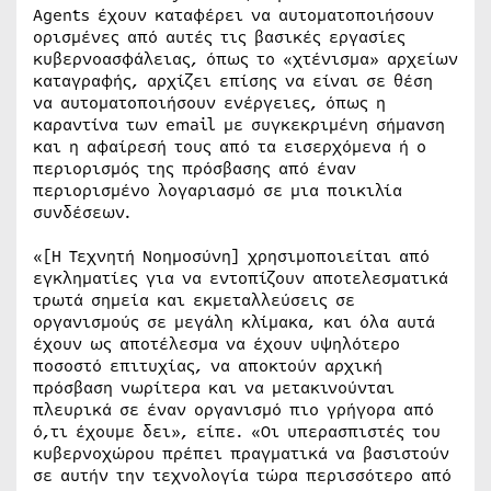
Agents έχουν καταφέρει να αυτοματοποιήσουν
ορισμένες από αυτές τις βασικές εργασίες
κυβερνοασφάλειας, όπως το «χτένισμα» αρχείων
καταγραφής, αρχίζει επίσης να είναι σε θέση
να αυτοματοποιήσουν ενέργειες, όπως η
καραντίνα των email με συγκεκριμένη σήμανση
και η αφαίρεσή τους από τα εισερχόμενα ή ο
περιορισμός της πρόσβασης από έναν
περιορισμένο λογαριασμό σε μια ποικιλία
συνδέσεων.
«[Η Τεχνητή Νοημοσύνη] χρησιμοποιείται από
εγκληματίες για να εντοπίζουν αποτελεσματικά
τρωτά σημεία και εκμεταλλεύσεις σε
οργανισμούς σε μεγάλη κλίμακα, και όλα αυτά
έχουν ως αποτέλεσμα να έχουν υψηλότερο
ποσοστό επιτυχίας, να αποκτούν αρχική
πρόσβαση νωρίτερα και να μετακινούνται
πλευρικά σε έναν οργανισμό πιο γρήγορα από
ό,τι έχουμε δει», είπε. «Οι υπερασπιστές του
κυβερνοχώρου πρέπει πραγματικά να βασιστούν
σε αυτήν την τεχνολογία τώρα περισσότερο από