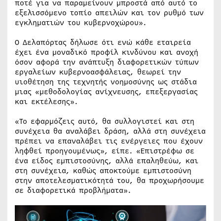
ποτέ για να παραμείνουν μπροστά από αυτό το
εξελισσόμενο τοπίο απειλών και τον ρυθμό των
εγκληματιών του κυβερνοχώρου».
Ο Δελαπόρτας δήλωσε ότι ενώ κάθε εταιρεία
έχει ένα μοναδικό προφίλ κινδύνου και ανοχή
όσον αφορά την ανάπτυξη διαφορετικών τύπων
εργαλείων κυβερνοασφάλειας, θεωρεί την
υιοθέτηση της τεχνητής νοημοσύνης ως στάδια
μιας «μεθοδολογίας ανίχνευσης, επεξεργασίας
και εκτέλεσης».
«Το εφαρμόζεις αυτό, θα συλλογιστεί και στη
συνέχεια θα αναλάβει δράση, αλλά στη συνέχεια
πρέπει να επαναλάβει τις ενέργειες που έχουν
ληφθεί προηγουμένως», είπε. «Επιστρέφω σε
ένα είδος εμπιστοσύνης, αλλά επαληθεύω, και
στη συνέχεια, καθώς αποκτούμε εμπιστοσύνη
στην αποτελεσματικότητά του, θα προχωρήσουμε
σε διαφορετικά προβλήματα».