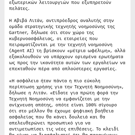
εξωτερικών λειτουργιών που εξυπηρετούν
πελάτες.
Η Αβιβά Λιτάν, αντιπρόεδρος αναλυτής στην
ομάδα στρατηγικής τεχνητής νοημοσύνης της
Gartner, δήλωσε ότι στον χώρο της
κυβερνοασφάλειας, οι εταιρείες που
πειραματίζονται με την τεχνητή νοημοσύνη
(Agent AI) τη βρίσκουν «μέτρια ωφέλιμη», αλλά
εξακολουθούν να υπάρχουν ορισμένα ερωτήματα
ως προς την ικανότητα αυτών των εργαλείων να
επεκταθούν πέρα από απλούστερες εργασίες.
«Η ασφάλεια ήταν πάντα η πιο εύκολη
περίπτωση χρήσης για την Τεχνητή Νοημοσύνη»,
δήλωσε η Λιτάν. «Είδατε για πρώτη φορά την
Τεχνητή Νοημοσύνη να εμφανίζεται με την
ανίχνευση απάτης, οπότε είναι 100% σίγουρο
ότι στο μέλλον θα έχουμε ψηφιακή βοήθεια
ασφαλείας που θα κάνει δουλειά και θα
απελευθερώνει προσωπικό για να
αντιμετωπίσει τις νέες επιθέσεις. Το κλειδί