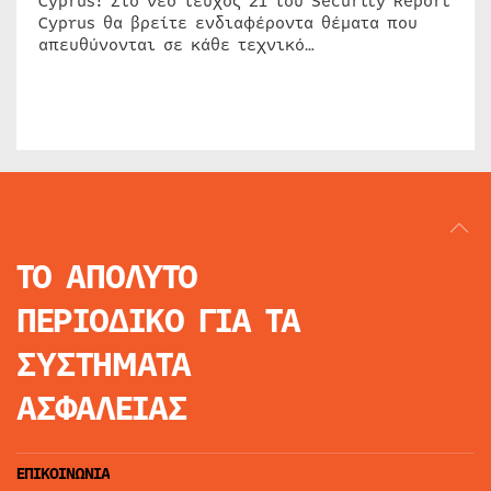
Cyprus! Στο νέο τεύχος 21 του Security Report
Cyprus θα βρείτε ενδιαφέροντα θέματα που
απευθύνονται σε κάθε τεχνικό…
ΤΟ ΑΠΟΛΥΤΟ
ΠΕΡΙΟΔΙΚΟ
ΓΙΑ ΤΑ
ΣΥΣΤΗΜΑΤΑ
ΑΣΦΑΛΕΙΑΣ
ΕΠΙΚΟΙΝΩΝΙΑ