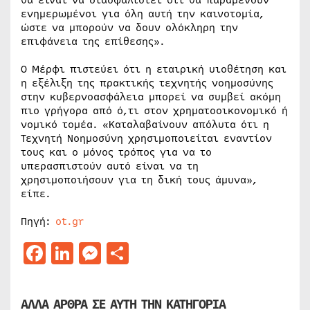
θα είναι να διασφαλιστεί ότι θα παραμένουν
ενημερωμένοι για όλη αυτή την καινοτομία,
ώστε να μπορούν να δουν ολόκληρη την
επιφάνεια της επίθεσης».
Ο Μέρφι πιστεύει ότι η εταιρική υιοθέτηση και
η εξέλιξη της πρακτικής τεχνητής νοημοσύνης
στην κυβερνοασφάλεια μπορεί να συμβεί ακόμη
πιο γρήγορα από ό,τι στον χρηματοοικονομικό ή
νομικό τομέα. «Καταλαβαίνουν απόλυτα ότι η
Τεχνητή Νοημοσύνη χρησιμοποιείται εναντίον
τους και ο μόνος τρόπος για να το
υπερασπιστούν αυτό είναι να τη
χρησιμοποιήσουν για τη δική τους άμυνα»,
είπε.
Πηγή:
ot.gr
Facebook
LinkedIn
Messenger
Μοιραστείτε
ΑΛΛΑ ΑΡΘΡΑ ΣΕ ΑΥΤΗ ΤΗΝ ΚΑΤΗΓΟΡΙΑ