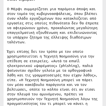
Ο Μέρφι συμμερίζεται μια παρόμοια άποψη και
στον τομέα της κυβερνοασφάλειας, όπου βλέπει
έναν κλάδο εργαζομένων που κατακλύζεται από
εργασίες στις οποίες πιθανότατα δεν θα έπρεπε
να αφιερώνουν χρόνο, προκαλώντας μεγαλύτερη
επαγγελματική εξουθένωση και επιδεινώνοντας
το υπάρχον ζήτημα της έλλειψης διαθέσιμων
ταλέντων.
Έχει επίσης δει τον τρόπο με τον οποίο
χρησιμοποιείται η Τεχνητή Νοημοσύνη για την
επίθεση σε εταιρείες. «Αυτά τα email
ηλεκτρονικού «ψαρέματος» (phishing), παλιά
φαίνονταν σχεδόν γελοία με τα ορθογραφικά
λάθη και τις γραμματοσειρές που είχαν λάθος»,
είπε. «Η Τεχνητή Νοημοσύνη μπορεί να πάρει
τον μέσο κακόβουλο παράγοντα και να τον
βελτιώσει, οπότε το κόλπο είναι ότι αν είσαι
στην πλευρά του αμυνόμενου, πρέπει να
χρησιμοποιούν την Τεχνητή Νοημοσύνη λόγω της
πραγματικότητας του τι μπορεί να κάνει η