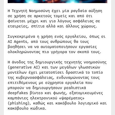
Η Τεχνητή Νοημοσύνη έχει μία ραγδαία αύξηση
σε χρήση σε αρκετούς τομείς και από ότι
φαίνεται μέχρι και για λόγους ασφάλειας σε
εταιρείες, σπίτια αλλά και άλλους χώρους.
Συγκεκριμένα η χρήση ενός εργαλείου, όπως οι
AI Agents, από τους ανθρώπους θα τους
βοηθήσει να να αυτοματοποιήσουν εργασίες
ολοκληρώνοντας πιο γρήγορα τον σκοπό τους.
Η άνοδος της δημιουργικής τεχνητής νοημοσύνης
(generative AI) και των μεγάλων γλωσσικών
μοντέλων έχει μετατοπίσει δραστικά το τοπίο
της κυβερνοασφάλειας, ενδυναμώνοντας τους
επιτιθέμενους με εύχρηστα εργαλεία που
μπορούν να δημιουργήσουν ρεαλιστικά
deepfakes βίντεο και φωνής, εξατομικευμένες
καμπάνιες ηλεκτρονικού «ψαρέματος»
(phishing), καθώς και κακόβουλο λογισμικό και
κακόβουλο κώδικα.