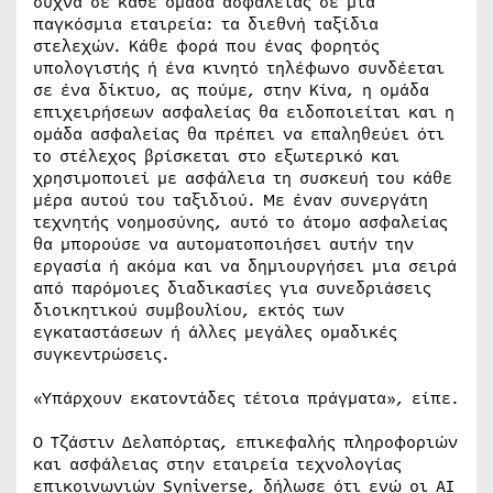
συχνά σε κάθε ομάδα ασφαλείας σε μια
παγκόσμια εταιρεία: τα διεθνή ταξίδια
στελεχών. Κάθε φορά που ένας φορητός
υπολογιστής ή ένα κινητό τηλέφωνο συνδέεται
σε ένα δίκτυο, ας πούμε, στην Κίνα, η ομάδα
επιχειρήσεων ασφαλείας θα ειδοποιείται και η
ομάδα ασφαλείας θα πρέπει να επαληθεύει ότι
το στέλεχος βρίσκεται στο εξωτερικό και
χρησιμοποιεί με ασφάλεια τη συσκευή του κάθε
μέρα αυτού του ταξιδιού. Με έναν συνεργάτη
τεχνητής νοημοσύνης, αυτό το άτομο ασφαλείας
θα μπορούσε να αυτοματοποιήσει αυτήν την
εργασία ή ακόμα και να δημιουργήσει μια σειρά
από παρόμοιες διαδικασίες για συνεδριάσεις
διοικητικού συμβουλίου, εκτός των
εγκαταστάσεων ή άλλες μεγάλες ομαδικές
συγκεντρώσεις.
«Υπάρχουν εκατοντάδες τέτοια πράγματα», είπε.
Ο Τζάστιν Δελαπόρτας, επικεφαλής πληροφοριών
και ασφάλειας στην εταιρεία τεχνολογίας
επικοινωνιών Syniverse, δήλωσε ότι ενώ οι AI