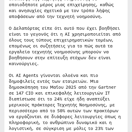
οποιοδήποτε μέρος μιας επιχείρησης, καθώς
και ανησυχίες σχετικά με τον τρόπο λήψης
αποφάσεων από την τεχνητή νοημοσύνη.
Ο Δελαπόρτας είπε ότι αυτό που έχει βοηθήσει
είναι το γεγονός ότι η AI χρησιμοποιείται από
όλους τους τύπους επιχειρηματικών τομέων,
επομένως οι συζητήσεις για το πώς αυτά τα
εργαλεία τεχνητής νοημοσύνης μπορούν να
βοηθήσουν στην επίτευξη στόχων δεν είναι
καινούργιες.
Οι AI Agents γίνονται ολοένα και πιο
δημοφιλείς εντός των εταιρειών. Μια
δημοσκόπηση του Μαΐου 2025 από την Gartner
σε 147 CIO και επικεφαλής λειτουργιών IT
διαπίστωσε ότι το 24% είχε ήδη αναπτύξει
μερικούς πράκτορες Τεχνητής Νοημοσύνης, με
περισσότερο από το 50% αυτών των πρακτόρων
να εργάζονται σε διάφορες λειτουργίες όπως η
πληροφορική, το ανθρώπινο δυναμικό και η
λογιστική, σε σύγκριση με μόλις το 23% των