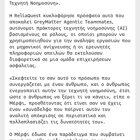
Τεχνητή Νοημοσύνη».
Η ReliaQuest κυκλοφόρησε πρόσφατα αυτό που
αποκαλεί GreyMatter Agentic Teammates,
αυτόνομοι πράκτορες τεχνητής νοημοσύνης (AI)
βασισμένους σε ρόλους, οι οποίοι μπορούν να
χρησιμοποιηθούν για την ανάληψη εργασιών που
οι μηχανικοί ανίχνευσης ή οι ερευνητές
πληροφοριών απειλών θα εκτελούσαν
διαφορετικά σε μια ομάδα επιχειρήσεων
ασφαλείας.
«Σκεφτείτε το σαν αυτό το πρόσωπο που
συνεργάζεται με έναν άνθρωπο, και ο άνθρωπος
ενεργοποιεί αυτήν την τεχνητή νοημοσύνη, έτσι
ώστε ο άνθρωπος να ξέρει τι να κάνει», είπε ο
Μέρφι, προσθέτοντας ότι είναι σαν να έχεις
έναν «συνάδελφο που παίρνει αυτόν τον
αναλυτή απόκρισης σε περιστατικά και
πολλαπλασιάζει τις δυνατότητές του».
Ο Μέρφι έδωσε ένα παράδειγμα που συμβαίνει