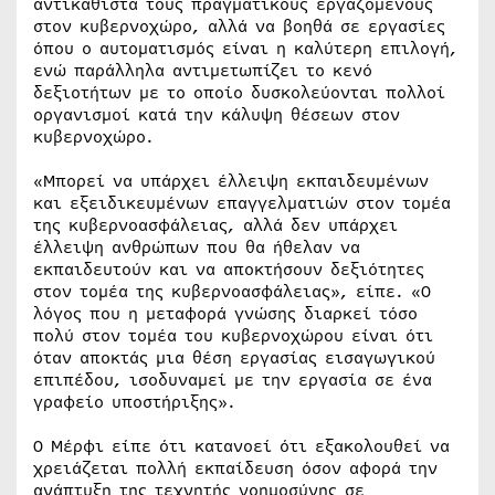
αντικαθιστά τους πραγματικούς εργαζόμενους
στον κυβερνοχώρο, αλλά να βοηθά σε εργασίες
όπου ο αυτοματισμός είναι η καλύτερη επιλογή,
ενώ παράλληλα αντιμετωπίζει το κενό
δεξιοτήτων με το οποίο δυσκολεύονται πολλοί
οργανισμοί κατά την κάλυψη θέσεων στον
κυβερνοχώρο.
«Μπορεί να υπάρχει έλλειψη εκπαιδευμένων
και εξειδικευμένων επαγγελματιών στον τομέα
της κυβερνοασφάλειας, αλλά δεν υπάρχει
έλλειψη ανθρώπων που θα ήθελαν να
εκπαιδευτούν και να αποκτήσουν δεξιότητες
στον τομέα της κυβερνοασφάλειας», είπε. «Ο
λόγος που η μεταφορά γνώσης διαρκεί τόσο
πολύ στον τομέα του κυβερνοχώρου είναι ότι
όταν αποκτάς μια θέση εργασίας εισαγωγικού
επιπέδου, ισοδυναμεί με την εργασία σε ένα
γραφείο υποστήριξης».
Ο Μέρφι είπε ότι κατανοεί ότι εξακολουθεί να
χρειάζεται πολλή εκπαίδευση όσον αφορά την
ανάπτυξη της τεχνητής νοημοσύνης σε