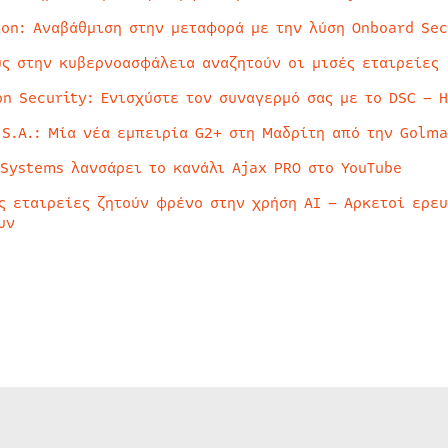
ion: Αναβάθμιση στην μεταφορά με την λύση Onboard Sec
ύς στην κυβερνοασφάλεια αναζητούν οι μισές εταιρείες
on Security: Ενισχύστε τον συναγερμό σας με το DSC – 
 S.A.: Μία νέα εμπειρία G2+ στη Μαδρίτη από την Golma
 Systems λανσάρει το κανάλι Ajax PRO στο YouTube
ς εταιρείες ζητούν φρένο στην χρήση AI – Αρκετοί ερε
υν