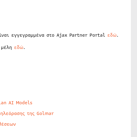
ίναι εγγεγραμμένα στο Ajax Partner Portal
εδώ
.
ν μέλη
εδώ
.
lan AI Models
τηλεόρασης της Golmar
θέσεων