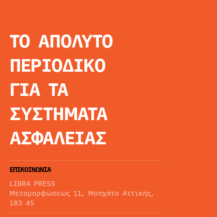
ΤΟ ΑΠΟΛΥΤΟ
INFO
ΑΡΧΙΚΗ
ΠΕΡΙΟΔΙΚΟ
ΕΙΔΗΣΕΙΣ
ΑΡΘΡΟΓΡΦΙΑ
ΓΙΑ ΤΑ
E-MAG
SPECIAL EDITIO
ΣΥΣΤΗΜΑΤΑ
ΤΑΥΤΟΤΗΤΑ
ΑΙΤΗΣΗ ΣΥΝΔΡΟ
ΑΣΦΑΛΕΙΑΣ
ΟΡΟΙ ΧΡΗΣΗΣ
ΕΠΙΚΟΙΝΩΝΙΑ
LIBRA PRESS
Μεταμορφώσεως 11, Μοσχάτο Αττικής,
183 45