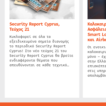
Security Report Cyprus,
Καλοκαιρ
Τεύχος 21
Ασφάλεια
Smart Lo
Κυκλοφορεί σε όλα τα
και Airb
εξειδικευμένα σημεία διανομής
το περιοδικό Security Report
Οι ενοικ
Cyprus! Στο νέο τεύχος 21 του
καλοκαιρ
Security Report Cyprus θα βρείτε
μόνο – έχ
ενδιαφέροντα θέματα που
στην Ελλά
απευθύνονται σε κάθε τεχνικό…
επισκέπτε
στις υπηρ
απολαμβάν