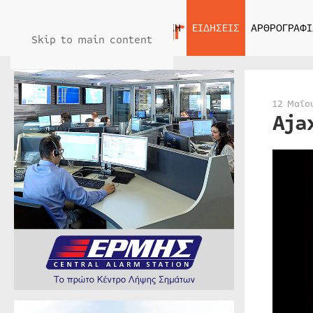
ΑΡΧΙΚΗ
ΕΙΔΗΣΕΙΣ
ΑΡΘΡΟΓΡΑΦΙ
Skip to main content
12 Μαΐο
Aja