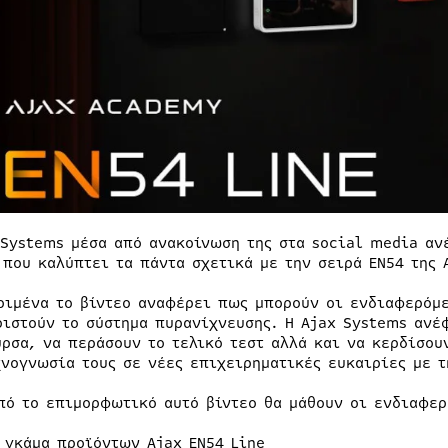
 Systems μέσα από ανακοίνωση της στα social media αν
 που καλύπτει τα πάντα σχετικά με την σειρά EN54 της 
ριμένα το βίντεο αναφέρει πως μπορούν οι ενδιαφερόμε
ριστούν το σύστημα πυρανίχνευσης. Η Ajax Systems ανέ
ύρσα, να περάσουν το τελικό τεστ αλλά και να κερδίσου
χνογνωσία τους σε νέες επιχειρηματικές ευκαιρίες με τ
πό το επιμορφωτικό αυτό βίντεο θα μάθουν οι ενδιαφερ
 γκάμα προϊόντων Ajax EN54 Line