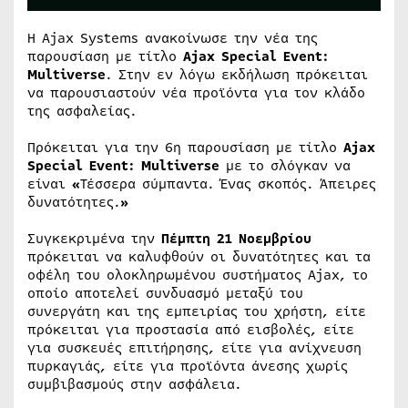
Η Ajax Systems ανακοίνωσε την νέα της
παρουσίαση με τίτλο
Ajax Special Event:
Multiverse
. Στην εν λόγω εκδήλωση πρόκειται
να παρουσιαστούν νέα προϊόντα για τον κλάδο
της ασφαλείας.
Πρόκειται για την 6η παρουσίαση με τίτλο
Ajax
Special Event: Multiverse
με το σλόγκαν να
είναι
«
Τέσσερα σύμπαντα. Ένας σκοπός. Άπειρες
δυνατότητες.
»
Συγκεκριμένα την
Πέμπτη 21 Νοεμβρίου
πρόκειται να καλυφθούν οι δυνατότητες και τα
οφέλη του ολοκληρωμένου συστήματος Ajax, το
οποίο αποτελεί συνδυασμό μεταξύ του
συνεργάτη και της εμπειρίας του χρήστη, είτε
πρόκειται για προστασία από εισβολές, είτε
για συσκευές επιτήρησης, είτε για ανίχνευση
πυρκαγιάς, είτε για προϊόντα άνεσης χωρίς
συμβιβασμούς στην ασφάλεια.