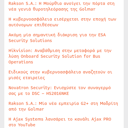
Rakson S.A.: Η Μούρθια ανοίγει την πόρτα στη
νέα γενιά θυροτηλεόρασης της Golmar
Η κυβερνοασφάλεια εισέρχεται στην εποχή των
αυτόνομων επιθέσεων
Ακόμη μία σημαντική διάκριση για την ESA
Security Solutions
Hikvision: Αναβάθμιση στην μεταφορά με την
λύση Onboard Security Solution for Bus
Operations
Ειδικούς στην κυβερνοασφάλεια αναζητούν οι
μισές εταιρείες
Novatron Security: Ενισχύστε τον συναγερμό
σας με το DSC – HS2016NKE
Rakson S.A.: Μία νέα εμπειρία G2+ στη Μαδρίτη
από την Golmar
Η Ajax Systems λανσάρει το κανάλι Ajax PRO
στο YouTube