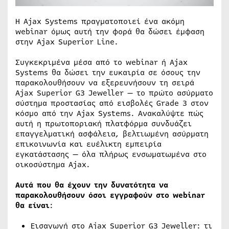
Η Ajax Systems πραγματοποιεί ένα ακόμη
webinar όμως αυτή την φορά θα δώσει έμφαση
στην Ajax Superior Line.
Συγκεκριμένα μέσα από το webinar ή Ajax
Systems θα δώσει την ευκαιρία σε όσους την
παρακολουθήσουν να εξερευνήσουν τη σειρά
Ajax Superior G3 Jeweller — το πρώτο ασύρματο
σύστημα προστασίας από εισβολές Grade 3 στον
κόσμο από την Ajax Systems. Ανακαλύψτε πώς
αυτή η πρωτοποριακή πλατφόρμα συνδυάζει
επαγγελματική ασφάλεια, βελτιωμένη ασύρματη
επικοινωνία και ευέλικτη εμπειρία
εγκατάστασης — όλα πλήρως ενσωματωμένα στο
οικοσύστημα Ajax.
Αυτά που θα έχουν την δυνατότητα να
παρακολουθήσουν όσοι εγγραφούν στο webinar
θα είναι
:
Εισαγωγή στο Ajax Superior G3 Jeweller: τι