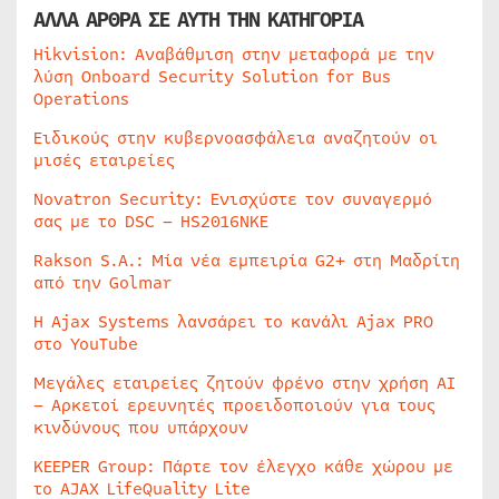
ΑΛΛΑ ΑΡΘΡΑ ΣΕ ΑΥΤΗ ΤΗΝ ΚΑΤΗΓΟΡΙΑ
Hikvision: Αναβάθμιση στην μεταφορά με την
λύση Onboard Security Solution for Bus
Operations
Ειδικούς στην κυβερνοασφάλεια αναζητούν οι
μισές εταιρείες
Novatron Security: Ενισχύστε τον συναγερμό
σας με το DSC – HS2016NKE
Rakson S.A.: Μία νέα εμπειρία G2+ στη Μαδρίτη
από την Golmar
Η Ajax Systems λανσάρει το κανάλι Ajax PRO
στο YouTube
Μεγάλες εταιρείες ζητούν φρένο στην χρήση AI
– Αρκετοί ερευνητές προειδοποιούν για τους
κινδύνους που υπάρχουν
KEEPER Group: Πάρτε τον έλεγχο κάθε χώρου με
το AJAX LifeQuality Lite