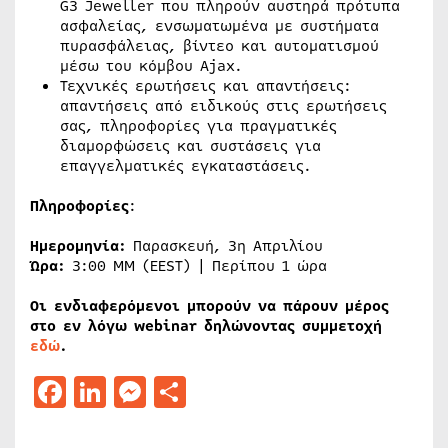
G3 Jeweller που πληρούν αυστηρά πρότυπα
ασφαλείας, ενσωματωμένα με συστήματα
πυρασφάλειας, βίντεο και αυτοματισμού
μέσω του κόμβου Ajax.
Τεχνικές ερωτήσεις και απαντήσεις:
απαντήσεις από ειδικούς στις ερωτήσεις
σας, πληροφορίες για πραγματικές
διαμορφώσεις και συστάσεις για
επαγγελματικές εγκαταστάσεις.
Πληροφορίες
:
Ημερομηνία:
Παρασκευή, 3η Απριλίου
Ώρα:
3:00 ΜΜ (EEST) | Περίπου 1 ώρα
Οι ενδιαφερόμενοι μπορούν να πάρουν μέρος
στο εν λόγω webinar δηλώνοντας συμμετοχή
εδώ
.
Facebook
LinkedIn
Messenger
Μοιραστείτε