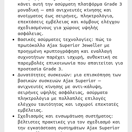
κάνει αυτή την ασύρματη πλατφόρμα Grade 3
μοναδική — από ανιχνευτές κίνησης και
ανοίγματος έως σειρήνες, πληκτρολόγια,
επεκτάσεις εμβέλειας και κόμβους ελέγχου
σχεδιασμένους για χώρους υψηλής
ασφάλειας.
Βασικές ασύρματες τεχνολογίες: πώς το
πρωτόκολλο Ajax Superior Jeweller με
προηγμένη κρυπτογράφηση και εναλλαγή
συχνοτήτων παρέχει ισχυρή, ανθεκτική σε
παρεμβολές επικοινωνία που απαιτείται για
προστασία Grade 3.
Δυνατότητες συσκευών: μια επισκόπηση των
βασικών συσκευών Ajax Superior —
ανιχνευτές κίνησης με αντι-κάλυψη,
σειρήνες υψηλής ασφάλειας, ασύρματα
πληκτρολόγια με πολλαπλές επιλογές
ελέγχου ταυτότητας και ισχυροί επεκτατές
εμβέλειας.
Σχεδιασμός και ενσωμάτωση συστήματος:
βέλτιστες πρακτικές για τον σχεδιασμό και
την εγκατάσταση συστημάτων Ajax Superior