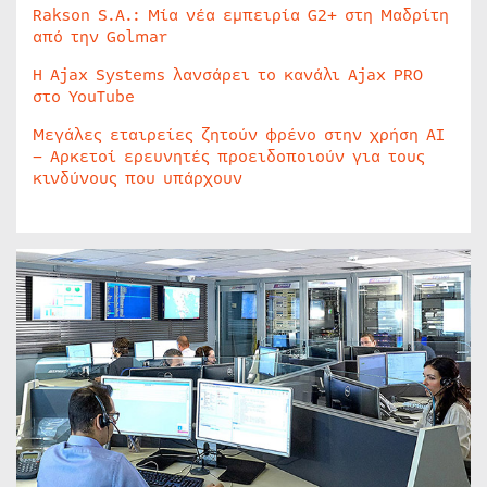
Rakson S.A.: Μία νέα εμπειρία G2+ στη Μαδρίτη
από την Golmar
Η Ajax Systems λανσάρει το κανάλι Ajax PRO
στο YouTube
Μεγάλες εταιρείες ζητούν φρένο στην χρήση AI
– Αρκετοί ερευνητές προειδοποιούν για τους
κινδύνους που υπάρχουν