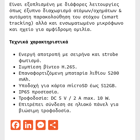
Είναι εξοπλισμένη με διάφορες λειτουργίες
όπως έξυπνο διαχωρισμό ατόμων/οχημάτων &
αυτόματη παρακολούθηση του στόχου (smart
tracking) αλλά και ενσωματωμένο μικρόφωνο
και ηχείο για αμφίδρομη ομιλία.
Τεχνικά χαρακτηριστικά
Ενεργή αποτροπή με σειρήνα και strobe
φωτισμό.
Συμπίεση βίντεο H.265.
Επαναφορτιζόμενη μπαταρία λιθίου 5200
mAh.
Υποδοχή για κάρτα microSD έως 512GB.
IP65 προστασία.
Τροφοδοσία: DC 5 V / 2 A max. 10 W.
Επιτρέπει σύνδεση σε ηλιακό πάνελ για
βιώσιμη τροφοδοσία.
Facebook
LinkedIn
Messenger
Μοιραστείτε