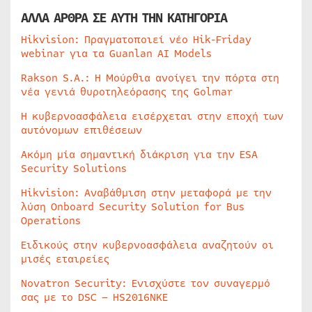
ΑΛΛΑ ΑΡΘΡΑ ΣΕ ΑΥΤΗ ΤΗΝ ΚΑΤΗΓΟΡΙΑ
Hikvision: Πραγματοποιεί νέο Hik-Friday
webinar για τα Guanlan AI Models
Rakson S.A.: Η Μούρθια ανοίγει την πόρτα στη
νέα γενιά θυροτηλεόρασης της Golmar
Η κυβερνοασφάλεια εισέρχεται στην εποχή των
αυτόνομων επιθέσεων
Ακόμη μία σημαντική διάκριση για την ESA
Security Solutions
Hikvision: Αναβάθμιση στην μεταφορά με την
λύση Onboard Security Solution for Bus
Operations
Ειδικούς στην κυβερνοασφάλεια αναζητούν οι
μισές εταιρείες
Novatron Security: Ενισχύστε τον συναγερμό
σας με το DSC – HS2016NKE