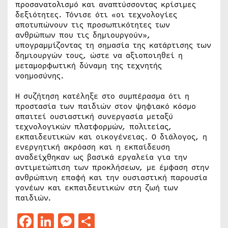
προσανατολισμό και αναπτύσσοντας κρίσιμες
δεξιότητες. Τόνισε ότι «οι τεχνολογίες
αποτυπώνουν τις προσωπικότητες των
ανθρώπων που τις δημιουργούν»,
υπογραμμίζοντας τη σημασία της κατάρτισης των
δημιουργών τους, ώστε να αξιοποιηθεί η
μεταμορφωτική δύναμη της τεχνητής
νοημοσύνης.
Η συζήτηση κατέληξε στο συμπέρασμα ότι η
προστασία των παιδιών στον ψηφιακό κόσμο
απαιτεί ουσιαστική συνεργασία μεταξύ
τεχνολογικών πλατφορμών, πολιτείας,
εκπαιδευτικών και οικογένειας. Ο διάλογος, η
ενεργητική ακρόαση και η εκπαίδευση
αναδείχθηκαν ως βασικά εργαλεία για την
αντιμετώπιση των προκλήσεων, με έμφαση στην
ανθρώπινη επαφή και την ουσιαστική παρουσία
γονέων και εκπαιδευτικών στη ζωή των
παιδιών.
Facebook
LinkedIn
Messenger
Μοιραστείτε