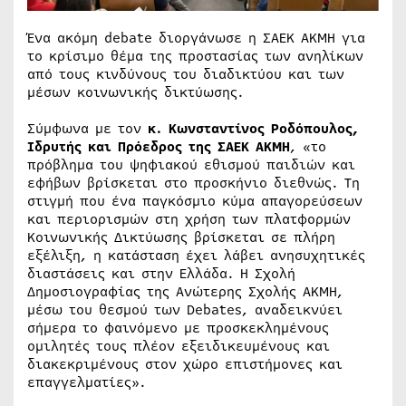
Ένα ακόμη debate διοργάνωσε η ΣΑΕΚ ΑΚΜΗ για
το κρίσιμο θέμα της προστασίας των ανηλίκων
από τους κινδύνους του διαδικτύου και των
μέσων κοινωνικής δικτύωσης.
Σύμφωνα με τον
κ
. Κωνσταντίνος Ροδόπουλος,
Ιδρυτής και Πρόεδρος της ΣΑΕΚ ΑΚΜΗ
, «το
πρόβλημα του ψηφιακού εθισμού παιδιών και
εφήβων βρίσκεται στο προσκήνιο διεθνώς. Tη
στιγμή που ένα παγκόσμιο κύμα απαγορεύσεων
και περιορισμών στη χρήση των πλατφορμών
Κοινωνικής Δικτύωσης βρίσκεται σε πλήρη
εξέλιξη, η κατάσταση έχει λάβει ανησυχητικές
διαστάσεις και στην Ελλάδα. Η Σχολή
Δημοσιογραφίας της Ανώτερης Σχολής ΑΚΜΗ,
μέσω του θεσμού των Debates, αναδεικνύει
σήμερα το φαινόμενο με προσκεκλημένους
ομιλητές τους πλέον εξειδικευμένους και
διακεκριμένους στον χώρο επιστήμονες και
επαγγελματίες».