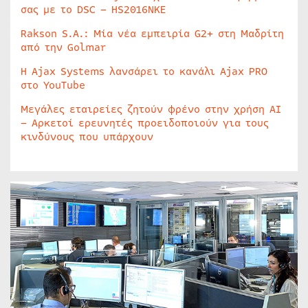
σας με το DSC – HS2016NKE
Rakson S.A.: Μία νέα εμπειρία G2+ στη Μαδρίτη
από την Golmar
Η Ajax Systems λανσάρει το κανάλι Ajax PRO
στο YouTube
Μεγάλες εταιρείες ζητούν φρένο στην χρήση AI
– Αρκετοί ερευνητές προειδοποιούν για τους
κινδύνους που υπάρχουν