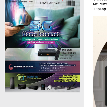
Με αυτ
περιορ