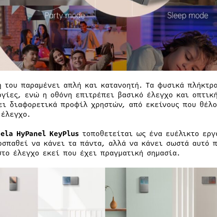
η του παραμένει απλή και κατανοητή. Τα φυσικά πλήκτρ
ργίες, ενώ η οθόνη επιτρέπει βασικό έλεγχο και οπτικ
ει διαφορετικά προφίλ χρηστών, από εκείνους που θέλο
 έλεγχο.
ela HyPanel KeyPlus
τοποθετείται ως ένα ευέλικτο εργ
οσπαθεί να κάνει τα πάντα, αλλά να κάνει σωστά αυτό 
στο έλεγχο εκεί που έχει πραγματική σημασία.