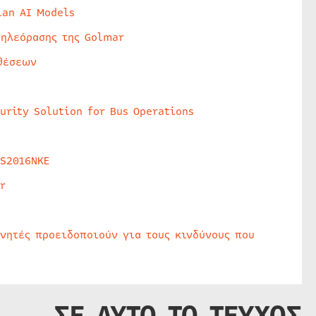
lan AI Models
τηλεόρασης της Golmar
θέσεων
urity Solution for Bus Operations
HS2016NKE
r
υνητές προειδοποιούν για τους κινδύνους που
ΣΕ ΑΥΤΟ ΤΟ ΤΕΥΧΟΣ