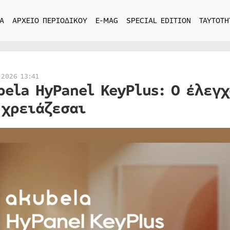
Α
ΑΡΧΕΙΟ ΠΕΡΙΟΔΙΚΟΥ
E-MAG
SPECIAL EDITION
ΤΑΥΤΟΤΗ
 2026 13:41
bela HyPanel KeyPlus: Ο έλεγ
 χρειάζεσαι