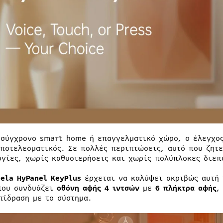
 σύγχρονο smart home ή επαγγελματικό χώρο, ο έλεγχος
αποτελεσματικός. Σε πολλές περιπτώσεις, αυτό που ζητε
ργίες, χωρίς καθυστερήσεις και χωρίς πολύπλοκες διεπ
ela HyPanel KeyPlus
έρχεται να καλύψει ακριβώς αυτή 
που συνδυάζει
οθόνη αφής 4 ιντσών
με
6 πλήκτρα αφής
,
πίδραση με το σύστημα.