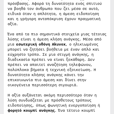
πρόσβασης. Αφορά τη δυνατότητα ενός σπιτιού
να βοηθά τον άνθρωπο που ζει μέσα σε αυτό,
ειδικά όταν η απλότητα, η άμεση ειδοποίηση
και η γρήγορη ανταπόκριση έχουν πραγματική
αξία.
Ένα από τα πιο σημαντικά στοιχεία μιας τέτοιας
λύσης είναι η άμεση κλήση ανάγκης. Μέσα από
μια
εσωτερική οθόνη Akuvox
, ο ηλικιωμένος
μπορεί να ζητήσει βοήθεια με έναν απλό και
εύχρηστο τρόπο. Σε μια στιγμή ανάγκης, η
διαδικασία πρέπει να είναι ξεκάθαρη. Δεν
πρέπει να απαιτεί αναζήτηση τηλεφώνου,
πολύπλοκα βήματα ή τεχνική εξοικείωση. Η
δυνατότητα κλήσης ανάγκης κάνει την
επικοινωνία πιο άμεση και δίνει στην
οικογένεια περισσότερη σιγουριά.
Η αξία αυξάνεται ακόμη περισσότερο όταν η
λύση συνδυάζεται με πρόσθετους τρόπους
ειδοποίησης, όπως φωνητική ενεργοποίηση ή
φορητό κουμπί ανάγκης
. Ένα τέτοιο κουμπί