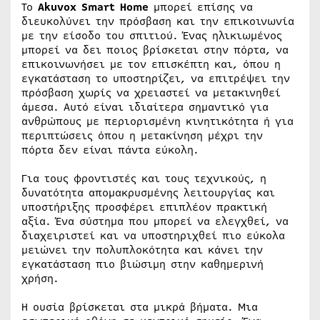
Το
Akuvox Smart Home
μπορεί επίσης να
διευκολύνει την πρόσβαση και την επικοινωνία
με την είσοδο του σπιτιού. Ένας ηλικιωμένος
μπορεί να δει ποιος βρίσκεται στην πόρτα, να
επικοινωνήσει με τον επισκέπτη και, όπου η
εγκατάσταση το υποστηρίζει, να επιτρέψει την
πρόσβαση χωρίς να χρειαστεί να μετακινηθεί
άμεσα. Αυτό είναι ιδιαίτερα σημαντικό για
ανθρώπους με περιορισμένη κινητικότητα ή για
περιπτώσεις όπου η μετακίνηση μέχρι την
πόρτα δεν είναι πάντα εύκολη.
Για τους φροντιστές και τους τεχνικούς, η
δυνατότητα απομακρυσμένης λειτουργίας και
υποστήριξης προσφέρει επιπλέον πρακτική
αξία. Ένα σύστημα που μπορεί να ελεγχθεί, να
διαχειριστεί και να υποστηριχθεί πιο εύκολα
μειώνει την πολυπλοκότητα και κάνει την
εγκατάσταση πιο βιώσιμη στην καθημερινή
χρήση.
Η ουσία βρίσκεται στα μικρά βήματα. Μια