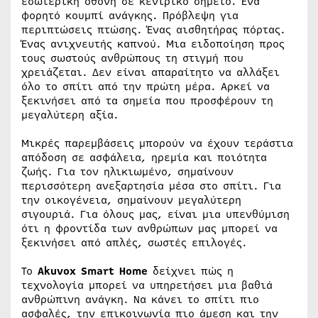
εσωτερική οθόνη σε κεντρικό σημείο. Ένα
φορητό κουμπί ανάγκης. Πρόβλεψη για
περιπτώσεις πτώσης. Ένας αισθητήρας πόρτας.
Ένας ανιχνευτής καπνού. Μια ειδοποίηση προς
τους σωστούς ανθρώπους τη στιγμή που
χρειάζεται. Δεν είναι απαραίτητο να αλλάξει
όλο το σπίτι από την πρώτη μέρα. Αρκεί να
ξεκινήσει από τα σημεία που προσφέρουν τη
μεγαλύτερη αξία.
Μικρές παρεμβάσεις μπορούν να έχουν τεράστια
απόδοση σε ασφάλεια, ηρεμία και ποιότητα
ζωής. Για τον ηλικιωμένο, σημαίνουν
περισσότερη ανεξαρτησία μέσα στο σπίτι. Για
την οικογένεια, σημαίνουν μεγαλύτερη
σιγουριά. Για όλους μας, είναι μια υπενθύμιση
ότι η φροντίδα των ανθρώπων μας μπορεί να
ξεκινήσει από απλές, σωστές επιλογές.
Το
Akuvox Smart Home
δείχνει πώς η
τεχνολογία μπορεί να υπηρετήσει μια βαθιά
ανθρώπινη ανάγκη. Να κάνει το σπίτι πιο
ασφαλές, την επικοινωνία πιο άμεση και την