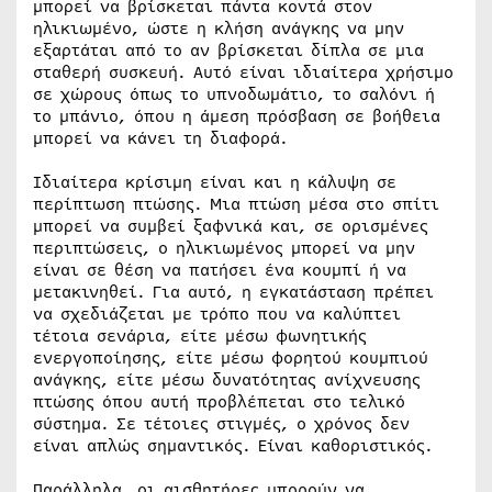
μπορεί να βρίσκεται πάντα κοντά στον
ηλικιωμένο, ώστε η κλήση ανάγκης να μην
εξαρτάται από το αν βρίσκεται δίπλα σε μια
σταθερή συσκευή. Αυτό είναι ιδιαίτερα χρήσιμο
σε χώρους όπως το υπνοδωμάτιο, το σαλόνι ή
το μπάνιο, όπου η άμεση πρόσβαση σε βοήθεια
μπορεί να κάνει τη διαφορά.
Ιδιαίτερα κρίσιμη είναι και η κάλυψη σε
περίπτωση πτώσης. Μια πτώση μέσα στο σπίτι
μπορεί να συμβεί ξαφνικά και, σε ορισμένες
περιπτώσεις, ο ηλικιωμένος μπορεί να μην
είναι σε θέση να πατήσει ένα κουμπί ή να
μετακινηθεί. Για αυτό, η εγκατάσταση πρέπει
να σχεδιάζεται με τρόπο που να καλύπτει
τέτοια σενάρια, είτε μέσω φωνητικής
ενεργοποίησης, είτε μέσω φορητού κουμπιού
ανάγκης, είτε μέσω δυνατότητας ανίχνευσης
πτώσης όπου αυτή προβλέπεται στο τελικό
σύστημα. Σε τέτοιες στιγμές, ο χρόνος δεν
είναι απλώς σημαντικός. Είναι καθοριστικός.
Παράλληλα, οι αισθητήρες μπορούν να