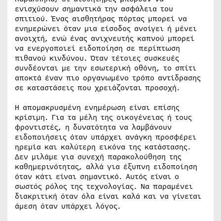
ενισχύσουν σημαντικά την ασφάλεια του
σπιτιού. Ένας αισθητήρας πόρτας μπορεί να
ενημερώνει όταν μια είσοδος ανοίγει ή μένει
ανοιχτή, ενώ ένας ανιχνευτής καπνού μπορεί
να ενεργοποιεί ειδοποίηση σε περίπτωση
πιθανού κινδύνου. Όταν τέτοιες συσκευές
συνδέονται με την εσωτερική οθόνη, το σπίτι
αποκτά έναν πιο οργανωμένο τρόπο αντίδρασης
σε καταστάσεις που χρειάζονται προσοχή.
Η απομακρυσμένη ενημέρωση είναι επίσης
κρίσιμη. Για τα μέλη της οικογένειας ή τους
φροντιστές, η δυνατότητα να λαμβάνουν
ειδοποιήσεις όταν υπάρχει ανάγκη προσφέρει
ηρεμία και καλύτερη εικόνα της κατάστασης.
Δεν μιλάμε για συνεχή παρακολούθηση της
καθημερινότητας, αλλά για έξυπνη ειδοποίηση
όταν κάτι είναι σημαντικό. Αυτός είναι ο
σωστός ρόλος της τεχνολογίας. Να παραμένει
διακριτική όταν όλα είναι καλά και να γίνεται
άμεση όταν υπάρχει λόγος.