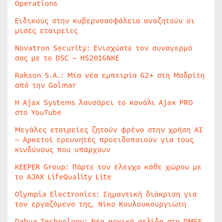
Operations
Ειδικούς στην κυβερνοασφάλεια αναζητούν οι
μισές εταιρείες
Novatron Security: Ενισχύστε τον συναγερμό
σας με το DSC – HS2016NKE
Rakson S.A.: Μία νέα εμπειρία G2+ στη Μαδρίτη
από την Golmar
Η Ajax Systems λανσάρει το κανάλι Ajax PRO
στο YouTube
Μεγάλες εταιρείες ζητούν φρένο στην χρήση AI
– Αρκετοί ερευνητές προειδοποιούν για τους
κινδύνους που υπάρχουν
KEEPER Group: Πάρτε τον έλεγχο κάθε χώρου με
το AJAX LifeQuality Lite
Olympia Electronics: Σημαντική διάκριση για
τον εργαζόμενο της, Νίκο Κουλουκουργιώτη
Dahua Technology: Νέα αρχική σελίδα στο DMSS