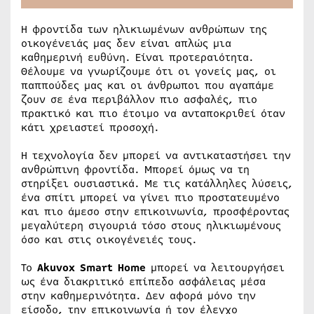
Η φροντίδα των ηλικιωμένων ανθρώπων της
οικογένειάς μας δεν είναι απλώς μια
καθημερινή ευθύνη. Είναι προτεραιότητα.
Θέλουμε να γνωρίζουμε ότι οι γονείς μας, οι
παππούδες μας και οι άνθρωποι που αγαπάμε
ζουν σε ένα περιβάλλον πιο ασφαλές, πιο
πρακτικό και πιο έτοιμο να ανταποκριθεί όταν
κάτι χρειαστεί προσοχή.
Η τεχνολογία δεν μπορεί να αντικαταστήσει την
ανθρώπινη φροντίδα. Μπορεί όμως να τη
στηρίξει ουσιαστικά. Με τις κατάλληλες λύσεις,
ένα σπίτι μπορεί να γίνει πιο προστατευμένο
και πιο άμεσο στην επικοινωνία, προσφέροντας
μεγαλύτερη σιγουριά τόσο στους ηλικιωμένους
όσο και στις οικογένειές τους.
Το
Akuvox Smart Home
μπορεί να λειτουργήσει
ως ένα διακριτικό επίπεδο ασφάλειας μέσα
στην καθημερινότητα. Δεν αφορά μόνο την
είσοδο, την επικοινωνία ή τον έλεγχο