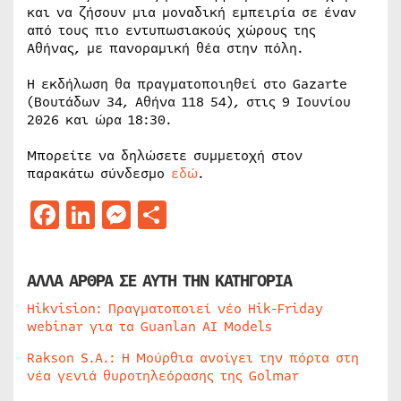
και να ζήσουν μια μοναδική εμπειρία σε έναν
από τους πιο εντυπωσιακούς χώρους της
Αθήνας, με πανοραμική θέα στην πόλη.
Η εκδήλωση θα πραγματοποιηθεί στο Gazarte
(Βουτάδων 34, Αθήνα 118 54), στις 9 Ιουνίου
2026 και ώρα 18:30.
Μπορείτε να δηλώσετε συμμετοχή στον
παρακάτω σύνδεσμο
εδώ
.
Facebook
LinkedIn
Messenger
Μοιραστείτε
ΑΛΛΑ ΑΡΘΡΑ ΣΕ ΑΥΤΗ ΤΗΝ ΚΑΤΗΓΟΡΙΑ
Hikvision: Πραγματοποιεί νέο Hik-Friday
webinar για τα Guanlan AI Models
Rakson S.A.: Η Μούρθια ανοίγει την πόρτα στη
νέα γενιά θυροτηλεόρασης της Golmar