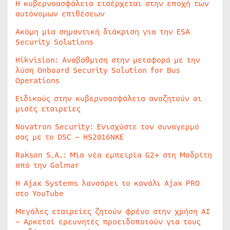
Η κυβερνοασφάλεια εισέρχεται στην εποχή των
αυτόνομων επιθέσεων
Ακόμη μία σημαντική διάκριση για την ESA
Security Solutions
Hikvision: Αναβάθμιση στην μεταφορά με την
λύση Onboard Security Solution for Bus
Operations
Ειδικούς στην κυβερνοασφάλεια αναζητούν οι
μισές εταιρείες
Novatron Security: Ενισχύστε τον συναγερμό
σας με το DSC – HS2016NKE
Rakson S.A.: Μία νέα εμπειρία G2+ στη Μαδρίτη
από την Golmar
Η Ajax Systems λανσάρει το κανάλι Ajax PRO
στο YouTube
Μεγάλες εταιρείες ζητούν φρένο στην χρήση AI
– Αρκετοί ερευνητές προειδοποιούν για τους