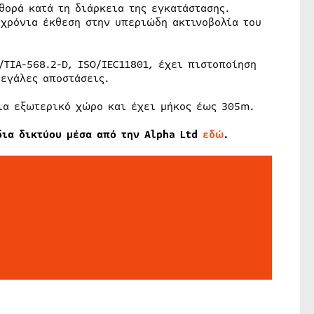
θορά κατά τη διάρκεια της εγκατάστασης.
οχρόνια έκθεση στην υπεριώδη ακτινοβολία του
TIA-568.2-D, ISO/IEC11801, έχει πιστοποίηση
μεγάλες αποστάσεις.
ια εξωτερικό χώρο και έχει μήκος έως 305m.
δια δικτύου μέσα από την Alpha Ltd
εδώ
.