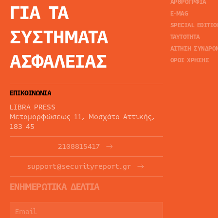
ΑΡΘΡΟΓΡΦΙΑ
ΓΙΑ ΤΑ
E-MAG
SPECIAL EDITIO
ΣΥΣΤΗΜΑΤΑ
ΤΑΥΤΟΤΗΤΑ
ΑΙΤΗΣΗ ΣΥΝΔΡΟ
ΑΣΦΑΛΕΙΑΣ
ΟΡΟΙ ΧΡΗΣΗΣ
ΕΠΙΚΟΙΝΩΝΙΑ
LIBRA PRESS
Μεταμορφώσεως 11, Μοσχάτο Αττικής,
183 45
2108815417
support@securityreport.gr
ΕΝΗΜΕΡΩΤΙΚΑ ΔΕΛΤΙΑ