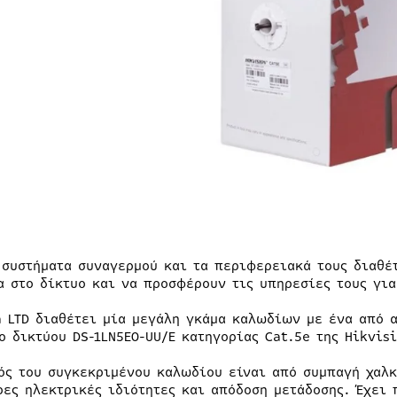
 συστήματα συναγερμού και τα περιφερειακά τους διαθέ
α στο δίκτυο και να προσφέρουν τις υπηρεσίες τους για
a LTD διαθέτει μία μεγάλη γκάμα καλωδίων με ένα από α
ο δικτύου DS-1LN5EO-UU/E κατηγορίας Cat.5e της Hikvisi
ός του συγκεκριμένου καλωδίου είναι από συμπαγή χαλκ
ρες ηλεκτρικές ιδιότητες και απόδοση μετάδοσης. Έχει 