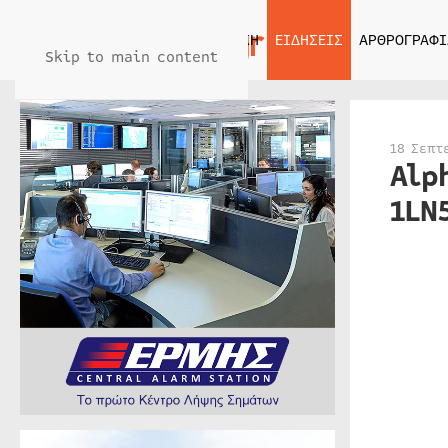
ΑΡΧΙΚΗ
ΕΙΔΗΣΕΙΣ
ΑΡΘΡΟΓΡΑΦΙ
Skip to main content
18 Σεπτ
Alp
1LN