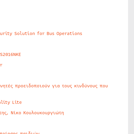
urity Solution for Bus Operations
HS2016NKE
r
υνητές προειδοποιούν για τους κινδύνους που
lity Lite
της, Νίκο Κουλουκουργιώτη
οποίησης παιδιών