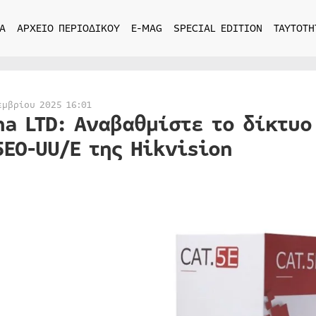
Α
ΑΡΧΕΙΟ ΠΕΡΙΟΔΙΚΟΥ
E-MAG
SPECIAL EDITION
ΤΑΥΤΟΤΗ
εμβρίου 2025 16:01
ha LTD: Αναβαθμίστε το δίκτυο
5EO-UU/E της Hikvision