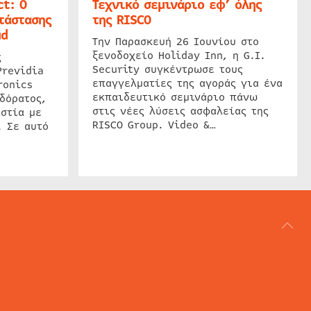
t: Ο
Τεχνικό σεμινάριο εφ’ όλης
τάστασης
της RISCO
ud
Την Παρασκευή 26 Ιουνίου στο
ξενοδοχείο Holiday Inn, η G.I.
ς
Security συγκέντρωσε τους
Previdia
επαγγελματίες της αγοράς για ένα
ronics
εκπαιδευτικό σεμινάριο πάνω
δόρατος,
στις νέες λύσεις ασφαλείας της
στία με
RISCO Group. Video &…
. Σε αυτό
ΑΡΘΟΓΡΑΦΙΑ
REVIEWS
ACCESS CONTROL