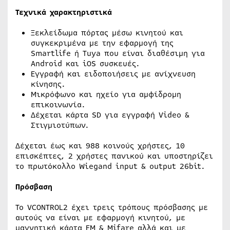
Τεχνικά χαρακτηριστικά
Ξεκλείδωμα πόρτας μέσω κινητού και
συγκεκριμένα με την εφαρμογή της
Smartlife ή Tuya που είναι διαθέσιμη για
Android και iOS συσκευές.
Εγγραφή και ειδοποιήσεις με ανίχνευση
κίνησης.
Μικρόφωνο και ηχείο για αμφίδρομη
επικοινωνία.
Δέχεται κάρτα SD για εγγραφή Video &
Στιγμιοτύπων.
Δέχεται έως και 988 κοινούς χρήστες, 10
επισκέπτες, 2 χρήστες πανικού και υποστηρίζει
το πρωτόκολλο Wiegand input & output 26bit.
Πρόσβαση
Το VCONTROL2 έχει τρεις τρόπους πρόσβασης με
αυτούς να είναι με εφαρμογή κινητού, με
μαγνητική κάρτα EM & Mifare αλλά και με