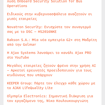
λύση Onboard Security Solution for Bus
Operations
Ειδικούς στην κυβερνοασφάλεια αναζητούν οι
μισές εταιρείες
Novatron Security: Ενισχύστε τον συναγερμό
σας με το DSC – HS2016NKE
Rakson S.A.: Μία νέα εμπειρία G2+ στη Μαδρίτη
από την Golmar
Η Ajax Systems λανσάρει το κανάλι Ajax PRO
στο YouTube
Μεγάλες εταιρείες ζητούν φρένο στην χρήση AI
– Αρκετοί ερευνητές προειδοποιούν για τους
κινδύνους που υπάρχουν
KEEPER Group: Πάρτε τον έλεγχο κάθε χώρου με
το AJAX LifeQuality Lite
Olympia Electronics: Σημαντική διάκριση για
τον εργαζόμενο της, Νίκο Κουλουκουργιώτη