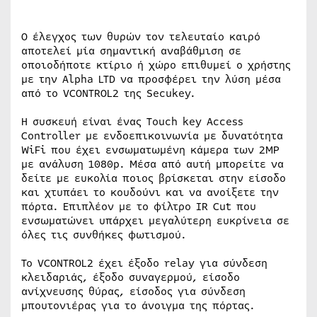
Ο έλεγχος των θυρών τον τελευταίο καιρό
αποτελεί μία σημαντική αναβάθμιση σε
οποιοδήποτε κτίριο ή χώρο επιθυμεί ο χρήστης
με την Alpha LTD να προσφέρει την λύση μέσα
από το VCONTROL2 της Secukey.
Η συσκευή είναι ένας Touch key Access
Controller με ενδοεπικοινωνία με δυνατότητα
WiFi που έχει ενσωματωμένη κάμερα των 2MP
με ανάλυση 1080p. Μέσα από αυτή μπορείτε να
δείτε με ευκολία ποιος βρίσκεται στην είσοδο
και χτυπάει το κουδούνι και να ανοίξετε την
πόρτα. Επιπλέον με το φίλτρο IR Cut που
ενσωματώνει υπάρχει μεγαλύτερη ευκρίνεια σε
όλες τις συνθήκες φωτισμού.
Το VCONTROL2 έχει έξοδο relay για σύνδεση
κλειδαριάς, έξοδο συναγερμού, είσοδο
ανίχνευσης θύρας, είσοδος για σύνδεση
μπουτονιέρας για το άνοιγμα της πόρτας.