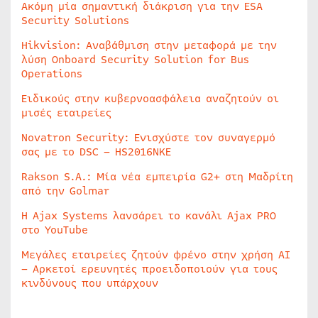
Ακόμη μία σημαντική διάκριση για την ESA
Security Solutions
Hikvision: Αναβάθμιση στην μεταφορά με την
λύση Onboard Security Solution for Bus
Operations
Ειδικούς στην κυβερνοασφάλεια αναζητούν οι
μισές εταιρείες
Novatron Security: Ενισχύστε τον συναγερμό
σας με το DSC – HS2016NKE
Rakson S.A.: Μία νέα εμπειρία G2+ στη Μαδρίτη
από την Golmar
Η Ajax Systems λανσάρει το κανάλι Ajax PRO
στο YouTube
Μεγάλες εταιρείες ζητούν φρένο στην χρήση AI
– Αρκετοί ερευνητές προειδοποιούν για τους
κινδύνους που υπάρχουν