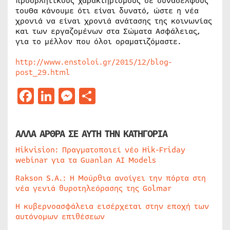
προσβλητικούς χαρακτηρισμούς σε συναδέλφους
τουΘα κάνουμε ότι είναι δυνατό, ώστε η νέα
χρονιά να είναι χρονιά ανάτασης της κοινωνίας
και των εργαζομένων στα Σώματα Ασφάλειας,
για το μέλλον που όλοι οραματιζόμαστε.
http://www.enstoloi.gr/2015/12/blog-
post_29.html
Facebook
LinkedIn
Messenger
Μοιραστείτε
ΑΛΛΑ ΑΡΘΡΑ ΣΕ ΑΥΤΗ ΤΗΝ ΚΑΤΗΓΟΡΙΑ
Hikvision: Πραγματοποιεί νέο Hik-Friday
webinar για τα Guanlan AI Models
Rakson S.A.: Η Μούρθια ανοίγει την πόρτα στη
νέα γενιά θυροτηλεόρασης της Golmar
Η κυβερνοασφάλεια εισέρχεται στην εποχή των
αυτόνομων επιθέσεων