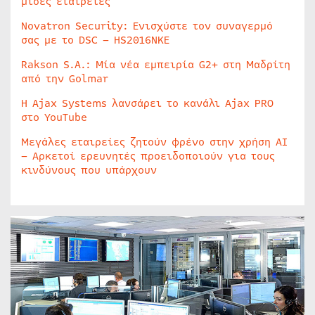
μισές εταιρείες
Novatron Security: Ενισχύστε τον συναγερμό
σας με το DSC – HS2016NKE
Rakson S.A.: Μία νέα εμπειρία G2+ στη Μαδρίτη
από την Golmar
Η Ajax Systems λανσάρει το κανάλι Ajax PRO
στο YouTube
Μεγάλες εταιρείες ζητούν φρένο στην χρήση AI
– Αρκετοί ερευνητές προειδοποιούν για τους
κινδύνους που υπάρχουν