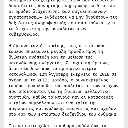
συστήματα διαχείρισης κτιρίων δεν διαθέτουν
δυνατότητες δυναμικής ενημέρωσης κώδικα και
οι ομάδες διαχείρισης των συγκεκριμένων
εγκαταστάσεων ενδέχεται να μην διαθέτουν τις
δεξιότητες πληροφορικής που απαιτούνται για
τη διαχείριση της ασφάλειας στον
κυβερνοχώρο.
Η έρευνα τονίζει επίσης, πως ο κτιριακός
τομέας σημειώνει μεγάλη πρόοδο προς τη
βιώσιμη ανάπτυξη και τη μείωση της
κατανάλωσης ενέργειας. Σε σχετική έρευνα,
διαπιστώθηκε πως τα εμπορικά κτίρια
κατανάλωσαν 12% λιγότερη ενέργεια το 2018 σε
σχέση με το 2012. Ωστόσο, ο συγκεκριμένος
τομέας εξακολουθεί να υπολείπεται των στόχων
που απαιτούνται για τη βιώσιμη μελλοντική
ανάπτυξη, καθώς τα κτίρια και οι κατασκευές
κτιρίων συμβάλλουν στο ένα τρίτο της
παγκόσμιας κατανάλωσης ενέργειας και σχεδόν
στο 40% των εκπομπών διοξειδίου του άνθρακα.
Για να επιτευχθεί το καθαρό μηδέν έως το