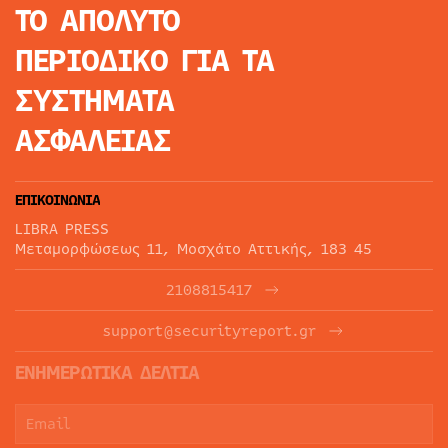
ΤΟ ΑΠΟΛΥΤΟ
ΠΕΡΙΟΔΙΚΟ
ΓΙΑ ΤΑ
ΣΥΣΤΗΜΑΤΑ
ΑΣΦΑΛΕΙΑΣ
ΕΠΙΚΟΙΝΩΝΙΑ
LIBRA PRESS
Μεταμορφώσεως 11, Μοσχάτο Αττικής, 183 45
2108815417
support@securityreport.gr
ΕΝΗΜΕΡΩΤΙΚΑ ΔΕΛΤΙΑ