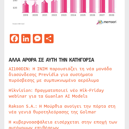
Facebook
LinkedIn
Messenger
Μοιραστείτε
ΑΛΛΑ ΑΡΘΡΑ ΣΕ ΑΥΤΗ ΤΗΝ ΚΑΤΗΓΟΡΙΑ
AI100DIN: Η INIM παρουσιάζει τη νέα μονάδα
διασύνδεσης Previdia για συστήματα
πυρόσβεσης με συμπυκνωμένο αερόλυμα
Hikvision: Πραγματοποιεί νέο Hik-Friday
webinar για τα Guanlan AI Models
Rakson S.A.: Η Μούρθια ανοίγει την πόρτα στη
νέα γενιά θυροτηλεόρασης της Golmar
Η κυβερνοασφάλεια εισέρχεται στην εποχή των
αυτόνομων επιθέσεων