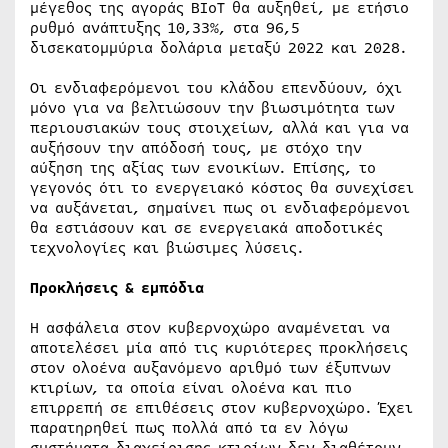
μέγεθος της αγοράς BIoT θα αυξηθεί, με ετήσιο
ρυθμό ανάπτυξης 10,33%, στα 96,5
δισεκατομμύρια δολάρια μεταξύ 2022 και 2028.
Οι ενδιαφερόμενοι του κλάδου επενδύουν, όχι
μόνο για να βελτιώσουν την βιωσιμότητα των
περιουσιακών τους στοιχείων, αλλά και για να
αυξήσουν την απόδοσή τους, με στόχο την
αύξηση της αξίας των ενοικίων. Επίσης, το
γεγονός ότι το ενεργειακό κόστος θα συνεχίσει
να αυξάνεται, σημαίνει πως οι ενδιαφερόμενοι
θα εστιάσουν και σε ενεργειακά αποδοτικές
τεχνολογίες και βιώσιμες λύσεις.
Προκλήσεις & εμπόδια
Η ασφάλεια στον κυβερνοχώρο αναμένεται να
αποτελέσει μία από τις κυριότερες προκλήσεις
στον ολοένα αυξανόμενο αριθμό των έξυπνων
κτιρίων, τα οποία είναι ολοένα και πιο
επιρρεπή σε επιθέσεις στον κυβερνοχώρο. Έχει
παρατηρηθεί πως πολλά από τα εν λόγω