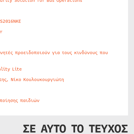
urity Solution for Bus Operations
HS2016NKE
r
υνητές προειδοποιούν για τους κινδύνους που
lity Lite
της, Νίκο Κουλουκουργιώτη
οποίησης παιδιών
ΣΕ ΑΥΤΟ ΤΟ ΤΕΥΧΟΣ