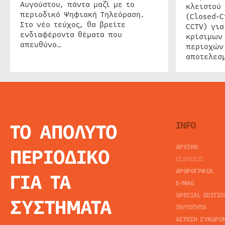
Αυγούστου, πάντα μαζί με το
κλειστού
περιοδικό Ψηφιακή Τηλεόραση.
(Closed-C
Στο νέο τεύχος, θα βρείτε
CCTV) για
ενδιαφέροντα θέματα που
κρίσιμων
απευθύνο…
περιοχών
αποτελεσμ
ΤΟ ΑΠΟΛΥΤΟ
INFO
ΑΡΧΙΚΗ
ΠΕΡΙΟΔΙΚΟ
ΕΙΔΗΣΕΙΣ
ΑΡΘΡΟΓΡΦΙΑ
ΓΙΑ ΤΑ
E-MAG
SPECIAL EDITIO
ΣΥΣΤΗΜΑΤΑ
ΤΑΥΤΟΤΗΤΑ
ΑΙΤΗΣΗ ΣΥΝΔΡΟ