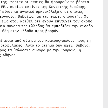
της Frontex οι οποίες θα φρουρούν τα βόρεια
 ΕΕ., κυρίως εκείνες της Κεντρικής Ευρώπης.
 είναι το αγγλικό αρκτικόλεξο), οι οποίες
εργασία, βεβαίως, με τις χώρες υποδοχής. Οι
 έως ότου κριθεί ότι έχουν επιτύχει τον σκοπό
ία σύνορα της Ελλάδας θα εμποδίζει την είσοδο
 ήδη στην Ελλάδα προς βορράν.
έπειτα από αίτημα του κράτους-μέλους προς τη
οριοφύλακες. Αυτό το αίτημα δεν έχει, βέβαια,
ρος τα θαλάσσια σύνορα με την Τουρκία, η
ς Αθήνας.