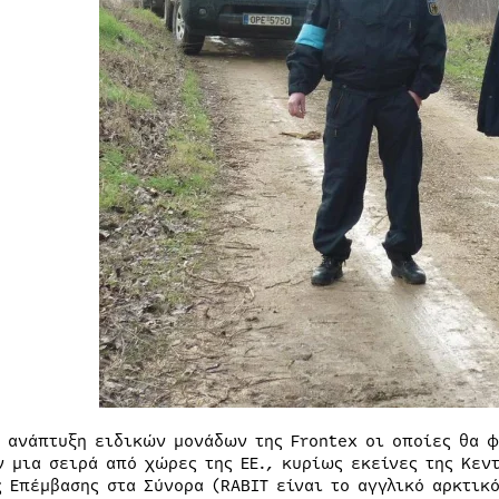
ν ανάπτυξη ειδικών μονάδων της Frontex οι οποίες θα φ
ν μια σειρά από χώρες της ΕΕ., κυρίως εκείνες της Κεν
ς Επέμβασης στα Σύνορα (RABIT είναι το αγγλικό αρκτικ