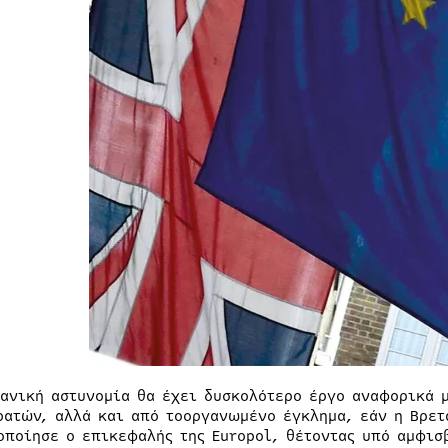
τανική αστυνομία θα έχει δυσκολότερο έργο αναφορικά 
ρατών, αλλά και από τοοργανωμένο έγκλημα, εάν η Βρε
οποίησε ο επικεφαλής της Europol, θέτοντας υπό αμφισ