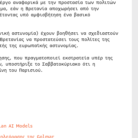
 έργο αναφορικά με την προστασία των πολιτών
μα, εάν η Βρετανία αποχωρήσει από την
έτοντας υπό αμφισβήτηση ένα βασικό
νική αστυνομία) έχουν βοηθήσει να σχεδιαστούν
 Βρετανίας να προστατεύσει τους πολίτες της
τής της ευρωπαϊκής αστυνομίας.
ησης, που πραγματοποιεί εκστρατεία υπέρ της
, υποστήριξε το Σαββατοκύριακο ότι η
ίνη του Παρισιού.
lan AI Models
τηλεόρασης της Golmar