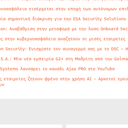
ρνοασφάλεια εισέρχεται στην εποχή των αυτόνομων επι
μία σημαντική διάκριση για την ESA Security Solutions
ion: Αναβάθμιση στην μεταφορά με την λύση Onboard Sec
ύς στην κυβερνοασφάλεια αναζητούν οι μισές εταιρείες
on Security: Ενισχύστε τον συναγερμό σας με το DSC – 
 S.A.: Μία νέα εμπειρία G2+ στη Μαδρίτη από την Golma
 Systems λανσάρει το κανάλι Ajax PRO στο YouTube
ς εταιρείες ζητούν φρένο στην χρήση AI – Αρκετοί ερε
υν