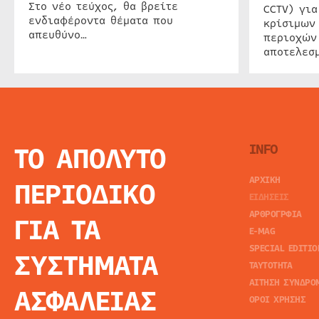
Στο νέο τεύχος, θα βρείτε
CCTV) για
ενδιαφέροντα θέματα που
κρίσιμων
απευθύνο…
περιοχών
αποτελεσμ
ΤΟ ΑΠΟΛΥΤΟ
INFO
ΑΡΧΙΚΗ
ΠΕΡΙΟΔΙΚΟ
ΕΙΔΗΣΕΙΣ
ΑΡΘΡΟΓΡΦΙΑ
ΓΙΑ ΤΑ
E-MAG
SPECIAL EDITIO
ΣΥΣΤΗΜΑΤΑ
ΤΑΥΤΟΤΗΤΑ
ΑΙΤΗΣΗ ΣΥΝΔΡΟ
ΑΣΦΑΛΕΙΑΣ
ΟΡΟΙ ΧΡΗΣΗΣ