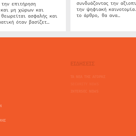
συνδυάζοντας την αξιοπι
 την επιτήρηση
την ψηφιακή καινοτομία
 και μη χώρων και
το άρθρο, θα ανα…
 θεωρείται ασφαλής και
ατική όταν βασίζετ…
ΕΙΔΗΣΕΙΣ
ΤΑ ΝΕΑ ΤΗΣ ΑΓΟΡΑΣ
SECURITY NEWS
INTERSEC NEWS
N
ΜΗΣ