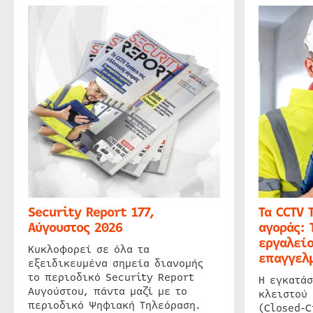
Security Report 177,
Τα CCTV 
Αύγουστος 2026
αγοράς: 
εργαλείο
Κυκλοφορεί σε όλα τα
επαγγελμ
εξειδικευμένα σημεία διανομής
το περιοδικό Security Report
Η εγκατάσ
Αυγούστου, πάντα μαζί με το
κλειστού
περιοδικό Ψηφιακή Τηλεόραση.
(Closed-C