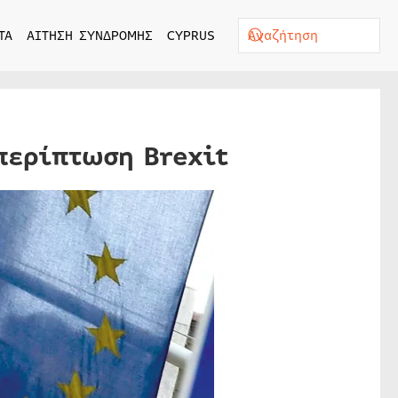
ΤΑ
ΑΙΤΗΣΗ ΣΥΝΔΡΟΜΗΣ
CYPRUS
περίπτωση Brexit