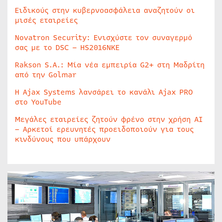
Ειδικούς στην κυβερνοασφάλεια αναζητούν οι
μισές εταιρείες
Novatron Security: Ενισχύστε τον συναγερμό
σας με το DSC – HS2016NKE
Rakson S.A.: Μία νέα εμπειρία G2+ στη Μαδρίτη
από την Golmar
Η Ajax Systems λανσάρει το κανάλι Ajax PRO
στο YouTube
Μεγάλες εταιρείες ζητούν φρένο στην χρήση AI
– Αρκετοί ερευνητές προειδοποιούν για τους
κινδύνους που υπάρχουν