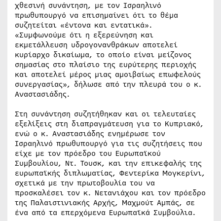
χθεσινή συνάντηση, με τον Ισραηλινό
πρωθυπουργό να επισημαίνει ότι το θέμα
συζητείται «έντονα και εντατικά».
«Συμφωνούμε ότι η εξερεύνηση και
εκμετάλλευση υδρογονανθράκων αποτελεί
κυρίαρχο δικαίωμα, το οποίο είναι μείζονος
σημασίας στο πλαίσιο της ευρύτερης περιοχής
και αποτελεί μέρος μιας αμοιβαίως επωφελούς
συνεργασίας», δήλωσε από την πλευρά του ο κ.
Αναστασιάδης.
Στη συνάντηση συζητήθηκαν και οι τελευταίες
εξελίξεις στη διαπραγμάτευση για το Κυπριακό,
ενώ ο κ. Αναστασιάδης ενημέρωσε τον
Ισραηλινό πρωθυπουργό για τις συζητήσεις που
είχε με τον πρόεδρο του Ευρωπαϊκού
Συμβουλίου, Ντ. Τουσκ, και την επικεφαλής της
ευρωπαϊκής διπλωματίας, Φεντερίκα Μογκερίνι,
σχετικά με την πρωτοβουλία του να
προσκαλέσει τον κ. Νετανιάχου και τον πρόεδρο
της Παλαιστινιακής Αρχής, Μαχμούτ Αμπάς, σε
ένα από τα επερχόμενα Ευρωπαϊκά Συμβούλια.