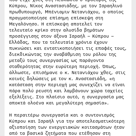
Κύπρου, Νίκος Αναστασιάδης, με τον Ισραηλινό
πρωθυπουργό, Μπένιαμιν Νετανιάχου, ο οποίος
πραγματοποίησε επίσημη επίσκεψη στη
Μεγαλόνησο. Η επίσκεψη αποτελεί τον
τελευταίο κρίκο στην αλυσίδα βημάτων
προσέγγισης στον άξονα Ισραήλ – Κύπρου –
Ελλάδας, που τα τελευταία χρόνια έχουν
πυκνώσει και εντατικοποιήσει τις επαφές τους,
διεκδικώντας την αναβάθμιση του ρόλου της
μεταξύ τους συνεργασίας ως παράγοντα
σταθερότητας στην ευρύτερη περιοχή. Όπως,
άλλωστε, επισήμανε ο κ. Νετανιάχου χθες, στις
κοινές δηλώσεις με τον κ. Αναστασιάδη, «η
κατάσταση στην περιοχή μας συνεχίζει να είναι
πάρα πολύ ρευστή και λαμβάνουν χώρα ταχείες
εξελίξεις. Στο πλαίσιο αυτό, η συνεργασία μας
αποκτά ολοένα και μεγαλύτερη σημασία».
Η περαιτέρω συνεργασία και ο συντονισμός
Κύπρου και Ισραήλ για την αποτελεσματικότερη
αξιοποίηση των ενεργειακών κοιτασμάτων ήταν
από τα βασικά ζητήματα που ετέθησαν στη