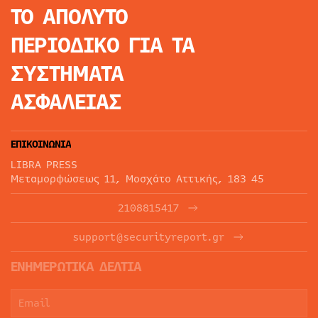
ΤΟ ΑΠΟΛΥΤΟ
ΠΕΡΙΟΔΙΚΟ
ΓΙΑ ΤΑ
ΣΥΣΤΗΜΑΤΑ
ΑΣΦΑΛΕΙΑΣ
ΕΠΙΚΟΙΝΩΝΙΑ
LIBRA PRESS
Μεταμορφώσεως 11, Μοσχάτο Αττικής, 183 45
2108815417
support@securityreport.gr
ΕΝΗΜΕΡΩΤΙΚΑ ΔΕΛΤΙΑ