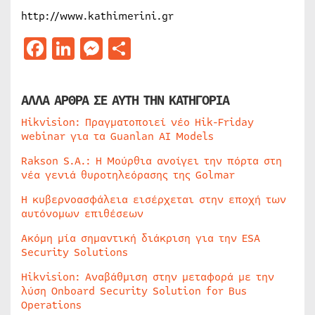
http://www.kathimerini.gr
Facebook
LinkedIn
Messenger
Μοιραστείτε
ΑΛΛΑ ΑΡΘΡΑ ΣΕ ΑΥΤΗ ΤΗΝ ΚΑΤΗΓΟΡΙΑ
Hikvision: Πραγματοποιεί νέο Hik-Friday
webinar για τα Guanlan AI Models
Rakson S.A.: Η Μούρθια ανοίγει την πόρτα στη
νέα γενιά θυροτηλεόρασης της Golmar
Η κυβερνοασφάλεια εισέρχεται στην εποχή των
αυτόνομων επιθέσεων
Ακόμη μία σημαντική διάκριση για την ESA
Security Solutions
Hikvision: Αναβάθμιση στην μεταφορά με την
λύση Onboard Security Solution for Bus
Operations