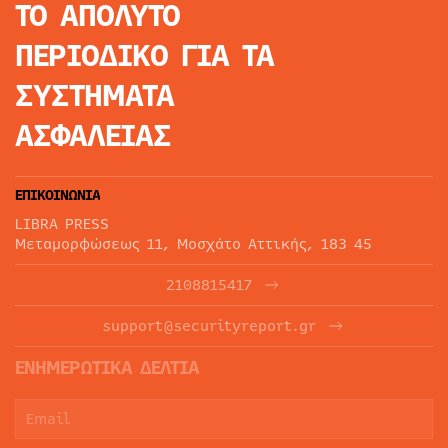
ΤΟ ΑΠΟΛΥΤΟ
ΠΕΡΙΟΔΙΚΟ
ΓΙΑ ΤΑ
ΣΥΣΤΗΜΑΤΑ
ΑΣΦΑΛΕΙΑΣ
ΕΠΙΚΟΙΝΩΝΙΑ
LIBRA PRESS
Μεταμορφώσεως 11, Μοσχάτο Αττικής, 183 45
2108815417
support@securityreport.gr
ΕΝΗΜΕΡΩΤΙΚΑ ΔΕΛΤΙΑ