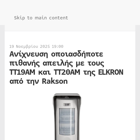
Skip to main content
19 Νοεμβρίου 2025 19:00
Ανίχνευση οποιασδήποτε
πιθανής απειλής με τους
TT19ΑΜ και TT20AM της ELKRON
από την Rakson