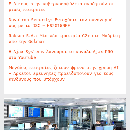
Ειδικούς στην κυβερνοασφάλεια αναζητούν οι
μισές εταιρείες
Novatron Security: Ενισχύστε τον συναγερμό
σας με το DSC – HS2016NKE
Rakson S.A.: Μία νέα εμπειρία G2+ στη Μαδρίτη
από την Golmar
Η Ajax Systems λανσάρει το κανάλι Ajax PRO
στο YouTube
Μεγάλες εταιρείες ζητούν φρένο στην χρήση AI
– Αρκετοί ερευνητές προειδοποιούν για τους
κινδύνους που υπάρχουν