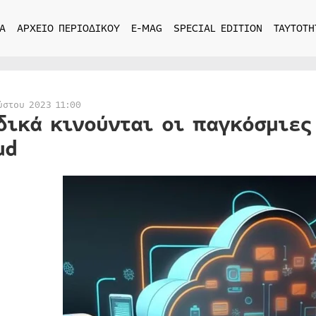
Α
ΑΡΧΕΙΟ ΠΕΡΙΟΔΙΚΟΥ
E-MAG
SPECIAL EDITION
ΤΑΥΤΟΤΗ
ύστου 2023 11:00
δικά κινούνται οι παγκόσμιες
ud