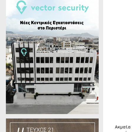
Ακμαία