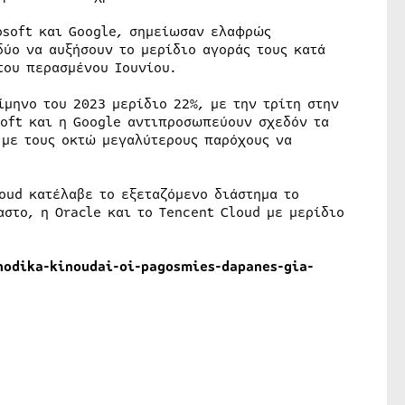
osoft και Google, σημείωσαν ελαφρώς
δύο να αυξήσουν το μερίδιο αγοράς τους κατά
του περασμένου Ιουνίου.
ίμηνο του 2023 μερίδιο 22%, με την τρίτη στην
soft και η Google αντιπροσωπεύουν σχεδόν τα
 με τους οκτώ μεγαλύτερους παρόχους να
ud κατέλαβε το εξεταζόμενο διάστημα το
αστο, η Oracle και το Tencent Cloud με μερίδιο
nodika-kinoudai-oi-pagosmies-dapanes-gia-