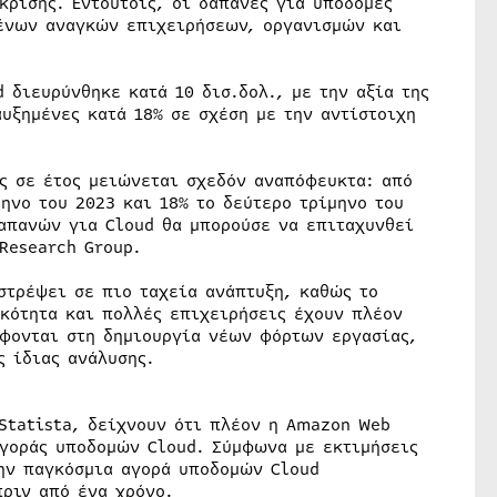
κρίσης. Εντούτοις, οι δαπάνες για υποδομές
μένων αναγκών επιχειρήσεων, οργανισμών και
 διευρύνθηκε κατά 10 δισ.δολ., με την αξία της
αυξημένες κατά 18% σε σχέση με την αντίστοιχη
ς σε έτος μειώνεται σχεδόν αναπόφευκτα: από
μηνο του 2023 και 18% το δεύτερο τρίμηνο του
δαπανών για Cloud θα μπορούσε να επιταχυνθεί
 Research Group.
στρέψει σε πιο ταχεία ανάπτυξη, καθώς το
κότητα και πολλές επιχειρήσεις έχουν πλέον
έφονται στη δημιουργία νέων φόρτων εργασίας,
ς ίδιας ανάλυσης.
Statista, δείχνουν ότι πλέον η Amazon Web
αγοράς υποδομών Cloud. Σύμφωνα με εκτιμήσεις
την παγκόσμια αγορά υποδομών Cloud
πριν από ένα χρόνο.