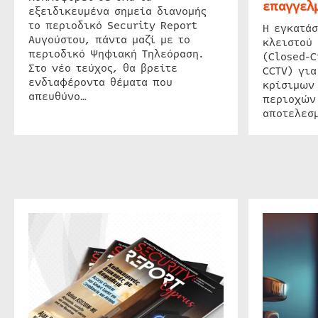
επαγγελμ
εξειδικευμένα σημεία διανομής
το περιοδικό Security Report
Η εγκατάσ
Αυγούστου, πάντα μαζί με το
κλειστού
περιοδικό Ψηφιακή Τηλεόραση.
(Closed-C
Στο νέο τεύχος, θα βρείτε
CCTV) για
ενδιαφέροντα θέματα που
κρίσιμων
απευθύνο…
περιοχών
αποτελεσμ