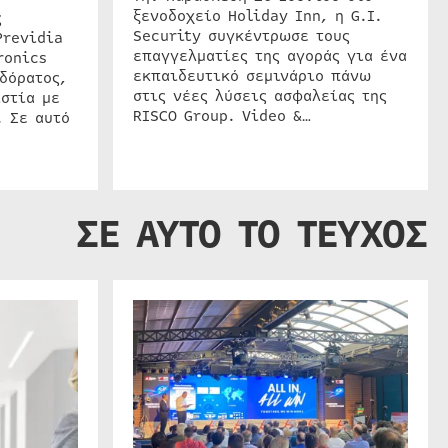
ξενοδοχείο Holiday Inn, η G.I.
ς
Security συγκέντρωσε τους
Previdia
επαγγελματίες της αγοράς για ένα
ronics
εκπαιδευτικό σεμινάριο πάνω
δόρατος,
στις νέες λύσεις ασφαλείας της
στία με
RISCO Group. Video &…
. Σε αυτό
ΣΕ ΑΥΤΟ ΤΟ ΤΕΥΧΟΣ