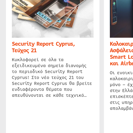
Security Report Cyprus,
Καλοκαιρ
Τεύχος 21
Ασφάλεια
Smart Lo
Κυκλοφορεί σε όλα τα
και Airb
εξειδικευμένα σημεία διανομής
το περιοδικό Security Report
Οι ενοικ
Cyprus! Στο νέο τεύχος 21 του
καλοκαιρ
Security Report Cyprus θα βρείτε
μόνο – έχ
ενδιαφέροντα θέματα που
στην Ελλά
απευθύνονται σε κάθε τεχνικό…
επισκέπτε
στις υπηρ
απολαμβάν