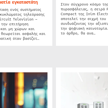
ατία εγκαταστάτη
Στον σύγχρονο κόσμο τη
πυρασφάλειας, η σειρά 
ταση ενός συστήματος
Compact της Inim Elect
 κυκλώματος τηλεόρασης
αποτελεί την αιχμή του 
ircuit Television –
συνδυάζοντας την αξιοπι
 την επιτήρηση
την ψηφιακή καινοτομία
 και μη χώρων και
το άρθρο, θα ανα…
 θεωρείται ασφαλής και
ατική όταν βασίζετ…