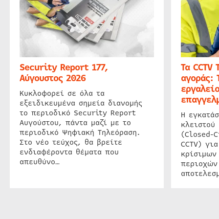
Security Report 177,
Τα CCTV 
Αύγουστος 2026
αγοράς: 
εργαλείο
Κυκλοφορεί σε όλα τα
επαγγελμ
εξειδικευμένα σημεία διανομής
το περιοδικό Security Report
Η εγκατάσ
Αυγούστου, πάντα μαζί με το
κλειστού
περιοδικό Ψηφιακή Τηλεόραση.
(Closed-C
Στο νέο τεύχος, θα βρείτε
CCTV) για
ενδιαφέροντα θέματα που
κρίσιμων
απευθύνο…
περιοχών
αποτελεσμ