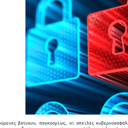
ούμενες βαίνουν, παγκοσμίως, οι απειλές κυβερνοασφάλ