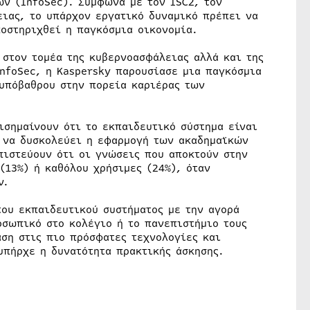
ν (InfoSec). Σύμφωνα με τον ISC2, τον
ιας, το υπάρχον εργατικό δυναμικό πρέπει να
ποστηριχθεί η παγκόσμια οικονομία.
 στον τομέα της κυβερνοασφάλειας αλλά και της
nfoSec, η Kaspersky παρουσίασε μια παγκόσμια
 υπόβαθρου στην πορεία καριέρας των
ισημαίνουν ότι το εκπαιδευτικό σύστημα είναι
α να δυσκολεύει η εφαρμογή των ακαδημαϊκών
πιστεύουν ότι οι γνώσεις που αποκτούν στην
(13%) ή καθόλου χρήσιμες (24%), όταν
ν.
του εκπαιδευτικού συστήματος με την αγορά
οσωπικό στο κολέγιο ή το πανεπιστήμιο τους
αση στις πιο πρόσφατες τεχνολογίες και
υπήρχε η δυνατότητα πρακτικής άσκησης.