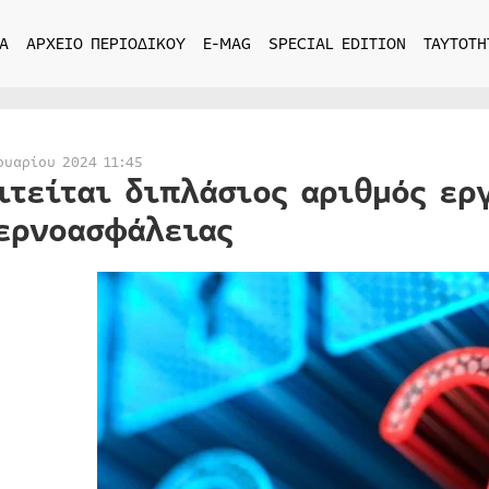
Α
ΑΡΧΕΙΟ ΠΕΡΙΟΔΙΚΟΥ
E-MAG
SPECIAL EDITION
ΤΑΥΤΟΤΗ
ουαρίου 2024 11:45
ιτείται διπλάσιος αριθμός ερ
ερνοασφάλειας