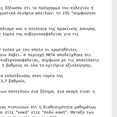
ες δήλωσαν ότι το πρόγραμμα του κολεγίου ή
αγματικά σενάρια απειλών: το 23% “συμφώνησε
πλισμό και η ποιότητα της πρακτικής άσκησης
ν τομέα της κυβερνοασφάλειας για τις
ν τρόπο με τον οποίο οι ερωτηθέντες
ουν λάβει. Η περιοχή META αποδείχθηκε ότι
ς κυβερνοασφάλειας, σύμφωνα με τις απαντήσεις
3 βαθμούς σε όλα τα κριτήρια αξιολόγησης.
τα εκπαίδευσης στον τομέα της
3,7 βαθμούς.
ων αποτελούν ένα ζήτημα, ένα ακόμη είναι η
ιας πιστεύουν ότι η διαθεσιμότητα μαθημάτων
ι είτε “κακή” είτε “πολύ κακή”. Μεταξύ των