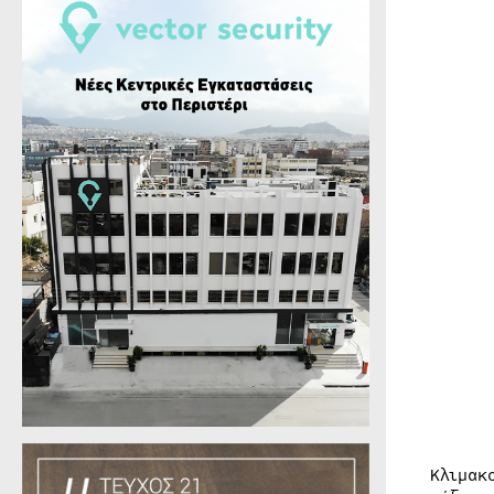
Κλιμακ