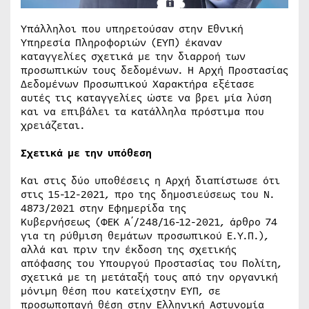
Υπάλληλοι που υπηρετούσαν στην Εθνική
Υπηρεσία Πληροφοριών (ΕΥΠ) έκαναν
καταγγελίες σχετικά με την διαρροή των
προσωπικών τους δεδομένων. Η Αρχή Προστασίας
Δεδομένων Προσωπικού Χαρακτήρα εξέτασε
αυτές τις καταγγελίες ώστε να βρει μία λύση
και να επιβάλει τα κατάλληλα πρόστιμα που
χρειάζεται.
Σχετικά με την υπόθεση
Και στις δύο υποθέσεις η Αρχή διαπίστωσε ότι
στις 15-12-2021, προ της δημοσιεύσεως του Ν.
4873/2021 στην Εφημερίδα της
Κυβερνήσεως (ΦΕΚ Α΄/248/16-12-2021, άρθρο 74
για τη ρύθμιση θεμάτων προσωπικού Ε.Υ.Π.),
αλλά και πριν την έκδοση της σχετικής
απόφασης του Υπουργού Προστασίας του Πολίτη,
σχετικά με τη μετάταξή τους από την οργανική
μόνιμη θέση που κατείχστην ΕΥΠ, σε
προσωποπαγή θέση στην Ελληνική Αστυνομία