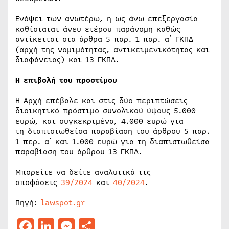
Ενόψει των ανωτέρω, η ως άνω επεξεργασία
καθίσταται άνευ ετέρου παράνομη καθώς
αντίκειται στα άρθρα 5 παρ. 1 παρ. α΄ ΓΚΠΔ
(αρχή της νομιμότητας, αντικειμενικότητας και
διαφάνειας) και 13 ΓΚΠΔ.
Η επιβολή του προστίμου
Η Αρχή επέβαλε και στις δύο περιπτώσεις
διοικητικό πρόστιμο συνολικού ύψους 5.000
ευρώ, και συγκεκριμένα, 4.000 ευρώ για
τη διαπιστωθείσα παραβίαση του άρθρου 5 παρ.
1 περ. α΄ και 1.000 ευρώ για τη διαπιστωθείσα
παραβίαση του άρθρου 13 ΓΚΠΔ.
Μπορείτε να δείτε αναλυτικά τις
αποφάσεις
39/2024
και
40/2024
.
Πηγή:
lawspot.gr
Facebook
LinkedIn
Messenger
Μοιραστείτε