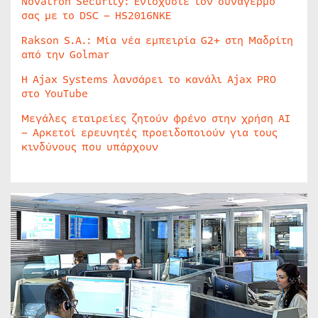
Novatron Security: Ενισχύστε τον συναγερμό
σας με το DSC – HS2016NKE
Rakson S.A.: Μία νέα εμπειρία G2+ στη Μαδρίτη
από την Golmar
Η Ajax Systems λανσάρει το κανάλι Ajax PRO
στο YouTube
Μεγάλες εταιρείες ζητούν φρένο στην χρήση AI
– Αρκετοί ερευνητές προειδοποιούν για τους
κινδύνους που υπάρχουν