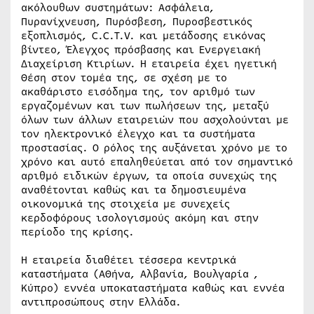
ακόλουθων συστημάτων: Ασφάλεια,
Πυρανίχνευση, Πυρόσβεση, Πυροσβεστικός
εξοπλισμός, C.C.T.V. και μετάδοσης εικόνας
βίντεο, Έλεγχος πρόσβασης και Ενεργειακή
Διαχείριση Κτιρίων. Η εταιρεία έχει ηγετική
Θέση στον τομέα της, σε σχέση με το
ακαθάριστο εισόδημα της, τον αριθμό των
εργαζομένων και των πωλήσεων της, μεταξύ
όλων των άλλων εταιρειών που ασχολούνται με
τον ηλεκτρονικό έλεγχο και τα συστήματα
προστασίας. Ο ρόλος της αυξάνεται χρόνο με το
χρόνο και αυτό επαληθεύεται από τον σημαντικό
αριθμό ειδικών έργων, τα οποία συνεχώς της
αναθέτονται καθώς και τα δημοσιευμένα
οικονομικά της στοιχεία με συνεχείς
κερδοφόρους ισολογισμούς ακόμη και στην
περίοδο της κρίσης.
Η εταιρεία διαθέτει τέσσερα κεντρικά
καταστήματα (ΑΘήνα, Αλβανία, Βουλγαρία ,
Κύπρο) εννέα υποκαταστήματα καθώς και εννέα
αντιπροσώπους στην Ελλάδα.