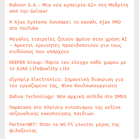
Rakson S.A.: Μία νέα εμπειρία G2+ στη Μαδρίτη
από την Golmar
Η Ajax Systems λανσάρει το κανάλι Ajax PRO
στο YouTube
Μεγάλες εταιρείες ζητούν φρένο στην χρήση AI
– Αρκετοί ερευνητές προειδοποιούν για τους
κινδύνους που υπάρχουν
KEEPER Group: Πάρτε τον έλεγχο κάθε χώρου με
το AJAX LifeQuality Lite
Olympia Electronics: Σημαντική διάκριση για
τον εργαζόμενο της, Νίκο Κουλουκουργιώτη
Dahua Technology: Νέα αρχική σελίδα στο DMSS
Παράταση στο πλαίσιο εντοπισμού της online
σεξουαλικής κακοποίησης παιδιών
PartnerNET: Όταν το Wi-Fi γίνεται μέρος της
φιλοξενίας