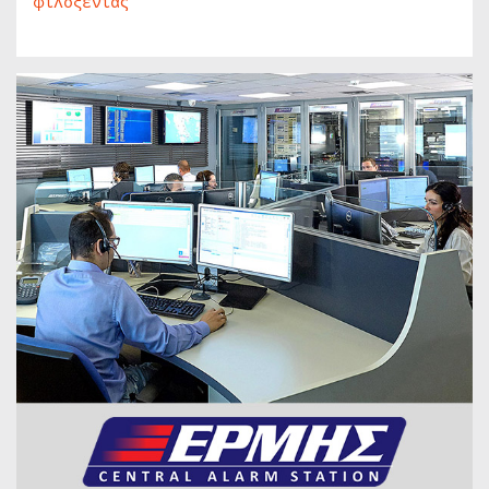
φιλοξενίας