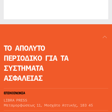
ΤΟ ΑΠΟΛΥΤΟ
ΠΕΡΙΟΔΙΚΟ
ΓΙΑ ΤΑ
ΣΥΣΤΗΜΑΤΑ
ΑΣΦΑΛΕΙΑΣ
ΕΠΙΚΟΙΝΩΝΙΑ
LIBRA PRESS
Μεταμορφώσεως 11, Μοσχάτο Αττικής, 183 45