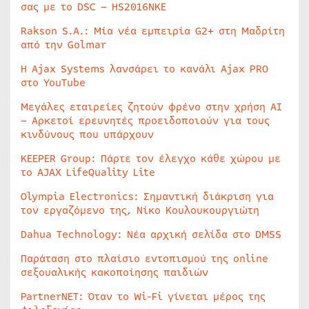
σας με το DSC – HS2016NKE
Rakson S.A.: Μία νέα εμπειρία G2+ στη Μαδρίτη
από την Golmar
Η Ajax Systems λανσάρει το κανάλι Ajax PRO
στο YouTube
Μεγάλες εταιρείες ζητούν φρένο στην χρήση AI
– Αρκετοί ερευνητές προειδοποιούν για τους
κινδύνους που υπάρχουν
KEEPER Group: Πάρτε τον έλεγχο κάθε χώρου με
το AJAX LifeQuality Lite
Olympia Electronics: Σημαντική διάκριση για
τον εργαζόμενο της, Νίκο Κουλουκουργιώτη
Dahua Technology: Νέα αρχική σελίδα στο DMSS
Παράταση στο πλαίσιο εντοπισμού της online
σεξουαλικής κακοποίησης παιδιών
PartnerNET: Όταν το Wi-Fi γίνεται μέρος της