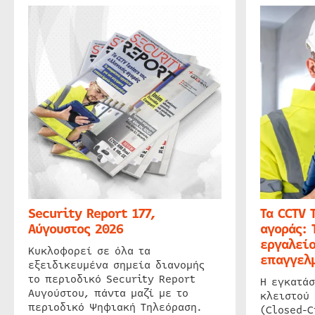
Security Report 177,
Τα CCTV 
Αύγουστος 2026
αγοράς: 
εργαλείο
Κυκλοφορεί σε όλα τα
επαγγελμ
εξειδικευμένα σημεία διανομής
το περιοδικό Security Report
Η εγκατάσ
Αυγούστου, πάντα μαζί με το
κλειστού
περιοδικό Ψηφιακή Τηλεόραση.
(Closed-C