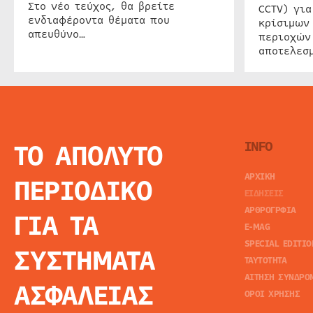
Στο νέο τεύχος, θα βρείτε
CCTV) για
ενδιαφέροντα θέματα που
κρίσιμων
απευθύνο…
περιοχών
αποτελεσμ
ΤΟ ΑΠΟΛΥΤΟ
INFO
ΑΡΧΙΚΗ
ΠΕΡΙΟΔΙΚΟ
ΕΙΔΗΣΕΙΣ
ΑΡΘΡΟΓΡΦΙΑ
ΓΙΑ ΤΑ
E-MAG
SPECIAL EDITIO
ΣΥΣΤΗΜΑΤΑ
ΤΑΥΤΟΤΗΤΑ
ΑΙΤΗΣΗ ΣΥΝΔΡΟ
ΑΣΦΑΛΕΙΑΣ
ΟΡΟΙ ΧΡΗΣΗΣ