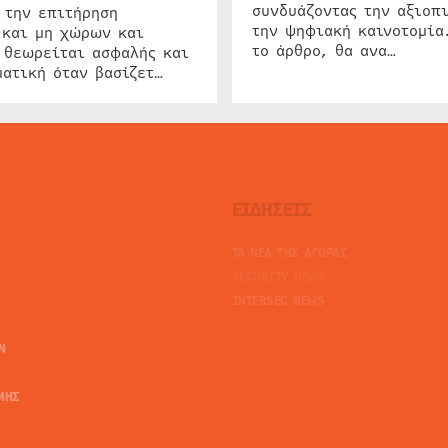
συνδυάζοντας την αξιοπι
 την επιτήρηση
την ψηφιακή καινοτομία
 και μη χώρων και
το άρθρο, θα ανα…
 θεωρείται ασφαλής και
ατική όταν βασίζετ…
ΕΙΔΗΣΕΙΣ
ΤΑ ΝΕΑ ΤΗΣ ΑΓΟΡΑΣ
SECURITY NEWS
INTERSEC NEWS
N
ΜΗΣ