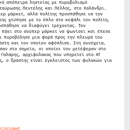
ακή απόπειρα ληστείας με πυροβολισμό
ταύρωσης Πεντέλης και Πέλλης, στο Χαλάνδρι.
περ μάρκετ, αλλά πολίτης προσπάθησε να τον
της χτύπησε με το όπλο στο κεφάλι τον πολίτη,
οσπάθησε να διαφύγει τρέχοντας. Τον
ε πάει στο σούπερ μάρκετ να ψωνίσει και έπεσε
ι πυροβόλησε μια φορά προς την πλευρά του
άστη και τον οποίον αφόπλισε. Στη συνέχεια,
σαν στο σημείο, οι οποίοι τον μετέφεραν στο
 Γαλάρης, αρχιφύλακας που υπηρετεί στο ΑΤ
ς, ο δράστης είναι έγκλειστος των φυλακών για
HS2016NKE