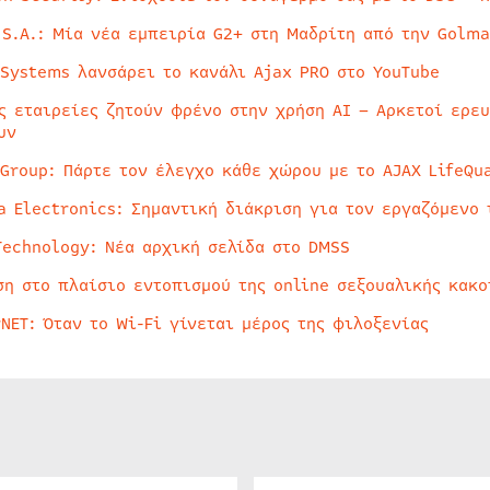
 S.A.: Μία νέα εμπειρία G2+ στη Μαδρίτη από την Golma
 Systems λανσάρει το κανάλι Ajax PRO στο YouTube
ς εταιρείες ζητούν φρένο στην χρήση AI – Αρκετοί ερε
υν
 Group: Πάρτε τον έλεγχο κάθε χώρου με το AJAX LifeQua
a Electronics: Σημαντική διάκριση για τον εργαζόμενο 
Technology: Νέα αρχική σελίδα στο DMSS
ση στο πλαίσιο εντοπισμού της online σεξουαλικής κακ
rNET: Όταν το Wi-Fi γίνεται μέρος της φιλοξενίας