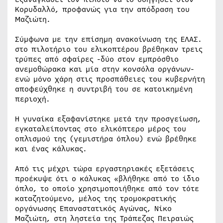
Κορυδαλλό, προφανώς για την απόδραση του
Μαζιώτη.
Σύμφωνα με την επίσημη ανακοίνωση της ΕΛΑΣ.
στο πιλοτήριο του ελικοπτέρου βρέθηκαν τρεις
τρύπες από σφαίρες -δύο στον εμπρόσθιο
ανεμοθώρακα και μία στην κονσόλα οργάνων-
ενώ μόνο χάρη στις προσπάθειες του κυβερνήτη
αποφεύχθηκε η συντριβή του σε κατοικημένη
περιοχή.
Η γυναίκα εξαφανίστηκε μετά την προσγείωση,
εγκαταλείποντας στο ελικόπτερο μέρος του
οπλισμού της (γεμιστήρα όπλου) ενώ βρέθηκε
και ένας κάλυκας.
Από τις μέχρι τώρα εργαστηριακές εξετάσεις
προέκυψε ότι ο κάλυκας «βλήθηκε από το ίδιο
όπλο, το οποίο χρησιμοποιήθηκε από τον τότε
καταζητούμενο, μέλος της τρομοκρατικής
οργάνωσης Επαναστατικός Αγώνας, Νίκο
Μαζιώτη, στη ληστεία της Τράπεζας Πειραιώς