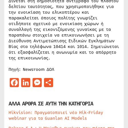
Δίνεται στη δημοσιότητα αντίγραφο του πλαστού
δελτίου ταυτότητας, που χρησιμοποιήθηκε για
την ενοικίαση του ελικοπτέρου και
παρακαλείται όποιος πολίτης γνωρίζει
οτιδήποτε σχετικό με ενοικίαση χώρων ή
συναλλαγή της εικονιζόμενης γυναίκας με τα
παραπάνω στοιχεία να επικοινωνήσει με τη
Διεύθυνση Αντιμετώπισης Ειδικών Εγκλημάτων
Βίας στα τηλέφωνα 10414 και 1014. Σημειώνεται
ότι εξασφαλίζεται η ανωνυμία και το απόρρητο
της επικοινωνίας.
Πηγή: Newsroom ΔΟΛ
Facebook
LinkedIn
Messenger
Μοιραστείτε
ΑΛΛΑ ΑΡΘΡΑ ΣΕ ΑΥΤΗ ΤΗΝ ΚΑΤΗΓΟΡΙΑ
Hikvision: Πραγματοποιεί νέο Hik-Friday
webinar για τα Guanlan AI Models