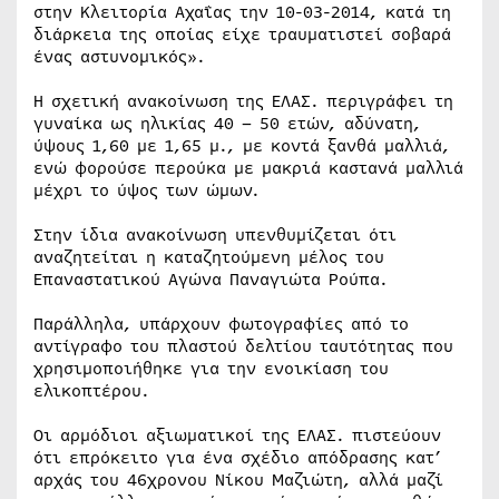
στην Κλειτορία Αχαΐας την 10-03-2014, κατά τη
διάρκεια της οποίας είχε τραυματιστεί σοβαρά
ένας αστυνομικός».
Η σχετική ανακοίνωση της ΕΛΑΣ. περιγράφει τη
γυναίκα ως ηλικίας 40 – 50 ετών, αδύνατη,
ύψους 1,60 με 1,65 μ., με κοντά ξανθά μαλλιά,
ενώ φορούσε περούκα με μακριά καστανά μαλλιά
μέχρι το ύψος των ώμων.
Στην ίδια ανακοίνωση υπενθυμίζεται ότι
αναζητείται η καταζητούμενη μέλος του
Επαναστατικού Αγώνα Παναγιώτα Ρούπα.
Παράλληλα, υπάρχουν φωτογραφίες από το
αντίγραφο του πλαστού δελτίου ταυτότητας που
χρησιμοποιήθηκε για την ενοικίαση του
ελικοπτέρου.
Οι αρμόδιοι αξιωματικοί της ΕΛΑΣ. πιστεύουν
ότι επρόκειτο για ένα σχέδιο απόδρασης κατ’
αρχάς του 46χρονου Νίκου Μαζιώτη, αλλά μαζί