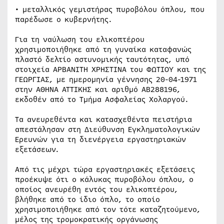
• μεταλλικός γεμιστήρας πυροβόλου όπλου, που
παρέδωσε ο κυβερνήτης.
Για τη ναύλωση του ελικοπτέρου
χρησιμοποιήθηκε από τη γυναίκα καταφανώς
πλαστό δελτίο αστυνομικής ταυτότητας, υπό
στοιχεία ΑΡΒΑΝΙΤΗ ΧΡΗΣΤΙΝΑ του ΦΩΤΙΟΥ και της
ΓΕΩΡΓΙΑΣ, με ημερομηνία γέννησης 20-04-1971
στην ΑΘΗΝΑ ΑΤΤΙΚΗΣ και αριθμό ΑΒ288196,
εκδοθέν από το Τμήμα Ασφαλείας Χολαργού.
Τα ανευρεθέντα και κατασχεθέντα πειστήρια
απεστάλησαν στη Διεύθυνση Εγκληματολογικών
Ερευνών για τη διενέργεια εργαστηριακών
εξετάσεων.
Από τις μέχρι τώρα εργαστηριακές εξετάσεις
προέκυψε ότι ο κάλυκας πυροβόλου όπλου, ο
οποίος ανευρέθη εντός του ελικοπτέρου,
βλήθηκε από το ίδιο όπλο, το οποίο
χρησιμοποιήθηκε από τον τότε καταζητούμενο,
μέλος της τρομοκρατικής οργάνωσης