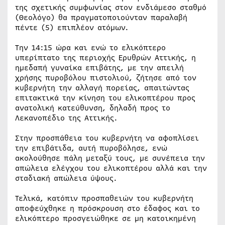
της σχετικής συμφωνίας στον ενδιάμεσο σταθμό
(Θεολόγο) θα πραγματοποιούνταν παραλαβή
πέντε (5) επιπλέον ατόμων.
Την 14:15 ώρα και ενώ το ελικόπτερο
υπερίπτατο της περιοχής Ερυθρών Αττικής, η
ημεδαπή γυναίκα επιβάτης, με την απειλή
χρήσης πυροβόλου πιστολιού, ζήτησε από τον
κυβερνήτη την αλλαγή πορείας, απαιτώντας
επιτακτικά την κίνηση του ελικοπτέρου προς
ανατολική κατεύθυνση, δηλαδή προς το
Λεκανοπέδιο της Αττικής.
Στην προσπάθεια του κυβερνήτη να αφοπλίσει
την επιβάτιδα, αυτή πυροβόλησε, ενώ
ακολούθησε πάλη μεταξύ τους, με συνέπεια την
απώλεια ελέγχου του ελικοπτέρου αλλά και την
σταδιακή απώλεια ύψους.
Τελικά, κατόπιν προσπαθειών του κυβερνήτη
αποφεύχθηκε η πρόσκρουση στο έδαφος και το
ελικόπτερο προσγειώθηκε σε μη κατοικημένη