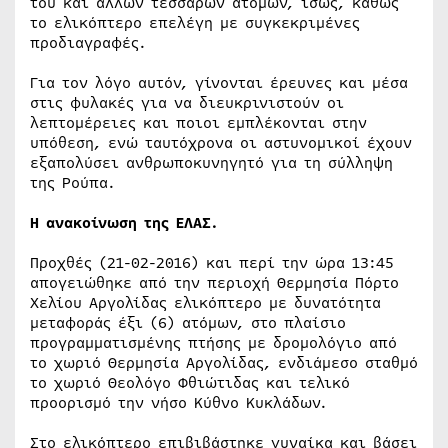
του και άλλων τεσσάρων ατόμων, ίσως, καθώς
το ελικόπτερο επελέγη με συγκεκριμένες
προδιαγραφές.
Για τον λόγο αυτόν, γίνονται έρευνες και μέσα
στις φυλακές για να διευκρινιστούν οι
λεπτομέρειες και ποιοι εμπλέκονται στην
υπόθεση, ενώ ταυτόχρονα οι αστυνομικοί έχουν
εξαπολύσει ανθρωποκυνηγητό για τη σύλληψη
της Ρούπα.
H ανακοίνωση της ΕΛΑΣ.
Προχθές (21-02-2016) και περί την ώρα 13:45
απογειώθηκε από την περιοχή Θερμησία Πόρτο
Χελίου Αργολίδας ελικόπτερο με δυνατότητα
μεταφοράς έξι (6) ατόμων, στο πλαίσιο
προγραμματισμένης πτήσης με δρομολόγιο από
το χωριό Θερμησία Αργολίδας, ενδιάμεσο σταθμό
το χωριό Θεολόγο Φθιώτιδας και τελικό
προορισμό την νήσο Κύθνο Κυκλάδων.
Στο ελικόπτερο επιβιβάστηκε γυναίκα και βάσει