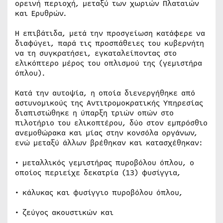
ορεινή περιοχή, μεταξύ των χωριών Πλαταιών
και Ερυθρών.
Η επιβάτιδα, μετά την προσγείωση κατάφερε να
διαφύγει, παρά τις προσπάθειες του κυβερνήτη
να τη συγκρατήσει, εγκαταλείποντας στο
ελικόπτερο μέρος του οπλισμού της (γεμιστήρα
όπλου).
Κατά την αυτοψία, η οποία διενεργήθηκε από
αστυνομικούς της Αντιτρομοκρατικής Υπηρεσίας
διαπιστώθηκε η ύπαρξη τριών οπών στο
πιλοτήριο του ελικοπτέρου, δύο στον εμπρόσθιο
ανεμοθώρακα και μίας στην κονσόλα οργάνων,
ενώ μεταξύ άλλων βρέθηκαν και κατασχέθηκαν:
• μεταλλικός γεμιστήρας πυροβόλου όπλου, ο
οποίος περιείχε δεκατρία (13) φυσίγγια,
• κάλυκας και φυσίγγιο πυροβόλου όπλου,
• ζεύγος ακουστικών και