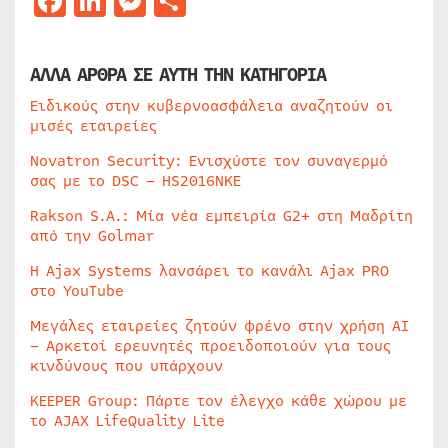
Facebook
LinkedIn
Messenger
Μοιραστείτε
ΑΛΛΑ ΑΡΘΡΑ ΣΕ ΑΥΤΗ ΤΗΝ ΚΑΤΗΓΟΡΙΑ
Ειδικούς στην κυβερνοασφάλεια αναζητούν οι
μισές εταιρείες
Novatron Security: Ενισχύστε τον συναγερμό
σας με το DSC – HS2016NKE
Rakson S.A.: Μία νέα εμπειρία G2+ στη Μαδρίτη
από την Golmar
Η Ajax Systems λανσάρει το κανάλι Ajax PRO
στο YouTube
Μεγάλες εταιρείες ζητούν φρένο στην χρήση AI
– Αρκετοί ερευνητές προειδοποιούν για τους
κινδύνους που υπάρχουν
KEEPER Group: Πάρτε τον έλεγχο κάθε χώρου με
το AJAX LifeQuality Lite