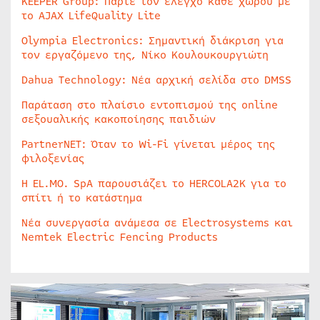
KEEPER Group: Πάρτε τον έλεγχο κάθε χώρου με
το AJAX LifeQuality Lite
Olympia Electronics: Σημαντική διάκριση για
τον εργαζόμενο της, Νίκο Κουλουκουργιώτη
Dahua Technology: Νέα αρχική σελίδα στο DMSS
Παράταση στο πλαίσιο εντοπισμού της online
σεξουαλικής κακοποίησης παιδιών
PartnerNET: Όταν το Wi-Fi γίνεται μέρος της
φιλοξενίας
Η EL.MO. SpA παρουσιάζει το HERCOLA2K για το
σπίτι ή το κατάστημα
Νέα συνεργασία ανάμεσα σε Electrosystems και
Nemtek Electric Fencing Products