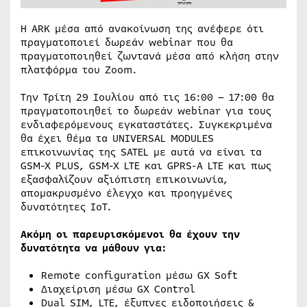
Η ARK μέσα από ανακοίνωση της ανέφερε ότι
πραγματοποιεί δωρεάν webinar που θα
πραγματοποιηθεί ζωντανά μέσα από κλήση στην
πλατφόρμα του Zoom.
Την Τρίτη 29 Ιουλίου από τις 16:00 – 17:00 θα
πραγματοποιηθεί το δωρεάν webinar για τους
ενδιαφερόμενους εγκαταστάτες. Συγκεκριμένα
θα έχει θέμα τα UNIVERSAL MODULES
επικοινωνίας της SATEL με αυτά να είναι τα
GSM-X PLUS, GSM-X LTE και GPRS-A LTE και πως
εξασφαλίζουν αξιόπιστη επικοινωνία,
απομακρυσμένο έλεγχο και προηγμένες
δυνατότητες IoT.
Ακόμη οι παρευρισκόμενοι θα έχουν την
δυνατότητα να μάθουν για:
Remote configuration μέσω GX Soft
Διαχείριση μέσω GX Control
Dual SIM, LTE, έξυπνες ειδοποιήσεις &