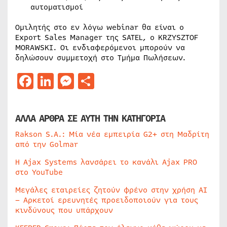
αυτοματισμοί
Ομιλητής στο εν λόγω webinar θα είναι ο
Export Sales Manager της SATEL, ο KRZYSZTOF
MORAWSKI. Οι ενδιαφερόμενοι μπορούν να
δηλώσουν συμμετοχή στο Τμήμα Πωλήσεων.
Facebook
LinkedIn
Messenger
Μοιραστείτε
ΑΛΛΑ ΑΡΘΡΑ ΣΕ ΑΥΤΗ ΤΗΝ ΚΑΤΗΓΟΡΙΑ
Rakson S.A.: Μία νέα εμπειρία G2+ στη Μαδρίτη
από την Golmar
Η Ajax Systems λανσάρει το κανάλι Ajax PRO
στο YouTube
Μεγάλες εταιρείες ζητούν φρένο στην χρήση AI
– Αρκετοί ερευνητές προειδοποιούν για τους
κινδύνους που υπάρχουν