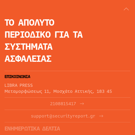
ΤΟ ΑΠΟΛΥΤΟ
ΠΕΡΙΟΔΙΚΟ
ΓΙΑ ΤΑ
ΣΥΣΤΗΜΑΤΑ
ΑΣΦΑΛΕΙΑΣ
ΕΠΙΚΟΙΝΩΝΙΑ
LIBRA PRESS
Μεταμορφώσεως 11, Μοσχάτο Αττικής, 183 45
2108815417
support@securityreport.gr
ΕΝΗΜΕΡΩΤΙΚΑ ΔΕΛΤΙΑ