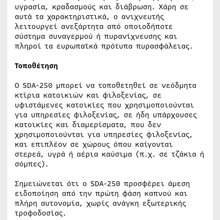
υγρασία, κραδασμούς και διάβρωση. Χάρη σε
αυτά τα χαρακτηριστικά, ο ανιχνευτής
λειτουργεί ανεξάρτητα από οποιοδήποτε
σύστημα συναγερμού ή πυρανίχνευσης και
πληροί τα ευρωπαϊκά πρότυπα πυρασφάλειας.
Τοποθέτηση
Ο SDA-250 μπορεί να τοποθετηθεί σε νεόδμητα
κτίρια κατοικιών και φιλοξενίας, σε
υφιστάμενες κατοικίες που χρησιμοποιούνται
για υπηρεσίες φιλοξενίας, σε ήδη υπάρχουσες
κατοικίες και διαμερίσματα, που δεν
χρησιμοποιούνται για υπηρεσίες φιλοξενίας,
και επιπλέον σε χώρους όπου καίγονται
στερεά, υγρά ή αέρια καύσιμα (π.χ. σε τζάκια ή
σόμπες).
Σημειώνεται ότι ο SDA-250 προσφέρει άμεση
ειδοποίηση από την πρώτη φάση καπνού και
πλήρη αυτονομία, χωρίς ανάγκη εξωτερικής
τροφοδοσίας.