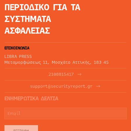
ΠΕΡΙΟΔΙΚΟ
ΓΙΑ ΤΑ
ΣΥΣΤΗΜΑΤΑ
ΑΣΦΑΛΕΙΑΣ
ΕΠΙΚΟΙΝΩΝΙΑ
LIBRA PRESS
Μεταμορφώσεως 11, Μοσχάτο Αττικής, 183 45
2108815417
support@securityreport.gr
ΕΝΗΜΕΡΩΤΙΚΑ ΔΕΛΤΙΑ