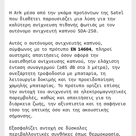
Η Ark μέσα από την γκάμα προϊόντων της Satel
που διαθέτει παρουσιάζει μια λύση για την
καλύτερη ανίχνευση πιθανής φωτιάς με τον
αυτόνομο ανιχνευτή καπνού SDA-250.
Αυτός ο αυτόνομος ανιχνευτής καπνού,
σύμφωνος με το πρότυπο
EN 14604
, πληροί
αυστηρές απαιτήσεις όσον αφορά την
ευαισθησία ανίχνευσης καπνού, την ελάχιστη
ένταση συναγερμού (≥85 dB στα 3 μέτρα), την
ανεξάρτητη τροφοδοσία με μπαταρία, τη
λειτουργία δοκιμής και την προειδοποίηση
χαμηλής μπαταρίας. Το πρότυπο ορίζει επίσης
την αντοχή του ανιχνευτή σε ηλεκτρομαγνητικές
παρεμβολές, καθώς και απαιτήσεις για τη
διάρκεια ζωής, την αξιοπιστία και τη σαφήνεια
τόσο της οπτικής όσο και της ακουστικής
σήμανσης.
Εξασφαλίζει αντοχή σε δύσκολες
περιβαλλοντικές συνθήκες όπως θερμοκρασία,