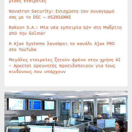
μισές εταιρείες
Novatron Security: Ενισχύστε τον συναγερμό
σας με το DSC – HS2016NKE
Rakson S.A.: Μία νέα εμπειρία G2+ στη Μαδρίτη
από την Golmar
Η Ajax Systems λανσάρει το κανάλι Ajax PRO
στο YouTube
Μεγάλες εταιρείες ζητούν φρένο στην χρήση AI
– Αρκετοί ερευνητές προειδοποιούν για τους
κινδύνους που υπάρχουν