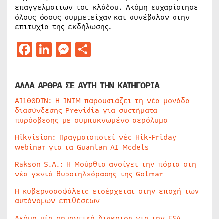
επαγγελματιών του κλάδου. Ακόμη ευχαρίστησε
όλους όσους συμμετείχαν και συνέβαλαν στην
επιτυχία της εκδήλωσης.
Facebook
LinkedIn
Messenger
Μοιραστείτε
ΑΛΛΑ ΑΡΘΡΑ ΣΕ ΑΥΤΗ ΤΗΝ ΚΑΤΗΓΟΡΙΑ
AI100DIN: Η INIM παρουσιάζει τη νέα μονάδα
διασύνδεσης Previdia για συστήματα
πυρόσβεσης με συμπυκνωμένο αερόλυμα
Hikvision: Πραγματοποιεί νέο Hik-Friday
webinar για τα Guanlan AI Models
Rakson S.A.: Η Μούρθια ανοίγει την πόρτα στη
νέα γενιά θυροτηλεόρασης της Golmar
Η κυβερνοασφάλεια εισέρχεται στην εποχή των
αυτόνομων επιθέσεων
Ακόμη μία σημαντική διάκριση για την ESA