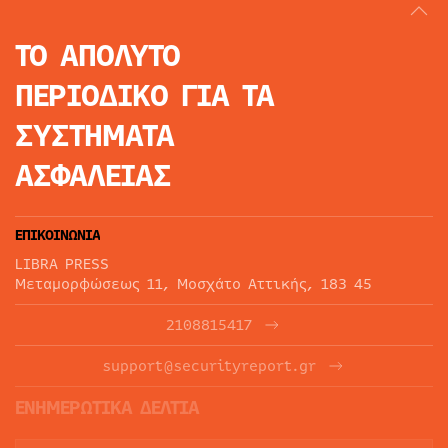
ΤΟ ΑΠΟΛΥΤΟ
ΠΕΡΙΟΔΙΚΟ
ΓΙΑ ΤΑ
ΣΥΣΤΗΜΑΤΑ
ΑΣΦΑΛΕΙΑΣ
ΕΠΙΚΟΙΝΩΝΙΑ
LIBRA PRESS
Μεταμορφώσεως 11, Μοσχάτο Αττικής, 183 45
2108815417
support@securityreport.gr
ΕΝΗΜΕΡΩΤΙΚΑ ΔΕΛΤΙΑ