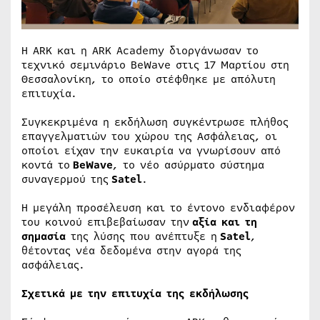
Η ARK και η ARK Academy διοργάνωσαν το
τεχνικό σεμινάριο BeWave στις 17 Μαρτίου στη
Θεσσαλονίκη, το οποίο στέφθηκε με απόλυτη
επιτυχία.
Συγκεκριμένα η εκδήλωση συγκέντρωσε πλήθος
επαγγελματιών του χώρου της Ασφάλειας, οι
οποίοι είχαν την ευκαιρία να γνωρίσουν από
κοντά το
BeWave
, το νέο ασύρματο σύστημα
συναγερμού της
Satel
.
Η μεγάλη προσέλευση και το έντονο ενδιαφέρον
του κοινού επιβεβαίωσαν την
αξία και τη
σημασία
της λύσης που ανέπτυξε η
Satel
,
θέτοντας νέα δεδομένα στην αγορά της
ασφάλειας.
Σχετικά με την επιτυχία της εκδήλωσης