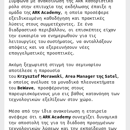
Σύμφωνα με ανακοίνωση της ARK καθοριστικό
ρόλο στην επιτυχία της εκδήλωσης έπαιξε η
ομάδα της
ARK Academy
, η οποία προσέφερε
εξειδικευμένη καθοδήγηση και πρακτικές
λύσεις στους συμμετέχοντες. Σε ένα
διαδραστικό περιβάλλον, οι επισκέπτες είχαν
την ευκαιρία να ενημερωθούν για τις
λειτουργίες του συστήματος, να ανταλλάξουν
απόψεις και να εξερευνήσουν νέες
επαγγελματικές προοπτικές.
Ακόμη ξεχωριστή στιγμή του σεμιναρίου
αποτέλεσε η παρουσία
του
Krzysztof Morawski
,
Area Manager της Satel
,
ο οποίος ανέλυσε τα μοναδικά πλεονεκτήματα
του
BeWave
, προσφέροντας στους
παρευρισκόμενους μια εις βάθος κατανόηση των
τεχνολογικών εξελίξεων στον χώρο.
Μέσα από την ίδια ανακοίνωση η εταιρεία
ανέφερε ότι η
ARK Academy
συνεχίζει δυναμικά
την αποστολή της για τη διάδοση προηγμένων
τεχνολογικών λύσεων και την εκπαίδευση των