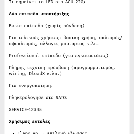
Τι σημαίνει το LED στο ACU-220;
Δύο επίπεδα υποστήριξης
Basic επίπεδο (χωρίς σύνδεση)
Για τελικούς χρήστες: βασική χρήση, οπλισμός/
αφοπλισμός, αλλαγές μπαταρίας κ.λπ.
Professional επίπεδο (για εγκαταστάτες)
Πλήρης τεχνική πρόσβαση (προγραμματισμός,
wiring, DloadX κ.λπ.)
Για ενεργοποίηση:
Πληκτρολόγησε στο SATO:
SERVICE-12345
Χρήσιμες εντολές
!lang en → επιλογή γλώσσας