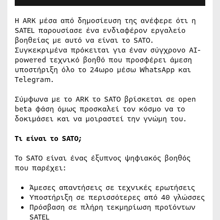
Η ARK μέσα από δημοσίευση της ανέφερε ότι η
SATEL παρουσίασε ένα ενδιαφέρον εργαλείο
βοηθείας με αυτό να είναι το SATO.
Συγκεκριμένα πρόκειται για έναν σύγχρονο AI-
powered τεχνικό βοηθό που προσφέρει άμεση
υποστήριξη όλο το 24ωρο μέσω WhatsApp και
Telegram.
Σύμφωνα με το ARK το SATO βρίσκεται σε open
beta φάση όμως προσκαλεί τον κόσμο να το
δοκιμάσει και να μοιραστεί την γνώμη του.
Τι είναι το SATO;
Το SATO είναι ένας έξυπνος ψηφιακός βοηθός
που παρέχει:
Άμεσες απαντήσεις σε τεχνικές ερωτήσεις
Υποστήριξη σε περισσότερες από 40 γλώσσες
Πρόσβαση σε πλήρη τεκμηρίωση προϊόντων
SATEL