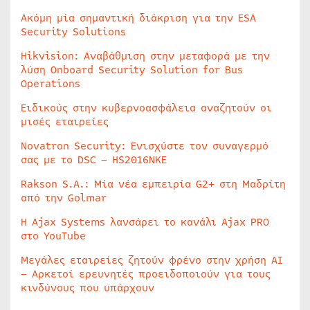
Ακόμη μία σημαντική διάκριση για την ESA
Security Solutions
Hikvision: Αναβάθμιση στην μεταφορά με την
λύση Onboard Security Solution for Bus
Operations
Ειδικούς στην κυβερνοασφάλεια αναζητούν οι
μισές εταιρείες
Novatron Security: Ενισχύστε τον συναγερμό
σας με το DSC – HS2016NKE
Rakson S.A.: Μία νέα εμπειρία G2+ στη Μαδρίτη
από την Golmar
Η Ajax Systems λανσάρει το κανάλι Ajax PRO
στο YouTube
Μεγάλες εταιρείες ζητούν φρένο στην χρήση AI
– Αρκετοί ερευνητές προειδοποιούν για τους
κινδύνους που υπάρχουν