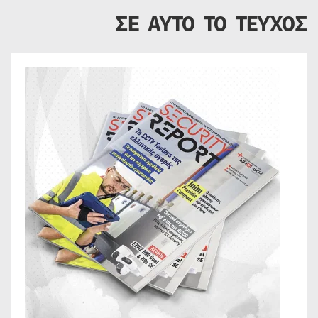
ΣΕ ΑΥΤΟ ΤΟ ΤΕΥΧΟΣ