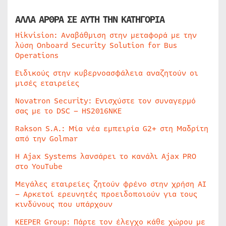
ΑΛΛΑ ΑΡΘΡΑ ΣΕ ΑΥΤΗ ΤΗΝ ΚΑΤΗΓΟΡΙΑ
Hikvision: Αναβάθμιση στην μεταφορά με την
λύση Onboard Security Solution for Bus
Operations
Ειδικούς στην κυβερνοασφάλεια αναζητούν οι
μισές εταιρείες
Novatron Security: Ενισχύστε τον συναγερμό
σας με το DSC – HS2016NKE
Rakson S.A.: Μία νέα εμπειρία G2+ στη Μαδρίτη
από την Golmar
Η Ajax Systems λανσάρει το κανάλι Ajax PRO
στο YouTube
Μεγάλες εταιρείες ζητούν φρένο στην χρήση AI
– Αρκετοί ερευνητές προειδοποιούν για τους
κινδύνους που υπάρχουν
KEEPER Group: Πάρτε τον έλεγχο κάθε χώρου με