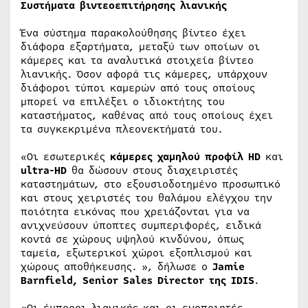
Συστήματα βιντεοεπιτήρησης λιανικής
Ένα σύστημα παρακολούθησης βίντεο έχει
διάφορα εξαρτήματα, μεταξύ των οποίων οι
κάμερες και τα αναλυτικά στοιχεία βίντεο
λιανικής. Όσον αφορά τις κάμερες, υπάρχουν
διάφοροι τύποι καμερών από τους οποίους
μπορεί να επιλέξει ο ιδιοκτήτης του
καταστήματος, καθένας από τους οποίους έχει
τα συγκεκριμένα πλεονεκτήματά του.
«Οι εσωτερικές
κάμερες χαμηλού προφίλ HD
και
ultra-HD
θα δώσουν στους διαχειριστές
καταστημάτων, στο εξουσιοδοτημένο προσωπικό
και στους χειριστές του θαλάμου ελέγχου την
ποιότητα εικόνας που χρειάζονται για να
ανιχνεύσουν ύποπτες συμπεριφορές, ειδικά
κοντά σε χώρους υψηλού κινδύνου, όπως
ταμεία, εξωτερικοί χώροι εξοπλισμού και
χώρους αποθήκευσης. », δήλωσε ο
Jamie
Barnfield, Senior Sales Director της IDIS
.
«Οι έμποροι λιανικής και οι ενοποιητές