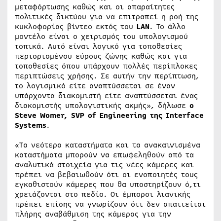
μεταφόρτωσης καθώς και οι απαραίτητες
πολιτικές δικτύου για να επιτραπεί η ροή της
κυκλοφορίας βίντεο εκτός του
LAN
. Το άλλο
μοντέλο είναι ο χειρισμός του υπολογισμού
τοπικά. Αυτό είναι λογικό για τοποθεσίες
περιορισμένου εύρους ζώνης καθώς και για
τοποθεσίες όπου υπάρχουν πολλές περίπλοκες
περιπτώσεις χρήσης. Σε αυτήν την περίπτωση,
το λογισμικό είτε αναπτύσσεται σε έναν
υπάρχοντα διακομιστή είτε αναπτύσσεται ένας
διακομιστής υπολογιστικής ακμής», δήλωσε
ο
Steve Womer, SVP of Engineering της Interface
Systems
.
«Τα νεότερα καταστήματα και τα ανακαινισμένα
καταστήματα μπορούν να επωφεληθούν από τα
αναλυτικά στοιχεία για τις νέες κάμερες και
πρέπει να βεβαιωθούν ότι οι ενοποιητές τους
εγκαθιστούν κάμερες που θα υποστηρίζουν ό,τι
χρειάζονται στο πεδίο. Οι έμποροι λιανικής
πρέπει επίσης να γνωρίζουν ότι δεν απαιτείται
πλήρης αναβάθμιση της κάμερας για την