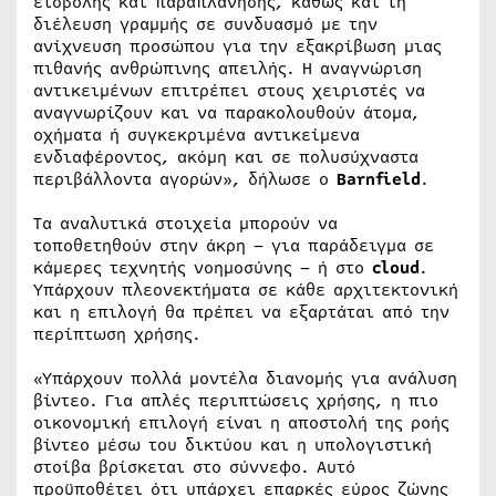
εισβολής και παραπλάνησης, καθώς και τη
διέλευση γραμμής σε συνδυασμό με την
ανίχνευση προσώπου για την εξακρίβωση μιας
πιθανής ανθρώπινης απειλής. Η αναγνώριση
αντικειμένων επιτρέπει στους χειριστές να
αναγνωρίζουν και να παρακολουθούν άτομα,
οχήματα ή συγκεκριμένα αντικείμενα
ενδιαφέροντος, ακόμη και σε πολυσύχναστα
περιβάλλοντα αγορών», δήλωσε ο
Barnfield
.
Τα αναλυτικά στοιχεία μπορούν να
τοποθετηθούν στην άκρη – για παράδειγμα σε
κάμερες τεχνητής νοημοσύνης – ή στο
cloud
.
Υπάρχουν πλεονεκτήματα σε κάθε αρχιτεκτονική
και η επιλογή θα πρέπει να εξαρτάται από την
περίπτωση χρήσης.
«Υπάρχουν πολλά μοντέλα διανομής για ανάλυση
βίντεο. Για απλές περιπτώσεις χρήσης, η πιο
οικονομική επιλογή είναι η αποστολή της ροής
βίντεο μέσω του δικτύου και η υπολογιστική
στοίβα βρίσκεται στο σύννεφο. Αυτό
προϋποθέτει ότι υπάρχει επαρκές εύρος ζώνης