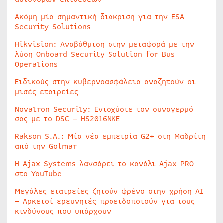
Ακόμη μία σημαντική διάκριση για την ESA
Security Solutions
Hikvision: Αναβάθμιση στην μεταφορά με την
λύση Onboard Security Solution for Bus
Operations
Ειδικούς στην κυβερνοασφάλεια αναζητούν οι
μισές εταιρείες
Novatron Security: Ενισχύστε τον συναγερμό
σας με το DSC – HS2016NKE
Rakson S.A.: Μία νέα εμπειρία G2+ στη Μαδρίτη
από την Golmar
Η Ajax Systems λανσάρει το κανάλι Ajax PRO
στο YouTube
Μεγάλες εταιρείες ζητούν φρένο στην χρήση AI
– Αρκετοί ερευνητές προειδοποιούν για τους
κινδύνους που υπάρχουν