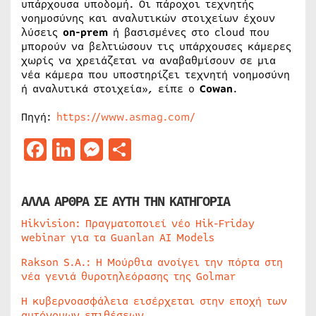
υπάρχουσα υποδομή. Οι πάροχοι τεχνητής
νοημοσύνης και αναλυτικών στοιχείων έχουν
λύσεις
on-prem
ή βασισμένες στο cloud που
μπορούν να βελτιώσουν τις υπάρχουσες κάμερες
χωρίς να χρειάζεται να αναβαθμίσουν σε μια
νέα κάμερα που υποστηρίζει τεχνητή νοημοσύνη
ή αναλυτικά στοιχεία», είπε ο
Cowan
.
Πηγή:
https://www.asmag.com/
Facebook
LinkedIn
Messenger
Μοιραστείτε
ΑΛΛΑ ΑΡΘΡΑ ΣΕ ΑΥΤΗ ΤΗΝ ΚΑΤΗΓΟΡΙΑ
Hikvision: Πραγματοποιεί νέο Hik-Friday
webinar για τα Guanlan AI Models
Rakson S.A.: Η Μούρθια ανοίγει την πόρτα στη
νέα γενιά θυροτηλεόρασης της Golmar
Η κυβερνοασφάλεια εισέρχεται στην εποχή των
αυτόνομων επιθέσεων