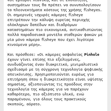
συστημάτων τους θα πρέπει να συνυπολογίσουν
τα πλεονεκτήματα κόστους της χρήσης fisheyes.
Οι σημερινές ισχυρές κάμερες fisheye
επιτρέπουν την κάλυψη ευρείας περιοχής
ολόκληρων δαπέδων και διαδρόμων
καταστημάτων πιο οικονομικά, αντικαθιστώντας
πολλά παραδοσιακά μοντέλα σταθερών φακών με
μία μόνο κάμερα fisheye που έχει λιγότερα
κινούμενα μέρη».
Και πρόσθεσε: «Οι κάμερες ασφαλείας
Pinhole
έχουν γίνει επίσης πιο εξελιγμένες,
συνδυάζοντας έναν διακριτικό, μινιμαλιστικό
σχεδιασμό με τη σύγχρονη τεχνολογία ψηφιακής
απεικόνισης. Χρησιμοποιούνται ευρέως για
επιτήρηση όπου η διακριτικότητα είναι υψίστης
σημασίας, αξιοποιώντας τις προόδους στην
τεχνολογία της κάμερας για να παρέχουν
καθαρότερο, πιο αξιόπιστο υλικό, ενώ
παραμένουν, για όλους τους πρακτικούς
σκοπούς, αόρατο.