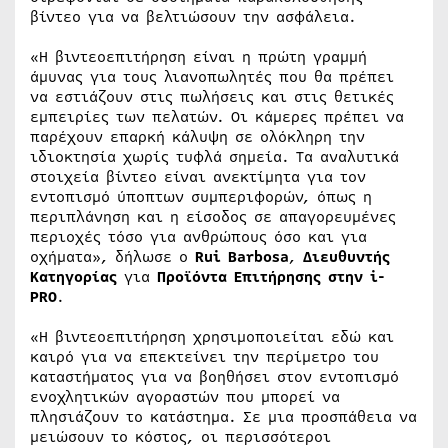
βίντεο για να βελτιώσουν την ασφάλεια.
«Η βιντεοεπιτήρηση είναι η πρώτη γραμμή
άμυνας για τους λιανοπωλητές που θα πρέπει
να εστιάζουν στις πωλήσεις και στις θετικές
εμπειρίες των πελατών. Οι κάμερες πρέπει να
παρέχουν επαρκή κάλυψη σε ολόκληρη την
ιδιοκτησία χωρίς τυφλά σημεία. Τα αναλυτικά
στοιχεία βίντεο είναι ανεκτίμητα για τον
εντοπισμό ύποπτων συμπεριφορών, όπως η
περιπλάνηση και η είσοδος σε απαγορευμένες
περιοχές τόσο για ανθρώπους όσο και για
οχήματα», δήλωσε ο
Rui Barbosa
,
Διευθυντής
Κατηγορίας
για
Προϊόντα Επιτήρησης στην i-
PRO
.
«Η βιντεοεπιτήρηση χρησιμοποιείται εδώ και
καιρό για να επεκτείνει την περίμετρο του
καταστήματος για να βοηθήσει στον εντοπισμό
ενοχλητικών αγοραστών που μπορεί να
πλησιάζουν το κατάστημα. Σε μια προσπάθεια να
μειώσουν το κόστος, οι περισσότεροι