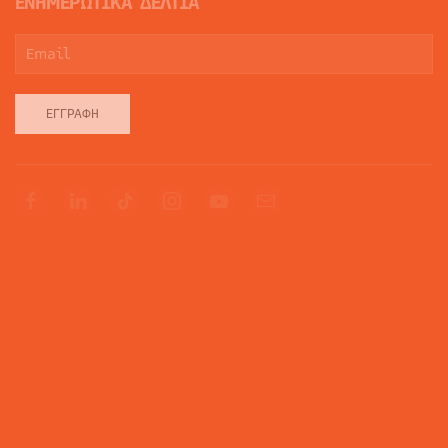
ΕΝΗΜΕΡΩΤΙΚΑ ΔΕΛΤΙΑ
ΕΓΓΡΑΦΉ