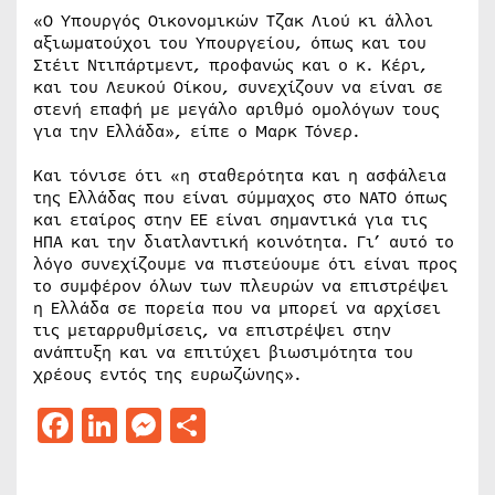
«Ο Υπουργός Οικονομικών Τζακ Λιού κι άλλοι
αξιωματούχοι του Υπουργείου, όπως και του
Στέιτ Ντιπάρτμεντ, προφανώς και ο κ. Κέρι,
και του Λευκού Οίκου, συνεχίζουν να είναι σε
στενή επαφή με μεγάλο αριθμό ομολόγων τους
για την Ελλάδα», είπε ο Μαρκ Τόνερ.
Και τόνισε ότι «η σταθερότητα και η ασφάλεια
της Ελλάδας που είναι σύμμαχος στο ΝΑΤΟ όπως
και εταίρος στην ΕΕ είναι σημαντικά για τις
ΗΠΑ και την διατλαντική κοινότητα. Γι’ αυτό το
λόγο συνεχίζουμε να πιστεύουμε ότι είναι προς
το συμφέρον όλων των πλευρών να επιστρέψει
η Ελλάδα σε πορεία που να μπορεί να αρχίσει
τις μεταρρυθμίσεις, να επιστρέψει στην
ανάπτυξη και να επιτύχει βιωσιμότητα του
χρέους εντός της ευρωζώνης».
Facebook
LinkedIn
Messenger
Μοιραστείτε