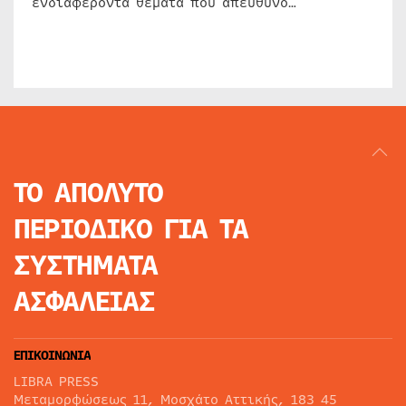
ενδιαφέροντα θέματα που απευθύνο…
ΤΟ ΑΠΟΛΥΤΟ
ΠΕΡΙΟΔΙΚΟ
ΓΙΑ ΤΑ
ΣΥΣΤΗΜΑΤΑ
ΑΣΦΑΛΕΙΑΣ
ΕΠΙΚΟΙΝΩΝΙΑ
LIBRA PRESS
Μεταμορφώσεως 11, Μοσχάτο Αττικής, 183 45