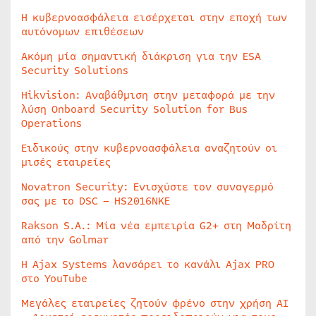
Η κυβερνοασφάλεια εισέρχεται στην εποχή των
αυτόνομων επιθέσεων
Ακόμη μία σημαντική διάκριση για την ESA
Security Solutions
Hikvision: Αναβάθμιση στην μεταφορά με την
λύση Onboard Security Solution for Bus
Operations
Ειδικούς στην κυβερνοασφάλεια αναζητούν οι
μισές εταιρείες
Novatron Security: Ενισχύστε τον συναγερμό
σας με το DSC – HS2016NKE
Rakson S.A.: Μία νέα εμπειρία G2+ στη Μαδρίτη
από την Golmar
Η Ajax Systems λανσάρει το κανάλι Ajax PRO
στο YouTube
Μεγάλες εταιρείες ζητούν φρένο στην χρήση AI