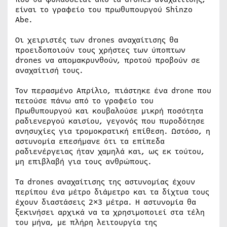
είναι το γραφείο του πρωθυπουργού Shinzo
Abe.
Οι χειριστές των drones αναχαίτισης θα
προειδοποιούν τους χρήστες των ύποπτων
drones να απομακρυνθούν, προτού προβούν σε
αναχαίτισή τους.
Τον περασμένο Απρίλιο, πιάστηκε ένα drone που
πετούσε πάνω από το γραφείο του
Πρωθυπουργού και κουβαλούσε μικρή ποσότητα
ραδιενεργού καισίου, γεγονός που πυροδότησε
ανησυχίες για τρομοκρατική επίθεση. Ωστόσο, η
αστυνομία επεσήμανε ότι τα επίπεδα
ραδιενέργειας ήταν χαμηλά και, ως εκ τούτου,
μη επιβλαβή για τους ανθρώπους.
Τα drones αναχαίτισης της αστυνομίας έχουν
περίπου ένα μέτρο διάμετρο και τα δίχτυα τους
έχουν διαστάσεις 2×3 μέτρα. Η αστυνομία θα
ξεκινήσει αρχικά να τα χρησιμοποιεί στα τέλη
του μήνα, με πλήρη λειτουργία της