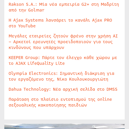
Rakson S.A.: Μία νέα εμπειρία G2+ στη Μαδρίτη
από την Golmar
Η Ajax Systems λανσάρει το κανάλι Ajax PRO
στο YouTube
Μεγάλες εταιρείες ζητούν φρένο στην χρήση AI
– Αρκετοί ερευνητές προειδοποιούν για τους
κινδύνους που υπάρχουν
KEEPER Group: Πάρτε τον έλεγχο κάθε χώρου με
το AJAX LifeQuality Lite
Olympia Electronics: Σημαντική διάκριση για
τον εργαζόμενο της, Νίκο Κουλουκουργιώτη
Dahua Technology: Νέα αρχική σελίδα στο DMSS
Παράταση στο πλαίσιο εντοπισμού της online
σεξουαλικής κακοποίησης παιδιών