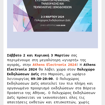
Σάββατο 2 και Κυριακή 3 Μαρτίου
σας
περιμένουμε στη μεγαλύτερη «γιορτή» της
αγοράς, στην
Athens Electronix 2024
! Η
Athens
Electronix 2024
θα λάβει χώρα στον
Πολυχώρο
Εκδηλώσεων Δαΐς
στο Μαρούσι, με ωράριο
λειτουργίας
09:30-20:00
. Ο Πολυχώρος
Εκδηλώσεων Δαΐς αποτελεί τον πιο πλήρη και
οργανωμένο προορισμό εκδηλώσεων στα Βόρεια
Προάστια της Αθήνας. Ο Πολυχώρος Εκδηλώσεων
Δαΐς πρόκειται να ικανοποιήσει όλες τις
απαιτήσεις εκθετών και επισκεπτών, χωρίς