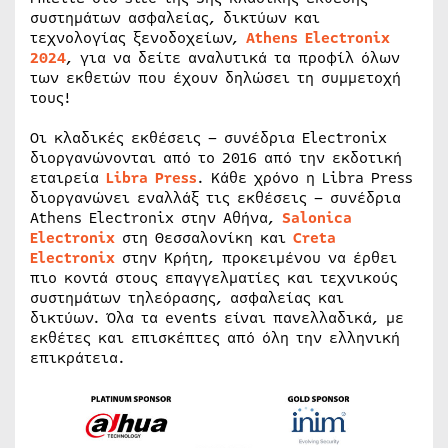
συστημάτων ασφαλείας, δικτύων και
τεχνολογίας ξενοδοχείων,
Athens Electronix
2024
, για να δείτε αναλυτικά τα προφίλ όλων
των εκθετών που έχουν δηλώσει τη συμμετοχή
τους!
Οι κλαδικές εκθέσεις – συνέδρια Electronix
διοργανώνονται από το 2016 από την εκδοτική
εταιρεία
Libra Press
. Κάθε χρόνο η Libra Press
διοργανώνει εναλλάξ τις εκθέσεις – συνέδρια
Athens Electronix στην Αθήνα,
Salonica
Electronix
στη Θεσσαλονίκη και
Creta
Electronix
στην Κρήτη, προκειμένου να έρθει
πιο κοντά στους επαγγελματίες και τεχνικούς
συστημάτων τηλεόρασης, ασφαλείας και
δικτύων. Όλα τα events είναι πανελλαδικά, με
εκθέτες και επισκέπτες από όλη την ελληνική
επικράτεια.