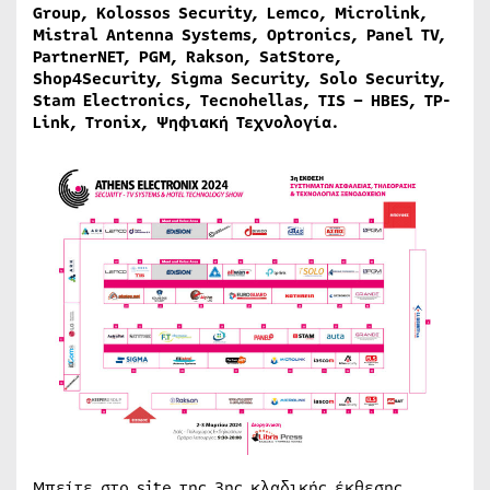
Group, Kolossos Security, Lemco, Microlink,
Mistral Antenna Systems, Optronics, Panel TV,
PartnerNET, PGM, Rakson, SatStore,
Shop4Security, Sigma Security, Solo Security,
Stam Electronics, Tecnohellas, TIS – HBES, TP-
Link, Tronix, Ψηφιακή Τεχνολογία.
Μπείτε στο site της 3ης κλαδικής έκθεσης