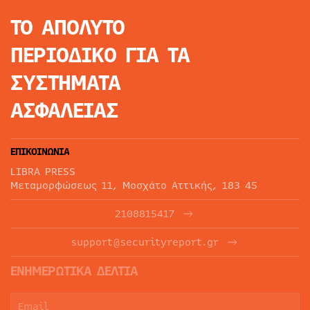
ΤΟ ΑΠΟΛΥΤΟ
ΠΕΡΙΟΔΙΚΟ
ΓΙΑ ΤΑ
ΣΥΣΤΗΜΑΤΑ
ΑΣΦΑΛΕΙΑΣ
ΕΠΙΚΟΙΝΩΝΙΑ
LIBRA PRESS
Μεταμορφώσεως 11, Μοσχάτο Αττικής, 183 45
2108815417
support@securityreport.gr
ΕΝΗΜΕΡΩΤΙΚΑ ΔΕΛΤΙΑ