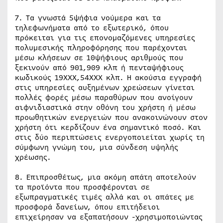
7. Τα γνωστά 5ψήφια νούμερα και τα
τηλεφωνήματα από το εξωτερικό, όπου
πρόκειται για τις επονομαζόμενες υπηρεσίες
πολυμεσικής πληροφόρησης που παρέχονται
μέσω κλήσεων σε 10ψήφιους αριθμούς που
ξεκινούν από 901,909 κλπ ή πενταψήφιους
κωδικούς 19ΧΧΧ,54ΧΧΧ κλπ. Η ακούσια εγγραφή
στις υπηρεσίες αυξημένων χρεώσεων γίνεται
πολλές φορές μέσω παραθύρων που ανοίγουν
αιφνιδιαστικά στην οθόνη του χρήστη ή μέσω
προωθητικών ενεργειών που ανακοινώνουν στον
χρήστη ότι κερδίζουν ένα σημαντικό ποσό. Και
στις δύο περιπτώσεις ενεργοποιείται χωρίς τη
σύμφωνη γνώμη του, μια σύνδεση υψηλής
χρέωσης.
8. Επιπροσθέτως, μια ακόμη απάτη αποτελούν
τα προϊόντα που προσφέρονται σε
εξωπραγματικές τιμές αλλά και οι απάτες με
προσφορά δανείων, όπου επιτήδειοι
επιχείρησαν να εξαπατήσουν -χρησιμοποιώντας