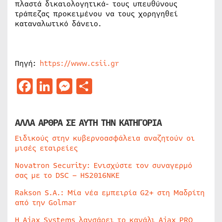
πλαστά δικαιολογητικά- τους υπευθύνους
τράπεζας προκειμένου να τους χορηγηθεί
καταναλωτικό δάνειο.
Πηγή:
https://www.csii.gr
Facebook
LinkedIn
Messenger
Μοιραστείτε
ΑΛΛΑ ΑΡΘΡΑ ΣΕ ΑΥΤΗ ΤΗΝ ΚΑΤΗΓΟΡΙΑ
Ειδικούς στην κυβερνοασφάλεια αναζητούν οι
μισές εταιρείες
Novatron Security: Ενισχύστε τον συναγερμό
σας με το DSC – HS2016NKE
Rakson S.A.: Μία νέα εμπειρία G2+ στη Μαδρίτη
από την Golmar
Η Ajax Systems λανσάρει το κανάλι Ajax PRO