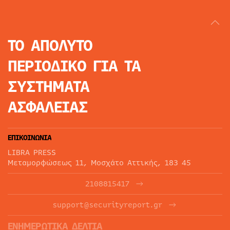
ΤΟ ΑΠΟΛΥΤΟ
ΠΕΡΙΟΔΙΚΟ
ΓΙΑ ΤΑ
ΣΥΣΤΗΜΑΤΑ
ΑΣΦΑΛΕΙΑΣ
ΕΠΙΚΟΙΝΩΝΙΑ
LIBRA PRESS
Μεταμορφώσεως 11, Μοσχάτο Αττικής, 183 45
2108815417
support@securityreport.gr
ΕΝΗΜΕΡΩΤΙΚΑ ΔΕΛΤΙΑ