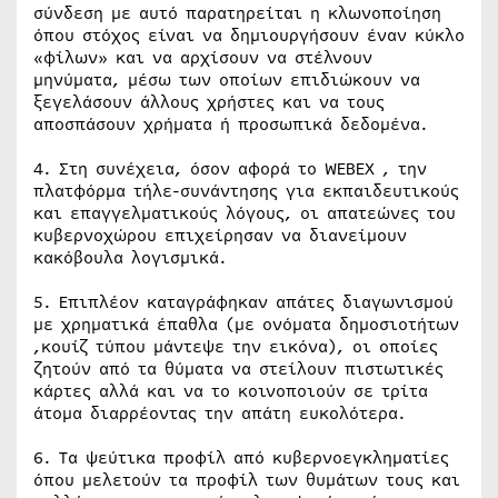
σύνδεση με αυτό παρατηρείται η κλωνοποίηση
όπου στόχος είναι να δημιουργήσουν έναν κύκλο
«φίλων» και να αρχίσουν να στέλνουν
μηνύματα, μέσω των οποίων επιδιώκουν να
ξεγελάσουν άλλους χρήστες και να τους
αποσπάσουν χρήματα ή προσωπικά δεδομένα.
4. Στη συνέχεια, όσον αφορά το WEBEX , την
πλατφόρμα τήλε-συνάντησης για εκπαιδευτικούς
και επαγγελματικούς λόγους, οι απατεώνες του
κυβερνοχώρου επιχείρησαν να διανείμουν
κακόβουλα λογισμικά.
5. Επιπλέον καταγράφηκαν απάτες διαγωνισμού
με χρηματικά έπαθλα (με ονόματα δημοσιοτήτων
,κουίζ τύπου μάντεψε την εικόνα), οι οποίες
ζητούν από τα θύματα να στείλουν πιστωτικές
κάρτες αλλά και να το κοινοποιούν σε τρίτα
άτομα διαρρέοντας την απάτη ευκολότερα.
6. Τα ψεύτικα προφίλ από κυβερνοεγκληματίες
όπου μελετούν τα προφίλ των θυμάτων τους και