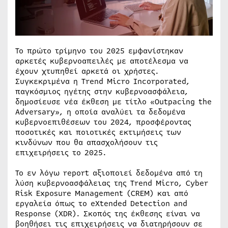
Το πρώτο τρίμηνο του 2025 εμφανίστηκαν
αρκετές κυβερνοαπειλές με αποτέλεσμα να
έχουν χτυπηθεί αρκετά οι χρήστες.
Συγκεκριμένα η Trend Micro Incorporated,
παγκόσμιος ηγέτης στην κυβερνοασφάλεια,
δημοσίευσε νέα έκθεση με τίτλο «Outpacing the
Adversary», η οποία αναλύει τα δεδομένα
κυβερνοεπιθέσεων του 2024, προσφέροντας
ποσοτικές και ποιοτικές εκτιμήσεις των
κινδύνων που θα απασχολήσουν τις
επιχειρήσεις το 2025.
Το εν λόγω report αξιοποιεί δεδομένα από τη
λύση κυβερνοασφάλειας της Trend Micro, Cyber
Risk Exposure Management (CREM) και από
εργαλεία όπως το eXtended Detection and
Response (XDR). Σκοπός της έκθεσης είναι να
βοηθήσει τις επιχειρήσεις να διατηρήσουν σε