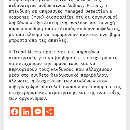
πιθανότητας ανθρώπινου λάθους. Επίσης, η
επένδυση σε υπηρεσίες Managed Detection &
Response (MDR) διασφαλίζει ότι οι οργανισμοί
λαμβάνουν εξειδικευμένη ανάλυση και συνεχή
παρακολούθηση από ειδικούς κυβερνοασφάλειας,
με αποτέλεσμα να παραμένουν πάντοτε ένα βήμα
μπροστά από τις απειλές.
Η Trend Micro προτείνει τις παραπάνω
στρατηγικές για να βοηθήσει τις επιχειρήσεις
να ενισχύσουν την άμυνά τους και να
περιορίσουν τους κινδύνους που ελλοχεύουν
μέσα στο σύνθετο διαδικτυακό περιβάλλον.
Άλλωστε, η διαχείριση των κινδύνων στον
κυβερνοχώρο αποτελεί αναπόσπαστο κομμάτι της
επιχειρηματικής στρατηγικής και της ανάπτυξης
των οργανισμών.
Facebook
LinkedIn
Messenger
Μοιραστείτε