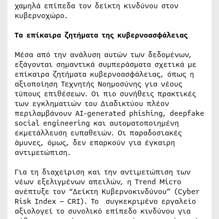
χαμηλά επίπεδα τον δείκτη κινδύνου στον
κυβερνοχώρο.
Τα επίκαιρα ζητήματα της κυβερνοασφάλειας
Μέσα από την ανάλυση αυτών των δεδομένων,
εξάγονται σημαντικά συμπεράσματα σχετικά με
επίκαιρα ζητήματα κυβερνοασφάλειας, όπως η
αξιοποίηση Τεχνητής Νοημοσύνης για νέους
τύπους επιθέσεων. Οι πιο συνήθεις πρακτικές
των εγκληματιών του Διαδικτύου πλέον
περιλαμβάνουν ΑΙ-generated phishing, deepfake
social engineering και αυτοματοποιημένη
εκμετάλλευση ευπαθειών. Οι παραδοσιακές
άμυνες, όμως, δεν επαρκούν για έγκαιρη
αντιμετώπιση.
Για τη διαχείριση και την αντιμετώπιση των
νέων εξελιγμένων απειλών, η Trend Micro
ανέπτυξε τον “Δείκτη Κυβερνοκινδύνου” (Cyber
Risk Index – CRI). Το συγκεκριμένο εργαλείο
αξιολογεί το συνολικό επίπεδο κινδύνου για