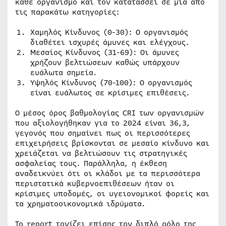
κάθε οργανισμό και τον κατατάσσει σε μία από
τις παρακάτω κατηγορίες:
Χαμηλός Κίνδυνος (0-30): Ο οργανισμός
διαθέτει ισχυρές άμυνες και ελέγχους.
Μεσαίος Κίνδυνος (31-69): Οι άμυνες
χρήζουν βελτιώσεων καθώς υπάρχουν
ευάλωτα σημεία.
Υψηλός Κίνδυνος (70-100): Ο οργανισμός
είναι ευάλωτος σε κρίσιμες επιθέσεις.
Ο μέσος όρος βαθμολογίας CRI των οργανισμών
που αξιολογήθηκαν για το 2024 είναι 36,3,
γεγονός που σημαίνει πως οι περισσότερες
επιχειρήσεις βρίσκονται σε μεσαίο κίνδυνο και
χρειάζεται να βελτιώσουν τις στρατηγικές
ασφαλείας τους. Παράλληλα, η έκθεση
αναδεικνύει ότι οι κλάδοι με τα περισσότερα
περιστατικά κυβερνοεπιθέσεων ήταν οι
κρίσιμες υποδομές, οι υγειονομικοί φορείς και
τα χρηματοοικονομικά ιδρύματα.
Το report τονίζει επίσης τον διπλό ρόλο της