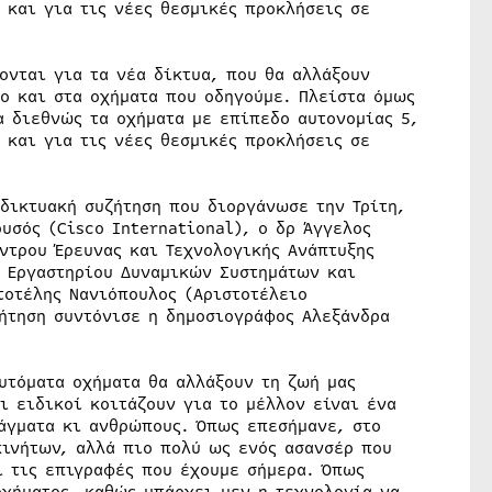
 και για τις νέες θεσμικές προκλήσεις σε
ονται για τα νέα δίκτυα, που θα αλλάξουν
πο και στα οχήματα που οδηγούμε. Πλείστα όμως
α διεθνώς τα οχήματα με επίπεδο αυτονομίας 5,
 και για τις νέες θεσμικές προκλήσεις σε
δικτυακή συζήτηση που διοργάνωσε την Τρίτη,
ρυσός (Cisco International), ο δρ Άγγελος
ντρου Έρευνας και Τεχνολογικής Ανάπτυξης
υ Εργαστηρίου Δυναµικών Συστηµάτων και
τοτέλης Νανιόπουλος (Αριστοτέλειο
ζήτηση συντόνισε η δημοσιογράφος Αλεξάνδρα
υτόματα οχήματα θα αλλάξουν τη ζωή μας
ι ειδικοί κοιτάζουν για το μέλλον είναι ένα
άγματα κι ανθρώπους. Όπως επεσήμανε, στο
κινήτων, αλλά πιο πολύ ως ενός ασανσέρ που
ι τις επιγραφές που έχουμε σήμερα. Όπως