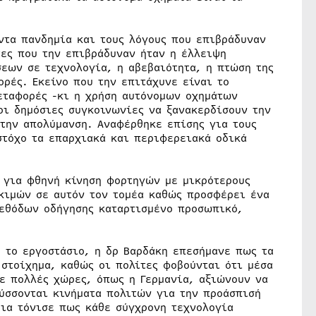
ντα πανδημία και τους λόγους που επιβράδυναν
ες που την επιβράδυναν ήταν η έλλειψη
σεων σε τεχνολογία, η αβεβαιότητα, η πτώση της
ρές. Εκείνο που την επιτάχυνε είναι το
εταφορές -κι η χρήση αυτόνομων οχημάτων
οι δημόσιες συγκοινωνίες να ξανακερδίσουν την
 την απολύμανση. Αναφέρθηκε επίσης για τους
στόχο τα επαρχιακά και περιφερειακά οδικά
 για φθηνή κίνηση φορτηγών με μικρότερους
οκιμών σε αυτόν τον τομέα καθώς προσφέρει ένα
εθόδων οδήγησης καταρτισμένο προσωπικό,
 το εργοστάσιο, η δρ Βαρδάκη επεσήμανε πως τα
 στοίχημα, καθώς οι πολίτες φοβούνται ότι μέσα
Σε πολλές χώρες, όπως η Γερμανία, αξιώνουν να
τύσσονται κινήματα πολιτών για την προάσπισή
δια τόνισε πως κάθε σύγχρονη τεχνολογία