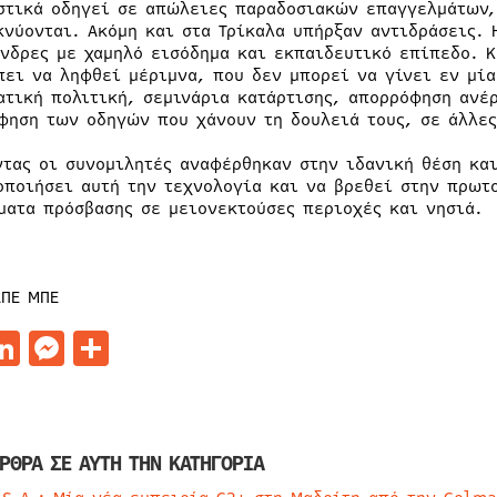
στικά οδηγεί σε απώλειες παραδοσιακών επαγγελμάτων,
κνύονται. Ακόμη και στα Τρίκαλα υπήρξαν αντιδράσεις.
άνδρες με χαμηλό εισόδημα και εκπαιδευτικό επίπεδο. Κ
πει να ληφθεί μέριμνα, που δεν μπορεί να γίνει εν μία
ατική πολιτική, σεμινάρια κατάρτισης, απορρόφηση ανέ
φηση των οδηγών που χάνουν τη δουλειά τους, σε άλλες
ντας οι συνομιλητές αναφέρθηκαν στην ιδανική θέση και
οποιήσει αυτή την τεχνολογία και να βρεθεί στην πρωτ
ματα πρόσβασης σε μειονεκτούσες περιοχές και νησιά.
ΑΠΕ ΜΠΕ
acebook
LinkedIn
Messenger
Μοιραστείτε
ΡΘΡΑ ΣΕ ΑΥΤΗ ΤΗΝ ΚΑΤΗΓΟΡΙΑ