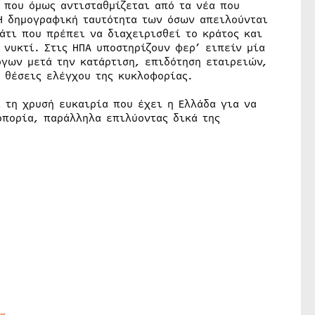
 που όμως αντισταθμίζεται από τα νέα που
 Η δημογραφική ταυτότητα των όσων απειλούνται
άτι που πρέπει να διαχειρισθεί το κράτος και
 νυκτί. Στις ΗΠΑ υποστηρίζουν φερ’ ειπείν μία
ργων μετά την κατάρτιση, επιδότηση εταιρειών,
 θέσεις ελέγχου της κυκλοφορίας.
 τη χρυσή ευκαιρία που έχει η Ελλάδα για να
οπορία, παράλληλα επιλύοντας δικά της