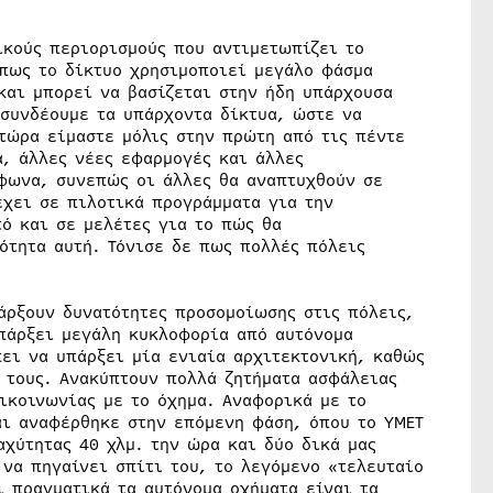
ικούς περιορισμούς που αντιμετωπίζει το
 πως το δίκτυο χρησιμοποιεί μεγάλο φάσμα
και μπορεί να βασίζεται στην ήδη υπάρχουσα
 συνδέουμε τα υπάρχοντα δίκτυα, ώστε να
τώρα είμαστε μόλις στην πρώτη από τις πέντε
, άλλες νέες εφαρμογές και άλλες
έφωνα, συνεπώς οι άλλες θα αναπτυχθούν σε
έχει σε πιλοτικά προγράμματα για την
ό και σε μελέτες για το πώς θα
ότητα αυτή. Τόνισε δε πως πολλές πόλεις
άρξουν δυνατότητες προσομοίωσης στις πόλεις,
υπάρξει μεγάλη κυκλοφορία από αυτόνομα
ει να υπάρξει μία ενιαία αρχιτεκτονική, καθώς
 τους. Ανακύπτουν πολλά ζητήματα ασφάλειας
ικοινωνίας με το όχημα. Αναφορικά με το
αι αναφέρθηκε στην επόμενη φάση, όπου το ΥΜΕΤ
χύτητας 40 χλμ. την ώρα και δύο δικά μας
να πηγαίνει σπίτι του, το λεγόμενο «τελευταίο
ι πραγματικά τα αυτόνομα οχήματα είναι τα