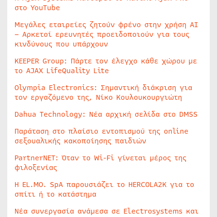
στο YouTube
Μεγάλες εταιρείες ζητούν φρένο στην χρήση AI
– Αρκετοί ερευνητές προειδοποιούν για τους
κινδύνους που υπάρχουν
KEEPER Group: Πάρτε τον έλεγχο κάθε χώρου με
το AJAX LifeQuality Lite
Olympia Electronics: Σημαντική διάκριση για
τον εργαζόμενο της, Νίκο Κουλουκουργιώτη
Dahua Technology: Νέα αρχική σελίδα στο DMSS
Παράταση στο πλαίσιο εντοπισμού της online
σεξουαλικής κακοποίησης παιδιών
PartnerNET: Όταν το Wi-Fi γίνεται μέρος της
φιλοξενίας
Η EL.MO. SpA παρουσιάζει το HERCOLA2K για το
σπίτι ή το κατάστημα
Νέα συνεργασία ανάμεσα σε Electrosystems και