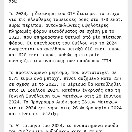
22%.
Το 2024, η διοίκηση του ΟΤΕ διατηρεί το στόχο
για τις ελεύθερες ταμειακές ροές στα 470 εκατ.
ευρώ περίπου, αντανακλώντας υψηλότερες
πληρωμές φόρου εισοδήματος σε σχέση με το
2023, που επηρεάστηκε θετικά από μία πίστωση
φόρου. Οι επενδύσεις του Ομίλου για το 2024
αναμένεται να ανέλθουν μεταξύ 610 εκατ. ευρώ
και 620 εκατ. ευρώ, καθώς η εταιρεία
συνεχίζει την ανάπτυξη των υποδομών FTTH.
Το προτεινόμενο μέρισμα, που αντιστοιχεί σε
0,71 ευρώ ανά μετοχή, είναι αυξημένο κατά 23%
σε σχέση με το 2023. Το μέρισμα θα καταβληθεί
στις 10 Ιουλίου 2024, κατόπιν έγκρισής από τη
Γενική Συνέλευση των Μετόχων στις 28 Ιουνίου
2024. Το Πρόγραμμα Απόκτησης Ιδίων Μετοχών
για το 2024 ξεκίνησε στις 26 Φεβρουαρίου 2024
και είναι σε εξέλιξη.
Το Α’ τρίμηνο του 2024, τα ενοποιημένα έσοδα
του Ομίλου OTE αυξήθηκαν κατά 9,2% και