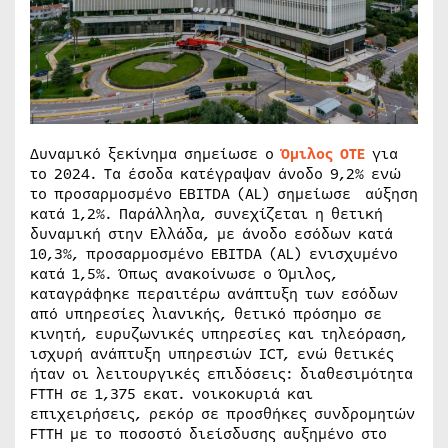
Δυναμικό ξεκίνημα σημείωσε ο
Όμιλος ΟΤΕ
για
το 2024. Τα έσοδα κατέγραψαν άνοδο 9,2% ενώ
το προσαρμοσμένο EBITDA (AL) σημείωσε αύξηση
κατά 1,2%. Παράλληλα, συνεχίζεται η θετική
δυναμική στην Ελλάδα, με άνοδο εσόδων κατά
10,3%, προσαρμοσμένο EBITDA (AL) ενισχυμένο
κατά 1,5%. Όπως ανακοίνωσε ο Όμιλος,
καταγράφηκε περαιτέρω ανάπτυξη των εσόδων
από υπηρεσίες λιανικής, θετικό πρόσημο σε
κινητή, ευρυζωνικές υπηρεσίες και τηλεόραση,
ισχυρή ανάπτυξη υπηρεσιών ICT, ενώ θετικές
ήταν οι λειτουργικές επιδόσεις: διαθεσιμότητα
FTTH σε 1,375 εκατ. νοικοκυριά και
επιχειρήσεις, ρεκόρ σε προσθήκες συνδρομητών
FTTH με το ποσοστό διείσδυσης αυξημένο στο