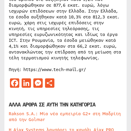
διαμορφώθηκαν σε 877,6 εκατ. ευρώ, λόγω
ισχυρών επιδόσεων στην Ελλάδα. Στην Ελλάδα,
τα έσοδα αυξήθηκαν κατά 10,3% στα 812,3 εκατ.
ευρώ, χάρη στις ισχυρές επιδόσεις στην
κινητή, τις υπηρεσίες τηλεόρασης, τις
υπηρεσίες ευρυζωνικότητας και ιδίως τα έργα
ICT. Στην Ρουμανία, τα έσοδα μειώθηκαν κατά
4,1% και διαμορφώθηκαν στα 66,2 εκατ. ευρώ,
αντανακλώντας την επίδραση από τη μείωση στα
τέλη τερματισμού κινητής τηλεφωνίας.
Πηγή: https://www.tech-mail.gr/
Facebook
LinkedIn
Messenger
Μοιραστείτε
ΑΛΛΑ ΑΡΘΡΑ ΣΕ ΑΥΤΗ ΤΗΝ ΚΑΤΗΓΟΡΙΑ
Rakson S.A.: Μία νέα εμπειρία G2+ στη Μαδρίτη
από την Golmar
Η Ajax Systems λανσάρει το κανάλι Ajax PRO