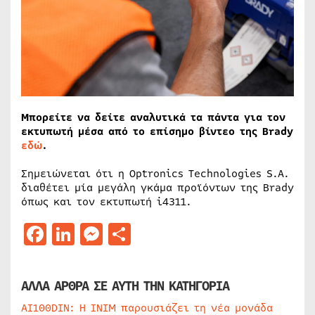
Μπορείτε να δείτε αναλυτικά τα πάντα για τον
εκτυπωτή μέσα από το επίσημο βίντεο της Brady
εδώ
.
Σημειώνεται ότι η Optronics Technologies S.A.
διαθέτει μία μεγάλη γκάμα προϊόντων της Brady
όπως και τον εκτυπωτή i4311.
Facebook
LinkedIn
Messenger
Μοιραστείτε
ΑΛΛΑ ΑΡΘΡΑ ΣΕ ΑΥΤΗ ΤΗΝ ΚΑΤΗΓΟΡΙΑ
AI100DIN: Η INIM παρουσιάζει τη νέα μονάδα