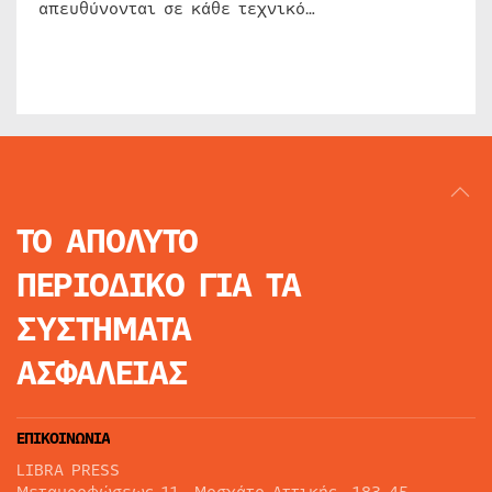
απευθύνονται σε κάθε τεχνικό…
ΤΟ ΑΠΟΛΥΤΟ
ΠΕΡΙΟΔΙΚΟ
ΓΙΑ ΤΑ
ΣΥΣΤΗΜΑΤΑ
ΑΣΦΑΛΕΙΑΣ
ΕΠΙΚΟΙΝΩΝΙΑ
LIBRA PRESS
Μεταμορφώσεως 11, Μοσχάτο Αττικής, 183 45