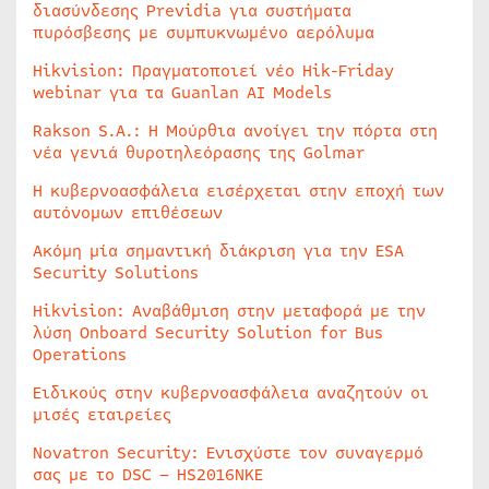
διασύνδεσης Previdia για συστήματα
πυρόσβεσης με συμπυκνωμένο αερόλυμα
Hikvision: Πραγματοποιεί νέο Hik-Friday
webinar για τα Guanlan AI Models
Rakson S.A.: Η Μούρθια ανοίγει την πόρτα στη
νέα γενιά θυροτηλεόρασης της Golmar
Η κυβερνοασφάλεια εισέρχεται στην εποχή των
αυτόνομων επιθέσεων
Ακόμη μία σημαντική διάκριση για την ESA
Security Solutions
Hikvision: Αναβάθμιση στην μεταφορά με την
λύση Onboard Security Solution for Bus
Operations
Ειδικούς στην κυβερνοασφάλεια αναζητούν οι
μισές εταιρείες
Novatron Security: Ενισχύστε τον συναγερμό
σας με το DSC – HS2016NKE