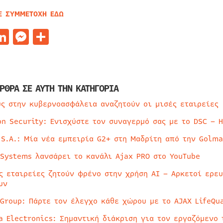
Ε ΣΥΜΜΕΤΟΧΗ ΕΔΩ
acebook
LinkedIn
Messenger
Μοιραστείτε
ΡΘΡΑ ΣΕ ΑΥΤΗ ΤΗΝ ΚΑΤΗΓΟΡΙΑ
ύς στην κυβερνοασφάλεια αναζητούν οι μισές εταιρείες
on Security: Ενισχύστε τον συναγερμό σας με το DSC – 
 S.A.: Μία νέα εμπειρία G2+ στη Μαδρίτη από την Golma
 Systems λανσάρει το κανάλι Ajax PRO στο YouTube
ς εταιρείες ζητούν φρένο στην χρήση AI – Αρκετοί ερε
υν
 Group: Πάρτε τον έλεγχο κάθε χώρου με το AJAX LifeQua
a Electronics: Σημαντική διάκριση για τον εργαζόμενο 