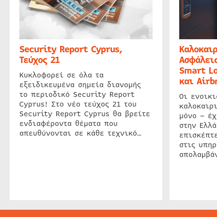
Security Report Cyprus,
Καλοκαιρ
Τεύχος 21
Ασφάλεια
Smart Lo
Κυκλοφορεί σε όλα τα
και Airb
εξειδικευμένα σημεία διανομής
το περιοδικό Security Report
Οι ενοικ
Cyprus! Στο νέο τεύχος 21 του
καλοκαιρ
Security Report Cyprus θα βρείτε
μόνο – έχ
ενδιαφέροντα θέματα που
στην Ελλά
απευθύνονται σε κάθε τεχνικό…
επισκέπτε
στις υπηρ
απολαμβάν