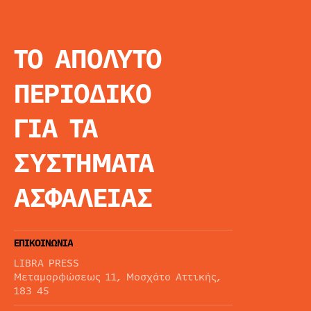
ΤΟ ΑΠΟΛΥΤΟ
INFO
ΑΡΧΙΚΗ
ΠΕΡΙΟΔΙΚΟ
ΕΙΔΗΣΕΙΣ
ΑΡΘΡΟΓΡΦΙΑ
ΓΙΑ ΤΑ
E-MAG
SPECIAL EDITIO
ΣΥΣΤΗΜΑΤΑ
ΤΑΥΤΟΤΗΤΑ
ΑΙΤΗΣΗ ΣΥΝΔΡΟ
ΑΣΦΑΛΕΙΑΣ
ΟΡΟΙ ΧΡΗΣΗΣ
ΕΠΙΚΟΙΝΩΝΙΑ
LIBRA PRESS
Μεταμορφώσεως 11, Μοσχάτο Αττικής,
183 45