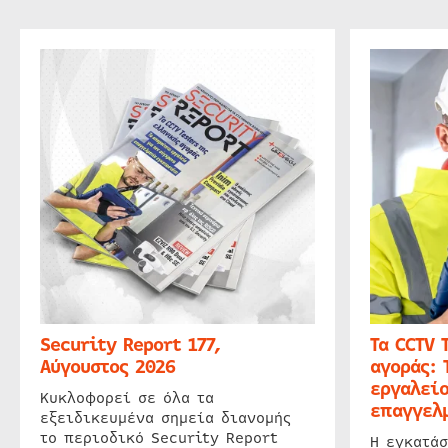
Security Report 177,
Τα CCTV 
Αύγουστος 2026
αγοράς: 
εργαλείο
Κυκλοφορεί σε όλα τα
επαγγελμ
εξειδικευμένα σημεία διανομής
το περιοδικό Security Report
Η εγκατάσ